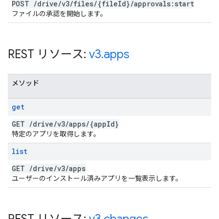
POST
/
drive
/
v3
/
files
/
{file
Id}
/
approvals:start
ファイルの承認を開始します。
REST リソース:
v3
.
apps
メソッド
get
GET
/
drive
/
v3
/
apps
/
{app
Id}
特定のアプリを取得します。
list
GET
/
drive
/
v3
/
apps
ユーザーのインストール済みアプリを一覧表示します。