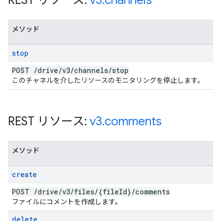
REST リソース:
v3
.
channels
メソッド
stop
POST
/
drive
/
v3
/
channels
/
stop
このチャネルを介したリソースのモニタリングを停止します。
REST リソース:
v3
.
comments
メソッド
create
POST
/
drive
/
v3
/
files
/
{file
Id}
/
comments
ファイルにコメントを作成します。
delete