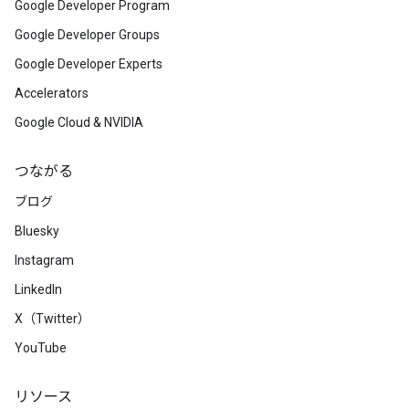
Google Developer Program
Google Developer Groups
Google Developer Experts
Accelerators
Google Cloud & NVIDIA
つながる
ブログ
Bluesky
Instagram
LinkedIn
X（Twitter）
YouTube
リソース