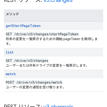
REST リソース:
v3
.
changes
メソッド
get
Start
Page
Token
GET
/
drive
/
v3
/
changes
/
start
Page
Token
将来の変更を一覧表示するための開始 pageToken を取得しま
す。
list
GET
/
drive
/
v3
/
changes
ユーザーまたは共有ドライブの変更を一覧表示します。
watch
POST
/
drive
/
v3
/
changes
/
watch
ユーザーの変更の通知を受け取ります。