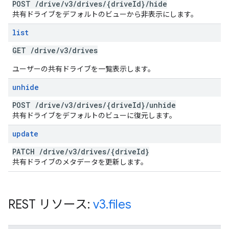
POST
/
drive
/
v3
/
drives
/
{drive
Id}
/
hide
共有ドライブをデフォルトのビューから非表示にします。
list
GET
/
drive
/
v3
/
drives
ユーザーの共有ドライブを一覧表示します。
unhide
POST
/
drive
/
v3
/
drives
/
{drive
Id}
/
unhide
共有ドライブをデフォルトのビューに復元します。
update
PATCH
/
drive
/
v3
/
drives
/
{drive
Id}
共有ドライブのメタデータを更新します。
REST リソース:
v3
.
files