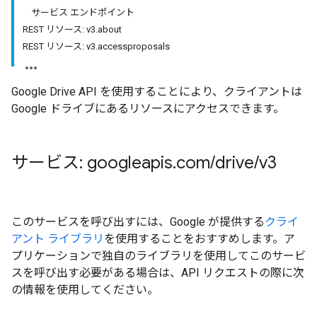
サービス エンドポイント
REST リソース: v3.about
REST リソース: v3.accessproposals
Google Drive API を使用することにより、クライアントは
Google ドライブにあるリソースにアクセスできます。
サービス: googleapis
.
com
/
drive
/
v3
このサービスを呼び出すには、Google が提供する
クライ
アント ライブラリ
を使用することをおすすめします。ア
プリケーションで独自のライブラリを使用してこのサービ
スを呼び出す必要がある場合は、API リクエストの際に次
の情報を使用してください。