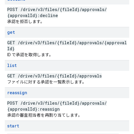
POST
/
drive
/
v3
/
files
/
{file
Id}
/
approvals
/
{approval
Id}:decline
承認を拒否します。
get
GET
/
drive
/
v3
/
files
/
{file
Id}
/
approvals
/
{approval
Id}
ID で承認を取得します。
list
GET
/
drive
/
v3
/
files
/
{file
Id}
/
approvals
ファイルに対する承認を一覧表示します。
reassign
POST
/
drive
/
v3
/
files
/
{file
Id}
/
approvals
/
{approval
Id}:reassign
承認の審査担当者を再割り当てします。
start