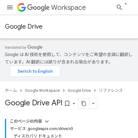
Workspace
Google Drive
Google は AI 技術を使用して、コンテンツをご希望の言語に翻訳し
ています。AI 翻訳には誤りが含まれる場合があります。
ホーム
Google Workspace
Google Drive
リファレンス
Google Drive API
bookmark_border
このページの内容
サービス: googleapis.com/drive/v3
ディスカバリ ドキュメント