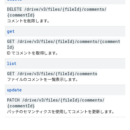
DELETE
/
drive
/
v3
/
files
/
{file
Id}
/
comments
/
{comment
Id}
コメントを削除します。
get
GET
/
drive
/
v3
/
files
/
{file
Id}
/
comments
/
{comment
Id}
ID でコメントを取得します。
list
GET
/
drive
/
v3
/
files
/
{file
Id}
/
comments
ファイルのコメントを一覧表示します。
update
PATCH
/
drive
/
v3
/
files
/
{file
Id}
/
comments
/
{comment
Id}
パッチのセマンティクスを使用してコメントを更新します。