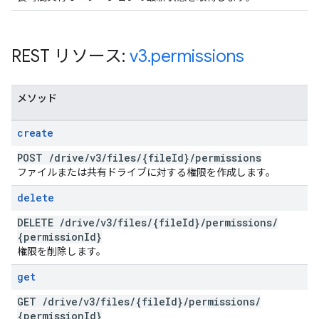
REST リソース:
v3
.
permissions
メソッド
create
POST
/
drive
/
v3
/
files
/
{file
Id}
/
permissions
ファイルまたは共有ドライブに対する権限を作成します。
delete
DELETE
/
drive
/
v3
/
files
/
{file
Id}
/
permissions
/
{permission
Id}
権限を削除します。
get
GET
/
drive
/
v3
/
files
/
{file
Id}
/
permissions
/
{permission
Id}