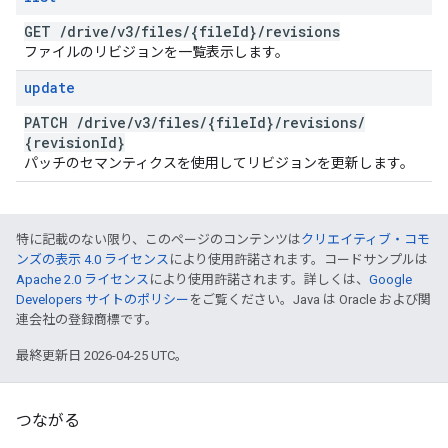
GET
/
drive
/
v3
/
files
/
{file
Id}
/
revisions
ファイルのリビジョンを一覧表示します。
update
PATCH
/
drive
/
v3
/
files
/
{file
Id}
/
revisions
/
{revision
Id}
パッチのセマンティクスを使用してリビジョンを更新します。
特に記載のない限り、このページのコンテンツは
クリエイティブ・コモ
ンズの表示 4.0 ライセンス
により使用許諾されます。コードサンプルは
Apache 2.0 ライセンス
により使用許諾されます。詳しくは、
Google
Developers サイトのポリシー
をご覧ください。Java は Oracle および関
連会社の登録商標です。
最終更新日 2026-04-25 UTC。
つながる