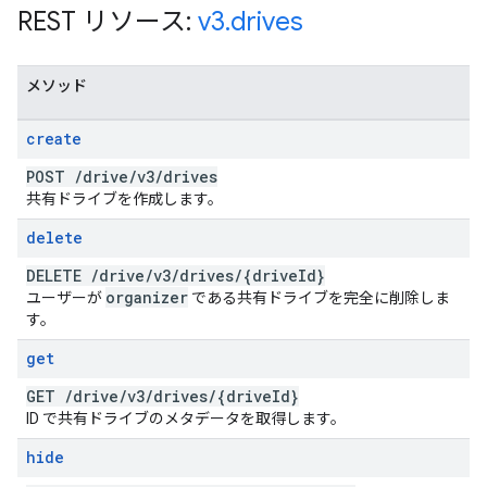
REST リソース:
v3
.
drives
メソッド
create
POST
/
drive
/
v3
/
drives
共有ドライブを作成します。
delete
DELETE
/
drive
/
v3
/
drives
/
{drive
Id}
organizer
ユーザーが
である共有ドライブを完全に削除しま
す。
get
GET
/
drive
/
v3
/
drives
/
{drive
Id}
ID で共有ドライブのメタデータを取得します。
hide