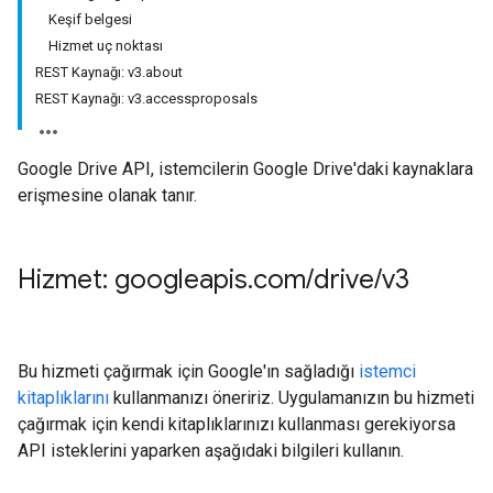
Keşif belgesi
Hizmet uç noktası
REST Kaynağı: v3.about
REST Kaynağı: v3.accessproposals
Google Drive API, istemcilerin Google Drive'daki kaynaklara
erişmesine olanak tanır.
Hizmet: googleapis
.
com
/
drive
/
v3
Bu hizmeti çağırmak için Google'ın sağladığı
istemci
kitaplıklarını
kullanmanızı öneririz. Uygulamanızın bu hizmeti
çağırmak için kendi kitaplıklarınızı kullanması gerekiyorsa
API isteklerini yaparken aşağıdaki bilgileri kullanın.