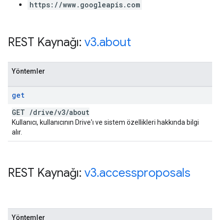
https://www.googleapis.com
REST Kaynağı:
v3
.
about
Yöntemler
get
GET
/
drive
/
v3
/
about
Kullanıcı, kullanıcının Drive'ı ve sistem özellikleri hakkında bilgi
alır.
REST Kaynağı:
v3
.
accessproposals
Yöntemler