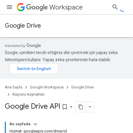
Workspace
Google Drive
Google, içerikleri tercih ettiğiniz dile çevirmek için yapay zeka
teknolojisini kullanır. Yapay zeka çevirilerinde hata olabilir.
Ana Sayfa
Google Workspace
Google Drive
Başvuru Kaynakları
Google Drive API
bookmark_border
Bu sayfada
Hizmet: googleapis.com/drive/v3