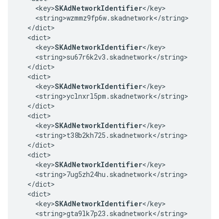
    <key>
SKAdNetworkIdentifier
</key>

    <string>wzmmz9fp6w.skadnetwork</string>

  </dict>

  <dict>

    <key>
SKAdNetworkIdentifier
</key>

    <string>su67r6k2v3.skadnetwork</string>

  </dict>

  <dict>

    <key>
SKAdNetworkIdentifier
</key>

    <string>yclnxrl5pm.skadnetwork</string>

  </dict>

  <dict>

    <key>
SKAdNetworkIdentifier
</key>

    <string>t38b2kh725.skadnetwork</string>

  </dict>

  <dict>

    <key>
SKAdNetworkIdentifier
</key>

    <string>7ug5zh24hu.skadnetwork</string>

  </dict>

  <dict>

    <key>
SKAdNetworkIdentifier
</key>

    <string>gta9lk7p23.skadnetwork</string>
