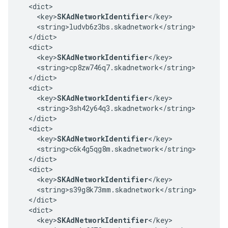
  <dict>

    <key>
SKAdNetworkIdentifier
</key>

    <string>ludvb6z3bs.skadnetwork</string>

  </dict>

  <dict>

    <key>
SKAdNetworkIdentifier
</key>

    <string>cp8zw746q7.skadnetwork</string>

  </dict>

  <dict>

    <key>
SKAdNetworkIdentifier
</key>

    <string>3sh42y64q3.skadnetwork</string>

  </dict>

  <dict>

    <key>
SKAdNetworkIdentifier
</key>

    <string>c6k4g5qg8m.skadnetwork</string>

  </dict>

  <dict>

    <key>
SKAdNetworkIdentifier
</key>

    <string>s39g8k73mm.skadnetwork</string>

  </dict>

  <dict>

    <key>
SKAdNetworkIdentifier
</key>
