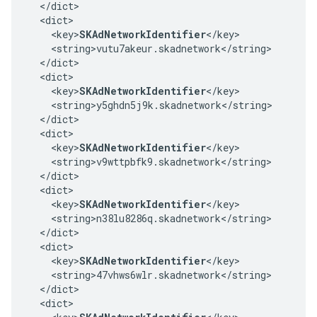
  </dict>

  <dict>

    <key>
SKAdNetworkIdentifier
</key>

    <string>vutu7akeur.skadnetwork</string>

  </dict>

  <dict>

    <key>
SKAdNetworkIdentifier
</key>

    <string>y5ghdn5j9k.skadnetwork</string>

  </dict>

  <dict>

    <key>
SKAdNetworkIdentifier
</key>

    <string>v9wttpbfk9.skadnetwork</string>

  </dict>

  <dict>

    <key>
SKAdNetworkIdentifier
</key>

    <string>n38lu8286q.skadnetwork</string>

  </dict>

  <dict>

    <key>
SKAdNetworkIdentifier
</key>

    <string>47vhws6wlr.skadnetwork</string>

  </dict>

  <dict>
