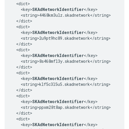
  <dict>

    <key>
SKAdNetworkIdentifier
</key>

    <string>4468km3ulz.skadnetwork</string>

  </dict>

  <dict>

    <key>
SKAdNetworkIdentifier
</key>

    <string>2u9pt9hc89.skadnetwork</string>

  </dict>

  <dict>

    <key>
SKAdNetworkIdentifier
</key>

    <string>8s468mfl3y.skadnetwork</string>

  </dict>

  <dict>

    <key>
SKAdNetworkIdentifier
</key>

    <string>klf5c3l5u5.skadnetwork</string>

  </dict>

  <dict>

    <key>
SKAdNetworkIdentifier
</key>

    <string>ppxm28t8ap.skadnetwork</string>

  </dict>

  <dict>

    <key>
SKAdNetworkIdentifier
</key>
