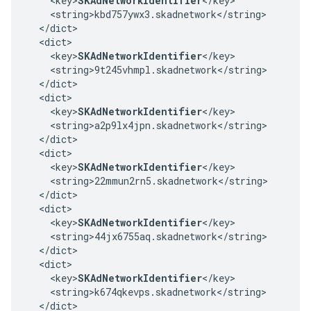
    <key>
SKAdNetworkIdentifier
</key>

    <string>kbd757ywx3.skadnetwork</string>

  </dict>

  <dict>

    <key>
SKAdNetworkIdentifier
</key>

    <string>9t245vhmpl.skadnetwork</string>

  </dict>

  <dict>

    <key>
SKAdNetworkIdentifier
</key>

    <string>a2p9lx4jpn.skadnetwork</string>

  </dict>

  <dict>

    <key>
SKAdNetworkIdentifier
</key>

    <string>22mmun2rn5.skadnetwork</string>

  </dict>

  <dict>

    <key>
SKAdNetworkIdentifier
</key>

    <string>44jx6755aq.skadnetwork</string>

  </dict>

  <dict>

    <key>
SKAdNetworkIdentifier
</key>

    <string>k674qkevps.skadnetwork</string>

  </dict>
