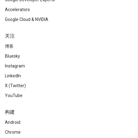
Accelerators
Google Cloud & NVIDIA
关注
博客
Bluesky
Instagram
LinkedIn
X (Twitter)
YouTube
构建
Android
Chrome