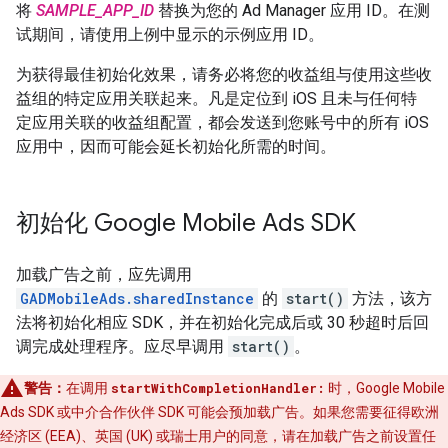
将
SAMPLE_APP_ID
替换为您的 Ad Manager 应用 ID。在测
试期间，请使用上例中显示的示例应用 ID。
为获得最佳初始化效果，请务必将您的收益组与使用这些收
益组的特定应用关联起来。凡是定位到 iOS 且未与任何特
定应用关联的收益组配置，都会发送到您账号中的所有 iOS
应用中，因而可能会延长初始化所需的时间。
初始化
Google Mobile Ads SDK
加载广告之前，应先调用
GADMobileAds.sharedInstance
的
start()
方法，该方
法将初始化相应 SDK，并在初始化完成后或 30 秒超时后回
调完成处理程序。应尽早调用
start()
。
警告：
在调用
startWithCompletionHandler:
时，
Google Mobile
Ads SDK
或中介合作伙伴 SDK 可能会预加载广告。如果您需要征得欧洲
经济区 (EEA)、英国 (UK) 或瑞士用户的同意，请在加载广告之前设置任