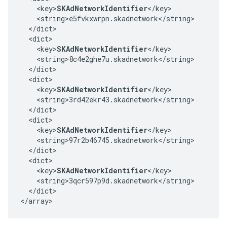
    <key>
SKAdNetworkIdentifier
</key>

    <string>e5fvkxwrpn.skadnetwork</string>

  </dict>

  <dict>

    <key>
SKAdNetworkIdentifier
</key>

    <string>8c4e2ghe7u.skadnetwork</string>

  </dict>

  <dict>

    <key>
SKAdNetworkIdentifier
</key>

    <string>3rd42ekr43.skadnetwork</string>

  </dict>

  <dict>

    <key>
SKAdNetworkIdentifier
</key>

    <string>97r2b46745.skadnetwork</string>

  </dict>

  <dict>

    <key>
SKAdNetworkIdentifier
</key>

    <string>3qcr597p9d.skadnetwork</string>

  </dict>

</array>