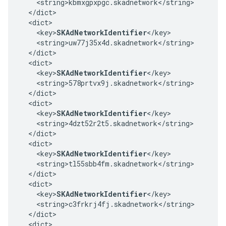
    <string>kbmxgpxpgc.skadnetwork</string>

  </dict>

  <dict>

    <key>
SKAdNetworkIdentifier
</key>

    <string>uw77j35x4d.skadnetwork</string>

  </dict>

  <dict>

    <key>
SKAdNetworkIdentifier
</key>

    <string>578prtvx9j.skadnetwork</string>

  </dict>

  <dict>

    <key>
SKAdNetworkIdentifier
</key>

    <string>4dzt52r2t5.skadnetwork</string>

  </dict>

  <dict>

    <key>
SKAdNetworkIdentifier
</key>

    <string>tl55sbb4fm.skadnetwork</string>

  </dict>

  <dict>

    <key>
SKAdNetworkIdentifier
</key>

    <string>c3frkrj4fj.skadnetwork</string>

  </dict>

  <dict>
