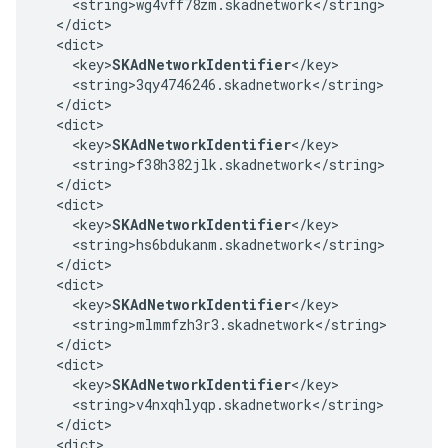
    <string>wg4vff78zm.skadnetwork</string>

  </dict>

  <dict>

    <key>
SKAdNetworkIdentifier
</key>

    <string>3qy4746246.skadnetwork</string>

  </dict>

  <dict>

    <key>
SKAdNetworkIdentifier
</key>

    <string>f38h382jlk.skadnetwork</string>

  </dict>

  <dict>

    <key>
SKAdNetworkIdentifier
</key>

    <string>hs6bdukanm.skadnetwork</string>

  </dict>

  <dict>

    <key>
SKAdNetworkIdentifier
</key>

    <string>mlmmfzh3r3.skadnetwork</string>

  </dict>

  <dict>

    <key>
SKAdNetworkIdentifier
</key>

    <string>v4nxqhlyqp.skadnetwork</string>

  </dict>

  <dict>
