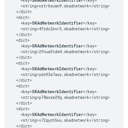
    <key>
SKAdNetworkIdentifier
</key>

    <string>cstr6suwn9.skadnetwork</string>

  </dict>

  <dict>

    <key>
SKAdNetworkIdentifier
</key>

    <string>4fzdc2evr5.skadnetwork</string>

  </dict>

  <dict>

    <key>
SKAdNetworkIdentifier
</key>

    <string>2fnua5tdw4.skadnetwork</string>

  </dict>

  <dict>

    <key>
SKAdNetworkIdentifier
</key>

    <string>ydx93a7ass.skadnetwork</string>

  </dict>

  <dict>

    <key>
SKAdNetworkIdentifier
</key>

    <string>p78axxw29g.skadnetwork</string>

  </dict>

  <dict>

    <key>
SKAdNetworkIdentifier
</key>

    <string>v72qych5uu.skadnetwork</string>

  </dict>
