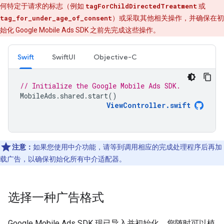
何特定于请求的标志（例如
tagForChildDirectedTreatment
或
tag_for_under_age_of_consent
）或采取其他相关操作，并确保在初
始化
Google Mobile Ads SDK
之前先完成这些操作。
Swift
SwiftUI
Objective-C
// Initialize the Google Mobile Ads SDK.
MobileAds
.
shared
.
start
()
ViewController
.
swift
注意：
如果您使用中介功能，请等到调用相应的完成处理程序后再加
载广告，以确保初始化所有中介适配器。
选择一种广告格式
Google Mobile Ads SDK
现已导入并初始化，您随时可以植