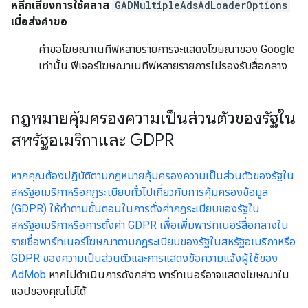
หลีกเลี่ยงการใช้คลาส
GADMultipleAdsAdLoaderOptions
เมื่อส่งคำขอ
คำขอโฆษณาเนทีฟหลายรายการจะแสดงโฆษณาของ Google
เท่านั้น ฟีเจอร์โฆษณาเนทีฟหลายรายการไม่รองรับสื่อกลาง
กฎหมายคุ้มครองความเป็นส่วนตัวของรัฐใน
สหรัฐอเมริกาและ GDPR
หากคุณต้องปฏิบัติตามกฎหมายคุ้มครองความเป็นส่วนตัวของรัฐใน
สหรัฐอเมริกาหรือกฎระเบียบทั่วไปเกี่ยวกับการคุ้มครองข้อมูล
(GDPR) ให้ทำตามขั้นตอนในการตั้งค่ากฎระเบียบของรัฐใน
สหรัฐอเมริกาหรือการตั้งค่า GDPR เพื่อเพิ่มพาร์ทเนอร์สื่อกลางใน
รายชื่อพาร์ทเนอร์โฆษณาตามกฎระเบียบของรัฐในสหรัฐอเมริกาหรือ
GDPR ของความเป็นส่วนตัวและการแสดงข้อความแจ้งผู้ใช้ของ
AdMob
หากไม่ดำเนินการดังกล่าว พาร์ทเนอร์อาจแสดงโฆษณาใน
แอปของคุณไม่ได้