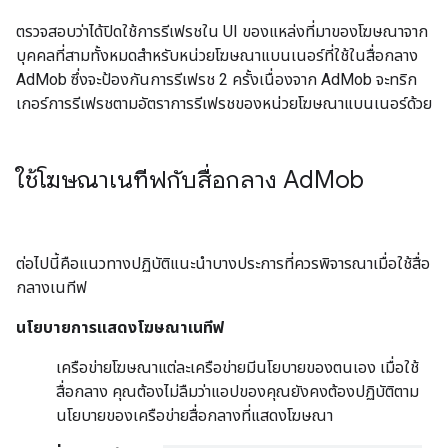
ตรวจสอบว่าได้ปิดใช้การรีเฟรชใน UI ของแหล่งที่มาของโฆษณาจาก
บุคคลที่สามทั้งหมดสำหรับหน่วยโฆษณาแบนเนอร์ที่ใช้ในสื่อกลาง
AdMob ซึ่งจะป้องกันการรีเฟรช 2 ครั้งเนื่องจาก AdMob จะทริก
เกอร์การรีเฟรชตามอัตราการรีเฟรชของหน่วยโฆษณาแบนเนอร์ด้วย
ใช้โฆษณาเนทีฟกับสื่อกลาง Ad
Mob
ต่อไปนี้คือแนวทางปฏิบัติแนะนำบางประการที่ควรพิจารณาเมื่อใช้สื่อ
กลางเนทีฟ
นโยบายการแสดงโฆษณาเนทีฟ
เครือข่ายโฆษณาแต่ละเครือข่ายมีนโยบายของตนเอง เมื่อใช้
สื่อกลาง คุณต้องไม่ลืมว่าแอปของคุณยังคงต้องปฏิบัติตาม
นโยบายของเครือข่ายสื่อกลางที่แสดงโฆษณา