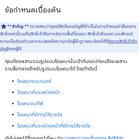
ข้อกำหนดเบื้องต้น
**สำคัญ:**
ตรวจสอบว่าคุณมีสิทธิ์ของบัญชีที่จำเป็นในการกำหนดค่าสื่อกลาง
สิทธิ์เหล่านี้รวมถึงสิทธิ์เข้าถึงการจัดการพื้นที่โฆษณา สิทธิ์เข้าถึงแอป และฟีเจอร์
ความเป็นส่วนตัวและการแสดงข้อความแจ้งผู้ใช้ ดูรายละเอียดได้ที่
จัดการสิทธิ์เข้าถึง
บัญชี
ของผู้ใช้
คุณต้องผสานรวมรูปแบบโฆษณานั้นเข้ากับแอปก่อนจึงจะผสาน
รวมสื่อกลางสำหรับรูปแบบโฆษณาได้ โดยทำดังนี้
โฆษณาแบนเนอร์
โฆษณาคั่นระหว่างหน้า
โฆษณาเนทีฟ
โฆษณาที่มีการให้รางวัล
โฆษณาคั่นระหว่างหน้าที่มีการให้รางวัล
ยังไม่เคยใช้สื่อกลางใช่ไหม อ่าน
ภาพรวมของสื่อกลาง AdMob