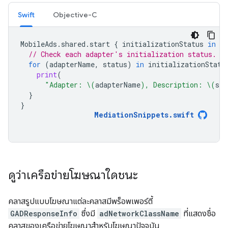
Swift
Objective-C
MobileAds
.
shared
.
start
{
initializationStatus
in
// Check each adapter's initialization status.
for
(
adapterName
,
status
)
in
initializationStatu
print
(
"Adapter: 
\(
adapterName
)
, Description: 
\(
sta
}
}
MediationSnippets
.
swift
ดูว่าเครือข่ายโฆษณาใดชนะ
คลาสรูปแบบโฆษณาแต่ละคลาสมีพร็อพเพอร์ตี้
GADResponseInfo
ซึ่งมี
adNetworkClassName
ที่แสดงชื่อ
คลาสของเครือข่ายโฆษณาสำหรับโฆษณาปัจจุบัน