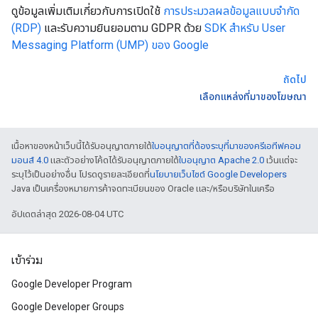
ดูข้อมูลเพิ่มเติมเกี่ยวกับการเปิดใช้
การประมวลผลข้อมูลแบบจำกัด
(RDP)
และรับความยินยอมตาม GDPR ด้วย
SDK สำหรับ User
Messaging Platform (UMP) ของ Google
ถัดไป
เลือกแหล่งที่มาของโฆษณา
เนื้อหาของหน้าเว็บนี้ได้รับอนุญาตภายใต้
ใบอนุญาตที่ต้องระบุที่มาของครีเอทีฟคอม
มอนส์ 4.0
และตัวอย่างโค้ดได้รับอนุญาตภายใต้
ใบอนุญาต Apache 2.0
เว้นแต่จะ
ระบุไว้เป็นอย่างอื่น โปรดดูรายละเอียดที่
นโยบายเว็บไซต์ Google Developers
Java เป็นเครื่องหมายการค้าจดทะเบียนของ Oracle และ/หรือบริษัทในเครือ
อัปเดตล่าสุด 2026-08-04 UTC
เข้าร่วม
Google Developer Program
Google Developer Groups