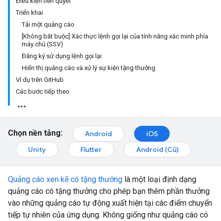
Điều kiện tiên quyết
Triển khai
Tải một quảng cáo
[Không bắt buộc] Xác thực lệnh gọi lại của tính năng xác minh phía
máy chủ (SSV)
Đăng ký sử dụng lệnh gọi lại
Hiển thị quảng cáo và xử lý sự kiện tặng thưởng
Ví dụ trên GitHub
Các bước tiếp theo
Chọn nền tảng:
Android
iOS
Unity
Flutter
Android (Cũ)
Quảng cáo xen kẽ có tặng thưởng
là một loại định dạng
quảng cáo có tặng thưởng cho phép bạn thêm phần thưởng
vào những quảng cáo tự động xuất hiện tại các điểm chuyển
tiếp tự nhiên của ứng dụng. Không giống như quảng cáo có