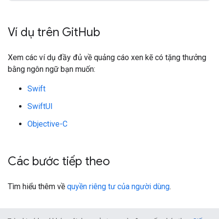
Ví dụ trên Git
Hub
Xem các ví dụ đầy đủ về quảng cáo xen kẽ có tặng thưởng
bằng ngôn ngữ bạn muốn:
Swift
SwiftUI
Objective-C
Các bước tiếp theo
Tìm hiểu thêm về
quyền riêng tư của người dùng
.