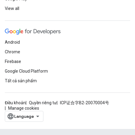
View all
Android
Chrome
Firebase
Google Cloud Platform
Tất cả sản phẩm
Điều khoản
Quyền riêng tư
ICP证合字B2-20070004号
Manage cookies