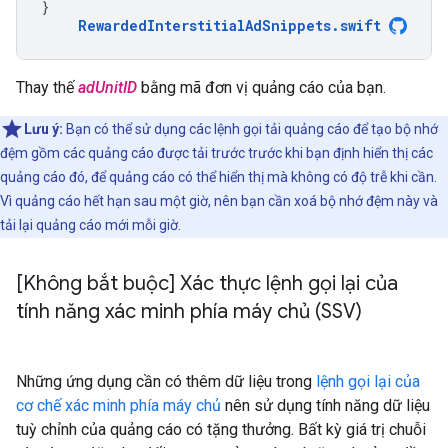
}
RewardedInterstitialAdSnippets
.
swift
Thay thế
adUnitID
bằng mã đơn vị quảng cáo của bạn.
Lưu ý:
Bạn có thể sử dụng các lệnh gọi tải quảng cáo để tạo bộ nhớ
đệm gồm các quảng cáo được tải trước trước khi bạn định hiển thị các
quảng cáo đó, để quảng cáo có thể hiển thị mà không có độ trễ khi cần.
Vì quảng cáo hết hạn sau một giờ, nên bạn cần xoá bộ nhớ đệm này và
tải lại quảng cáo mới mỗi giờ.
[Không bắt buộc] Xác thực lệnh gọi lại của
tính năng xác minh phía máy chủ (SSV)
Những ứng dụng cần có thêm dữ liệu trong
lệnh gọi lại của
cơ chế xác minh phía máy chủ
nên sử dụng tính năng dữ liệu
tuỳ chỉnh của quảng cáo có tặng thưởng. Bất kỳ giá trị chuỗi