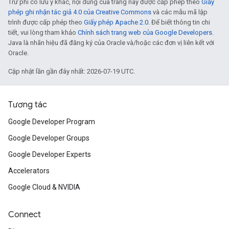
Trừ phi có lưu ý khác, nội dung của trang này được cấp phép theo
Giấy
phép ghi nhận tác giả 4.0 của Creative Commons
và các mẫu mã lập
trình được cấp phép theo
Giấy phép Apache 2.0
. Để biết thông tin chi
tiết, vui lòng tham khảo
Chính sách trang web của Google Developers
.
Java là nhãn hiệu đã đăng ký của Oracle và/hoặc các đơn vị liên kết với
Oracle.
Cập nhật lần gần đây nhất: 2026-07-19 UTC.
Tương tác
Google Developer Program
Google Developer Groups
Google Developer Experts
Accelerators
Google Cloud & NVIDIA
Connect