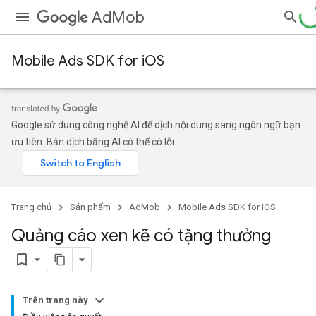
AdMob
Mobile Ads SDK for iOS
Google sử dụng công nghệ AI để dịch nội dung sang ngôn ngữ bạn
ưu tiên. Bản dịch bằng AI có thể có lỗi.
Trang chủ
Sản phẩm
AdMob
Mobile Ads SDK for iOS
Quảng cáo xen kẽ có tặng thưởng
bookmark_border
Trên trang này