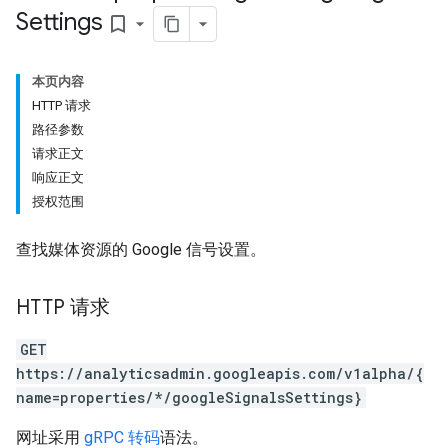
Settings
bookmark_border
本页内容
HTTP 请求
路径参数
请求正文
响应正文
授权范围
查找媒体资源的 Google 信号设置。
HTTP 请求
GET
https://analyticsadmin.googleapis.com/v1alpha/{
name=properties/*/googleSignalsSettings}
网址采用
gRPC 转码
语法。