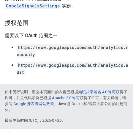
GoogleSignalsSettings
实例。
les
授权范围
rotocolSecrets
kConversionValueSchema
需要以下 OAuth 范围之一：
LinkProposals
https://www.googleapis.com/auth/analytics.r
Links
eadonly
https://www.googleapis.com/auth/analytics.e
dit
如未另行说明，那么本页面中的内容已根据
知识共享署名 4.0 许可
获得了
许可，并且代码示例已根据
Apache 2.0 许可
获得了许可。有关详情，请
参阅
Google 开发者网站政策
。Java 是 Oracle 和/或其关联公司的注册商
标。
最后更新时间 (UTC)：2025-07-26。