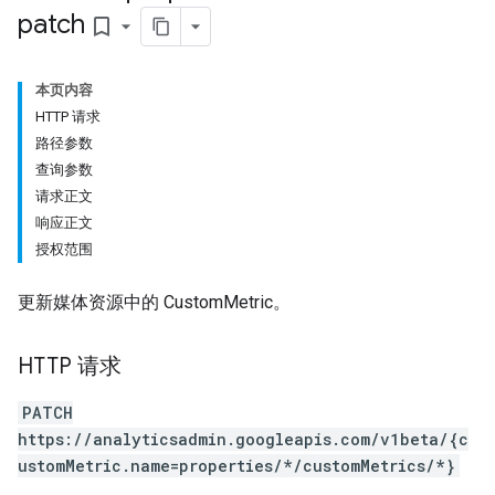
patch
bookmark_border
本页内容
HTTP 请求
路径参数
查询参数
请求正文
响应正文
授权范围
更新媒体资源中的 CustomMetric。
HTTP 请求
PATCH
rotocolSecrets
https://analyticsadmin.googleapis.com/v1beta/{c
ustomMetric.name=properties/*/customMetrics/*}