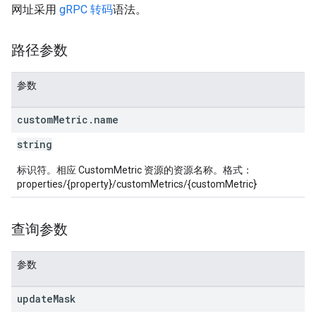
网址采用
gRPC 转码
语法。
路径参数
参数
custom
Metric
.
name
string
标识符。相应 CustomMetric 资源的资源名称。格式：
properties/{property}/customMetrics/{customMetric}
查询参数
参数
update
Mask