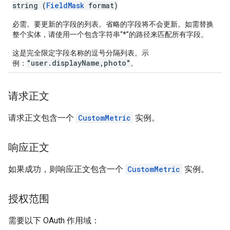
string (
FieldMask
format)
必需。要更新的字段的列表。省略的字段将不会更新。如需替换
整个实体，请使用一个包含字符串“*”的路径来匹配所有字段。
这是完全限定字段名称的逗号分隔列表。示
"user.displayName,photo"
例：
。
请求正文
请求正文包含一个
CustomMetric
实例。
响应正文
如果成功，则响应正文包含一个
CustomMetric
实例。
授权范围
需要以下 OAuth 作用域：