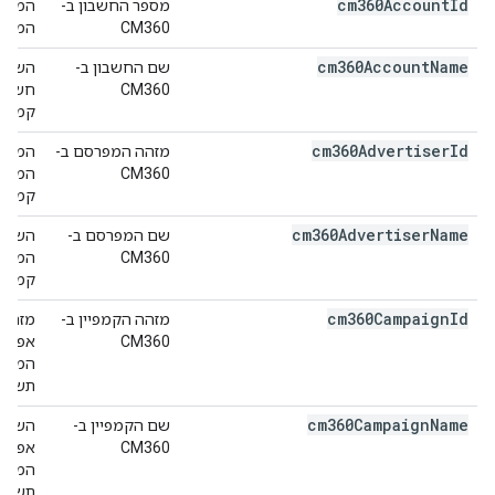
cm360Account
Id
מספר החשבון ב-
CM360
המרכזי.
cm360Account
Name
שם החשבון ב-
CM360
קמפיי
cm360Advertiser
Id
מזהה המפרסם ב-
CM360
קמפיינ
cm360Advertiser
Name
שם המפרסם ב-
CM360
קמפיינ
cm360Campaign
Id
מזהה הקמפיין ב-
CM360
המודעו
תשתמש
cm360Campaign
Name
שם הקמפיין ב-
CM360
המודעו
תשתמש