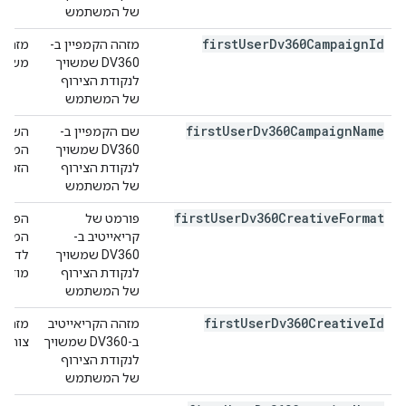
של המשתמש
first
User
Dv360Campaign
Id
מזהה הקמפיין ב-
DV360 שמשויך
משמש לז
לנקודת הצירוף
של המשתמש
first
User
Dv360Campaign
Name
שם הקמפיין ב-
DV360 שמשויך
לנקודת הצירוף
הזמנו
של המשתמש
first
User
Dv360Creative
Format
פורמט של
קריאייטיב ב-
המשתמ
DV360 שמשויך
לדוגמ
לנקודת הצירוף
מודעו
של המשתמש
first
User
Dv360Creative
Id
מזהה הקריאייטיב
ב-DV360 שמשויך
צורף. מ
לנקודת הצירוף
של המשתמש