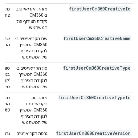
first
User
Cm360Creative
Id
מזהה הקריאייטיב
ב-CM360 –
צורף. מ
נקודת הצירוף של
המשתמש
first
User
Cm360Creative
Name
שם הקריאייטיב ב-
CM360 המשויך
המשתמש
לנקודת הצירוף
של המשתמש
first
User
Cm360Creative
Type
סוג הקריאייטיב ב-
CM360 המשויך
לנקודת הצירוף
'קריאי
של המשתמש
מידע 
first
User
Cm360Creative
Type
Id
מזהה סוג
הקריאייטב ב-
המשתמ
CM360 המשויך
M360.
לנקודת הצירוף
של המשתמש
first
User
Cm360Creative
Version
גרסת הקריאייטיב