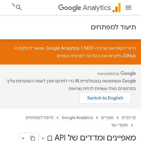
Analytics
תיעוד למפתחים
כדאי לנסות את שרת ה-MCP ל-Google Analytics. אפשר להתקין מ-
GitHub
, ולקרוא את
ההודעה
לפרטים נוספים.
‫Google משתמשת בטכנולוגיית AI כדי לתרגם תוכן לשפה המועדפת עליך.
בתרגומים כאלו עשויות להיות שגיאות.
דף הבית
מוצרים
Google Analytics
תיעוד למפתחים
חומרי עזר
מאפיינים ומדדים של API
bookmark_border