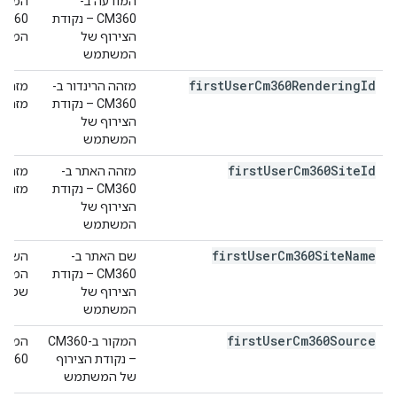
המודעה ב-
המשתמ
CM360 – נקודת
הצירוף של
המודע
המשתמש
first
User
Cm360Rendering
Id
מזהה הרינדור ב-
CM360 – נקודת
מזהה קר
הצירוף של
המשתמש
first
User
Cm360Site
Id
מזהה האתר ב-
CM360 – נקודת
מזהה אתר
הצירוף של
המשתמש
first
User
Cm360Site
Name
שם האתר ב-
CM360 – נקודת
הצירוף של
שטח ל
המשתמש
first
User
Cm360Source
המקור ב-CM360
– נקודת הצירוף
CM360 נקרא גם שם
של המשתמש