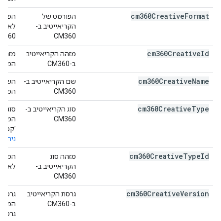
cm360Creative
Format
הפורמט של
הקריאייטיב ב-
לאירו
CM360
CM360 נקראים גם סוגי קרי
cm360Creative
Id
מזהה הקריאייטיב
ב-CM360
המרכזי.
cm360Creative
Name
שם הקריאייטיב ב-
CM360
המרכזי.
cm360Creative
Type
סוג הקריאייטיב ב-
CM360
'קמפיי
ניהול 
cm360Creative
Type
Id
מזהה סוג
הקריאייטיב ב-
לאירוע 
CM360
cm360Creative
Version
גרסת הקריאייטיב
ב-CM360
המרכז
גרסאו