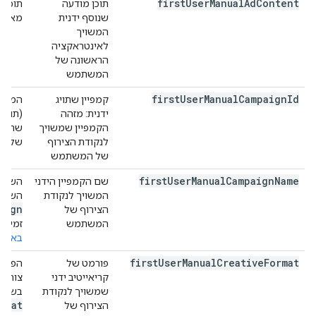
first
User
Manual
Ad
Content
תוכן מודעה
תוכן 
שנוסף ידנית
מאוכלס ע
המשויך
לאינטראקציה
הראשונה של
המשתמש
first
User
Manual
Campaign
Id
קמפיין שתויג
המזהה
ידנית: מזהה
(תועד 
הקמפיין שמשויך
שתויג
לנקודת הצירוף
של כתוב
של המשתמש
first
User
Manual
Campaign
Name
שם הקמפיין הידני
השם ש
המשויך לנקודת
השם ש
aign
הצירוף של
המשתמש
זמין 
באמצעות כת
first
User
Manual
Creative
Format
פורמט של
הפורמ
קריאייטיב ידני
צורף.
שמשויך לנקודת
בשימו
rmat
הצירוף של