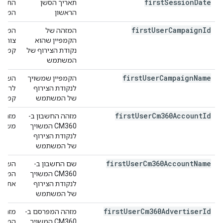
first
Session
Date
תאריך הסשן
התארי
הראשון
המשתמש,
first
User
Campaign
Id
המזהה של
המזהה
הקמפיין שהוא
נקודת הצירוף של
קמפיינ
המשתמש
first
User
Campaign
Name
הקמפיין שמשויך
השם ש
לנקודת הצירוף
של המשתמש
קמפיינ
first
User
Cm360Account
Id
מזהה החשבון ב-
CM360 המשויך
משמש לז
לנקודת הצירוף
של המשתמש
first
User
Cm360Account
Name
שם החשבון ב-
CM360 המשויך
לנקודת הצירוף
אתרים
של המשתמש
first
User
Cm360Advertiser
Id
מזהה המפרסם ב-
CM360 המשויך
המשתמש