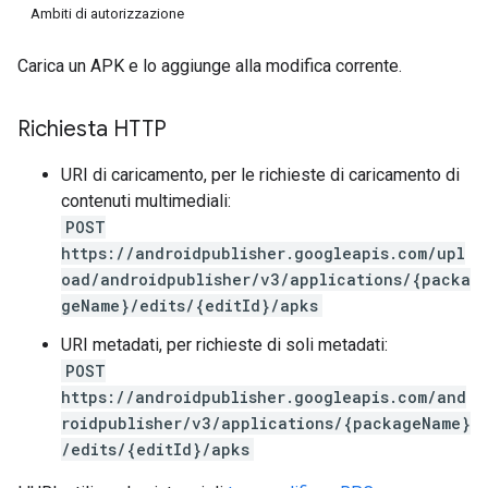
Ambiti di autorizzazione
Carica un APK e lo aggiunge alla modifica corrente.
Richiesta HTTP
URI di caricamento, per le richieste di caricamento di
contenuti multimediali:
POST
https://androidpublisher.googleapis.com/upl
oad/androidpublisher/v3/applications/{packa
geName}/edits/{editId}/apks
URI metadati, per richieste di soli metadati:
POST
https://androidpublisher.googleapis.com/and
ions
roidpublisher/v3/applications/{packageName}
ions.offers
/edits/{editId}/apks