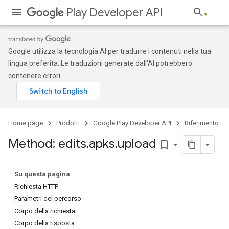
Play Developer API
Google utilizza la tecnologia AI per tradurre i contenuti nella tua
lingua preferita. Le traduzioni generate dall'AI potrebbero
contenere errori.
Home page
Prodotti
Google Play Developer API
Riferimento
Method: edits
.
apks
.
upload
bookmark_border
Su questa pagina
Richiesta HTTP
Parametri del percorso
Corpo della richiesta
Corpo della risposta