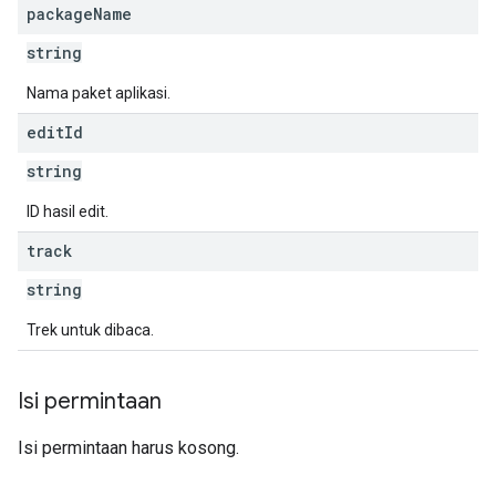
package
Name
string
Nama paket aplikasi.
edit
Id
string
ID hasil edit.
track
string
Trek untuk dibaca.
Isi permintaan
Isi permintaan harus kosong.