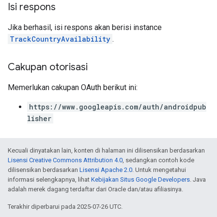
Isi respons
Jika berhasil, isi respons akan berisi instance
TrackCountryAvailability
.
Cakupan otorisasi
Memerlukan cakupan OAuth berikut ini:
https://www.googleapis.com/auth/androidpub
lisher
Kecuali dinyatakan lain, konten di halaman ini dilisensikan berdasarkan
Lisensi Creative Commons Attribution 4.0
, sedangkan contoh kode
dilisensikan berdasarkan
Lisensi Apache 2.0
. Untuk mengetahui
informasi selengkapnya, lihat
Kebijakan Situs Google Developers
. Java
adalah merek dagang terdaftar dari Oracle dan/atau afiliasinya.
Terakhir diperbarui pada 2025-07-26 UTC.