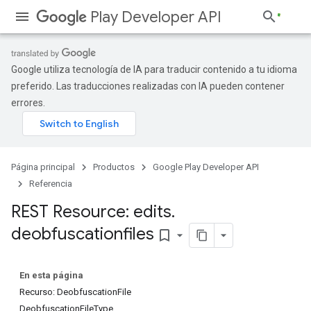
Play Developer API
Google utiliza tecnología de IA para traducir contenido a tu idioma
preferido. Las traducciones realizadas con IA pueden contener
errores.
Página principal
Productos
Google Play Developer API
Referencia
REST Resource: edits
.
deobfuscationfiles
bookmark_border
En esta página
Recurso: DeobfuscationFile
DeobfuscationFileType