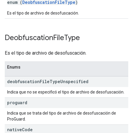
enum (
DeobfuscationFileType
)
Es el tipo de archivo de desofuscación.
Deobfuscation
File
Type
Es el tipo de archivo de desofuscación.
Enums
deobfuscation
File
Type
Unspecified
Indica que no se especificó el tipo de archivo de desofuscación.
proguard
Indica que se trata del tipo de archivo de desofuscación de
ProGuard.
native
Code