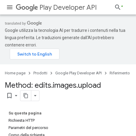
Play Developer API
Google utilizza la tecnologia AI per tradurre i contenuti nella tua
lingua preferita. Le traduzioni generate dall'AI potrebbero
contenere errori.
Home page
Prodotti
Google Play Developer API
Riferimento
Method: edits
.
images
.
upload
bookmark_border
Su questa pagina
Richiesta HTTP
Parametri del percorso
Corpo della richiesta