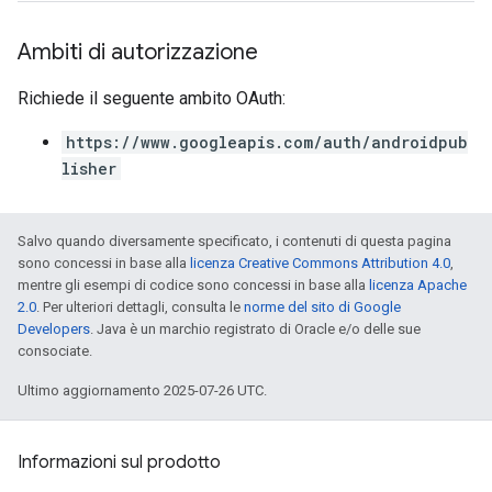
Ambiti di autorizzazione
Richiede il seguente ambito OAuth:
https://www.googleapis.com/auth/androidpub
lisher
Salvo quando diversamente specificato, i contenuti di questa pagina
sono concessi in base alla
licenza Creative Commons Attribution 4.0
,
mentre gli esempi di codice sono concessi in base alla
licenza Apache
2.0
. Per ulteriori dettagli, consulta le
norme del sito di Google
Developers
. Java è un marchio registrato di Oracle e/o delle sue
consociate.
Ultimo aggiornamento 2025-07-26 UTC.
Informazioni sul prodotto