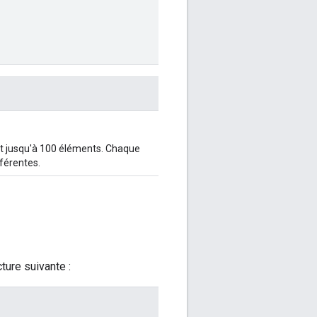
nt jusqu'à 100 éléments. Chaque
férentes.
ture suivante :