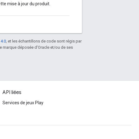
tte mise à jour du produit.
 4.0
, et les échantillons de code sont régis par
une marque déposée d'Oracle et/ou de ses
API liées
Services de jeux Play