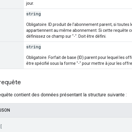
jour.
string
Obligatoire. ID produit de l'abonnement parent, si toutes 
appartiennent au même abonnement. Si cette requête c
définissez ce champ sur "-". Doit être défini.
string
Obligatoire. Forfait de base (ID) parent pour lequel les of
être spécifié sous la forme "-" pour mettre à jour les offr
 requête
equête contient des données présentant la structure suivante :
 JSON
[