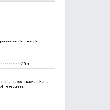
par une virgule. Exemple :
r l'abonnementOffer.
d'abonnement avec le packageName,
offre est créée.