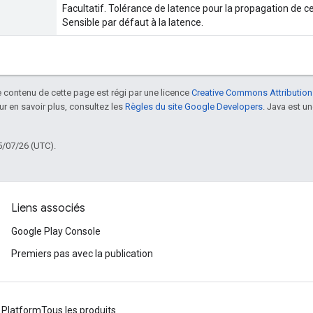
Facultatif. Tolérance de latence pour la propagation de ce
Sensible par défaut à la latence.
le contenu de cette page est régi par une licence
Creative Commons Attribution
our en savoir plus, consultez les
Règles du site Google Developers
. Java est 
5/07/26 (UTC).
Liens associés
Google Play Console
Premiers pas avec la publication
 Platform
Tous les produits