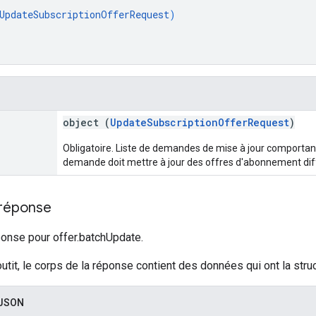
UpdateSubscriptionOfferRequest
)
object (
UpdateSubscriptionOfferRequest
)
Obligatoire. Liste de demandes de mise à jour comporta
demande doit mettre à jour des offres d'abonnement dif
 réponse
nse pour offer.batchUpdate.
outit, le corps de la réponse contient des données qui ont la struc
 JSON