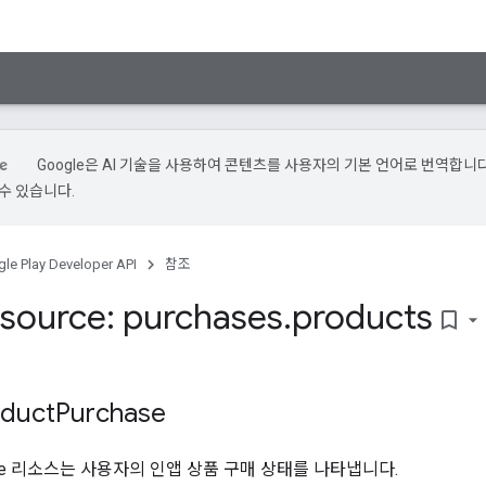
Google은 AI 기술을 사용하여 콘텐츠를 사용자의 기본 언어로 번역합니다.
수 있습니다.
le Play Developer API
참조
source: purchases
.
products
bookmark_border
duct
Purchase
chase 리소스는 사용자의 인앱 상품 구매 상태를 나타냅니다.