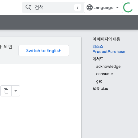
/
이 페이지의 내용
 AI 번
리소스:
ProductPurchase
메서드
acknowledge
consume
get
오류 코드