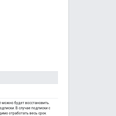
ё можно будет восстановить.
дписки. В случае подписки с
димо отработать весь срок