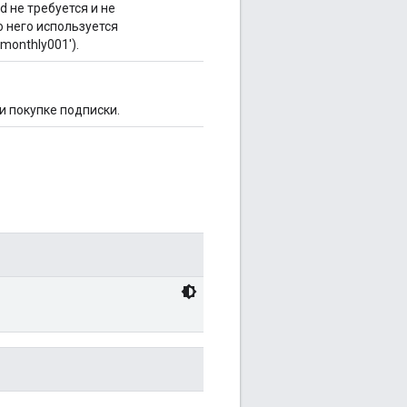
d не требуется и не
 него используется
monthly001').
и покупке подписки.