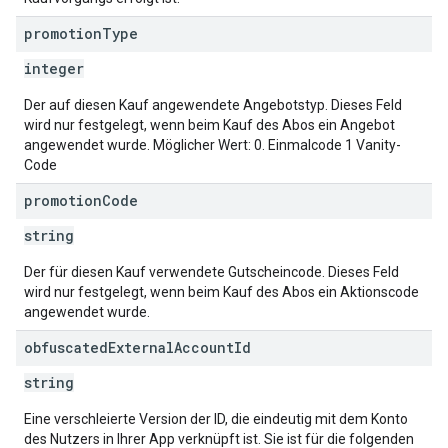
promotion
Type
integer
Der auf diesen Kauf angewendete Angebotstyp. Dieses Feld
wird nur festgelegt, wenn beim Kauf des Abos ein Angebot
angewendet wurde. Möglicher Wert: 0. Einmalcode 1 Vanity-
Code
promotion
Code
string
Der für diesen Kauf verwendete Gutscheincode. Dieses Feld
wird nur festgelegt, wenn beim Kauf des Abos ein Aktionscode
angewendet wurde.
obfuscated
External
Account
Id
string
Eine verschleierte Version der ID, die eindeutig mit dem Konto
des Nutzers in Ihrer App verknüpft ist. Sie ist für die folgenden