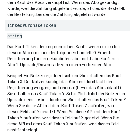
dem Kauf des Abos verknüpft ist. Wenn das Abo gekündigt
wurde, weil die Zahlung abgelehnt wurde, ist dies die Bestell-ID
der Bestellung, bei der die Zahlung abgelehnt wurde.
linked
Purchase
Token
string
Das Kauf-Token des ursprünglichen Kaufs, wenn es sich bei
diesem Abo um eines der folgenden handelt: 0. Erneute
Registrierung für ein gekündigtes, aber nicht abgelaufenes
Abo 1. Upgrade/Downgrade von einem vorherigen Abo
Beispiel: Ein Nutzer registriert sich und Sie erhalten das Kauf-
Token X. Der Nutzer kündigt das Abo und durchläuft den
Registrierungsvorgang noch einmal (bevor das Abo abläuft).
Sie erhalten das Kauf-Token Y. Schließlich führt der Nutzer ein
Upgrade seines Abos durch und Sie erhalten das Kauf-Token Z.
Wenn Sie diese API mit dem Kauf-Token Z aufrufen, wird
dieses Feld auf Y gesetzt. Wenn Sie diese API mit dem Kauf-
Token Y aufrufen, wird dieses Feld auf X gesetzt. Wenn Sie
diese API mit dem Kauf-Token X aufrufen, wird dieses Feld
nicht festgelegt.