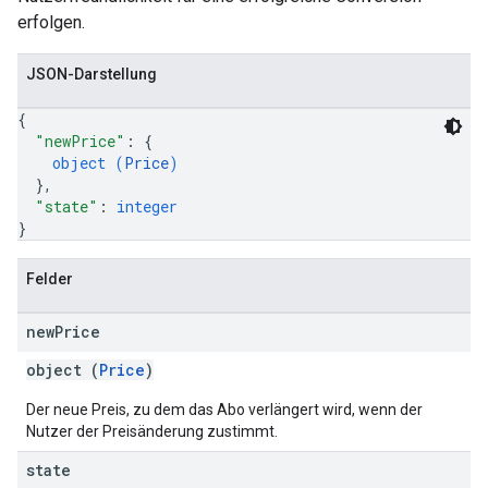
erfolgen.
JSON-Darstellung
{
"newPrice"
: 
{
object (
Price
)
}
,
"state"
: 
integer
}
Felder
new
Price
object (
Price
)
Der neue Preis, zu dem das Abo verlängert wird, wenn der
Nutzer der Preisänderung zustimmt.
state