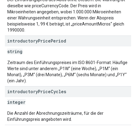
dieselbe wie priceCurrencyCode. Der Preis wird in
Mikroeinheiten angegeben, wobei 1.000.000 Mikroeinheiten
einer Währungseinheit entsprechen. Wenn der Abopreis
beispielsweise 1, 99 € beträgt, ist „priceAmountMicros“ gleich
1990000.
introductory
Price
Period
string
Zeitraum des Einführungspreises im ISO 8601-Format. Häufige
Werte sind unter anderem „P1W“ (eine Woche), „P1M“ (ein
Monat), „P3M“ (drei Monate), „P6M“ (sechs Monate) und „P1Y“
(ein Jahr).
introductory
Price
Cycles
integer
Die Anzahl der Abrechnungszeiträume, für die der
Einführungspreis angeboten wird.