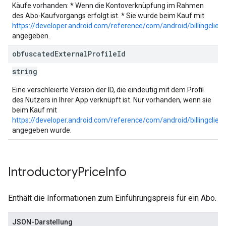
Käufe vorhanden: * Wenn die Kontoverknüpfung im Rahmen
des Abo-Kaufvorgangs erfolgt ist. * Sie wurde beim Kauf mit
https://developer.android.com/reference/com/android/billingclie
angegeben.
obfuscated
External
Profile
Id
string
Eine verschleierte Version der ID, die eindeutig mit dem Profil
des Nutzers in Ihrer App verknüpft ist. Nur vorhanden, wenn sie
beim Kauf mit
https://developer.android.com/reference/com/android/billingclien
angegeben wurde.
Introductory
Price
Info
Enthält die Informationen zum Einführungspreis für ein Abo.
JSON-Darstellung