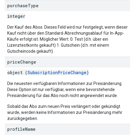
purchase
Type
integer
Der Kauf des Abos. Dieses Feld wird nur festgelegt, wenn dieser
Kauf nicht über den Standard-Abrechnungsablauf für In-App-
Käufe erfolgt ist. Möglicher Wert: 0. Test (d.h. über ein
Lizenztestkonto gekauft) 1. Gutschein (d.h. mit einem
Gutscheincode gekauft)
price
Change
object (
SubscriptionPriceChange
)
Die neuesten verfügbaren Informationen zur Preisänderung.
Diese Option ist nur verfügbar, wenn eine bevorstehende
Preisänderung für das Abo noch nicht angewendet wurde.
Sobald das Abo zum neuen Preis verlängert oder gekündigt
wurde, werden keine Informationen zur Preisänderung mehr
zurückgegeben.
profile
Name