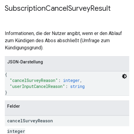
Subscription
Cancel
Survey
Result
Informationen, die der Nutzer angibt, wenn er den Ablauf
zum Kündigen des Abos abschließt (Umfrage zum
Kündigungsgrund).
JSON-Darstellung
{
"cancelSurveyReason"
: 
integer
,
"userInputCancelReason"
: 
string
}
Felder
cancel
Survey
Reason
integer