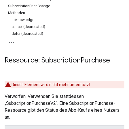
SubscriptionPriceChange
Methoden
acknowledge
cancel (deprecated)
defer (deprecated)
Ressource: Subscription
Purchase
ions
Dieses Element wird nicht mehr unterstützt.
ions.offers
Verworfen: Verwenden Sie stattdessen
„SubscriptionPurchaseV2“. Eine SubscriptionPurchase-
Ressource gibt den Status des Abo-Kaufs eines Nutzers
an.