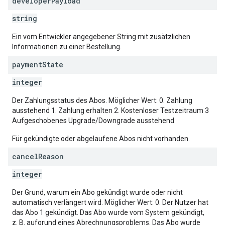
developer
Payload
string
Ein vom Entwickler angegebener String mit zusätzlichen
Informationen zu einer Bestellung.
payment
State
integer
Der Zahlungsstatus des Abos. Möglicher Wert: 0. Zahlung
ausstehend 1. Zahlung erhalten 2. Kostenloser Testzeitraum 3
Aufgeschobenes Upgrade/Downgrade ausstehend
Für gekündigte oder abgelaufene Abos nicht vorhanden.
cancel
Reason
integer
Der Grund, warum ein Abo gekündigt wurde oder nicht
automatisch verlängert wird. Möglicher Wert: 0. Der Nutzer hat
das Abo 1 gekündigt. Das Abo wurde vom System gekündigt,
z. B. aufgrund eines Abrechnungsproblems. Das Abo wurde