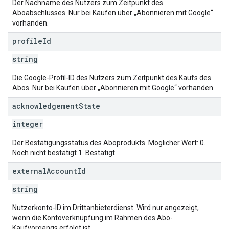
Der Nachname des Nutzers zum Zeitpunkt des
Aboabschlusses. Nur bei Käufen über „Abonnieren mit Google“
vorhanden.
profile
Id
string
Die Google-Profil-ID des Nutzers zum Zeitpunkt des Kaufs des
Abos. Nur bei Käufen über „Abonnieren mit Google“ vorhanden.
acknowledgement
State
integer
Der Bestätigungsstatus des Aboprodukts. Möglicher Wert: 0.
Noch nicht bestätigt 1. Bestätigt
external
Account
Id
string
Nutzerkonto-ID im Drittanbieterdienst. Wird nur angezeigt,
wenn die Kontoverknüpfung im Rahmen des Abo-
Kaufvorgangs erfolgt ist.