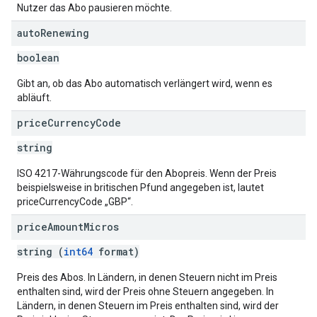
Nutzer das Abo pausieren möchte.
auto
Renewing
boolean
Gibt an, ob das Abo automatisch verlängert wird, wenn es
abläuft.
price
Currency
Code
string
ISO 4217-Währungscode für den Abopreis. Wenn der Preis
beispielsweise in britischen Pfund angegeben ist, lautet
priceCurrencyCode „GBP“.
price
Amount
Micros
string (
int64
format)
Preis des Abos. In Ländern, in denen Steuern nicht im Preis
enthalten sind, wird der Preis ohne Steuern angegeben. In
Ländern, in denen Steuern im Preis enthalten sind, wird der