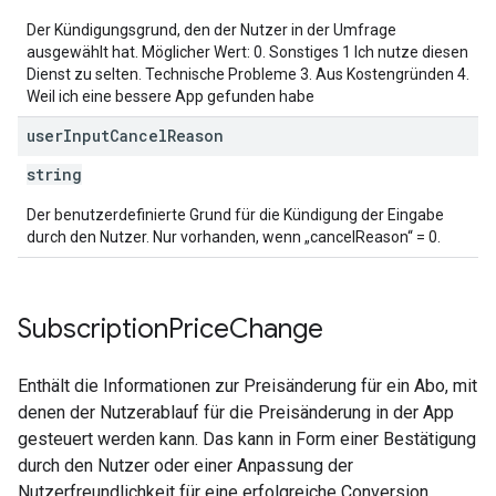
Der Kündigungsgrund, den der Nutzer in der Umfrage
ausgewählt hat. Möglicher Wert: 0. Sonstiges 1 Ich nutze diesen
Dienst zu selten. Technische Probleme 3. Aus Kostengründen 4.
Weil ich eine bessere App gefunden habe
user
Input
Cancel
Reason
string
Der benutzerdefinierte Grund für die Kündigung der Eingabe
durch den Nutzer. Nur vorhanden, wenn „cancelReason“ = 0.
Subscription
Price
Change
Enthält die Informationen zur Preisänderung für ein Abo, mit
denen der Nutzerablauf für die Preisänderung in der App
gesteuert werden kann. Das kann in Form einer Bestätigung
durch den Nutzer oder einer Anpassung der
Nutzerfreundlichkeit für eine erfolgreiche Conversion