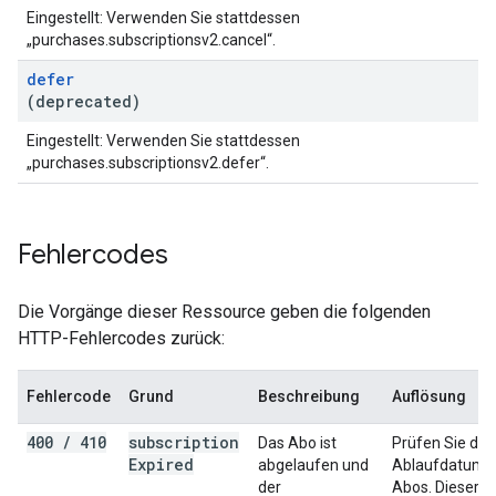
Eingestellt: Verwenden Sie stattdessen
„purchases.subscriptionsv2.cancel“.
defer
(deprecated)
Eingestellt: Verwenden Sie stattdessen
„purchases.subscriptionsv2.defer“.
Fehlercodes
Die Vorgänge dieser Ressource geben die folgenden
HTTP-Fehlercodes zurück:
Fehlercode
Grund
Beschreibung
Auflösung
400
/
410
subscription
Das Abo ist
Prüfen Sie das
Expired
abgelaufen und
Ablaufdatum 
der
Abos. Dieser