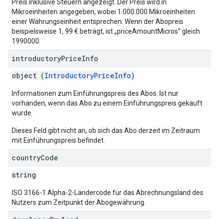
Preis inklusive Steuern angezeigt. Der Preis wird in
Mikroeinheiten angegeben, wobei 1.000.000 Mikroeinheiten
einer Währungseinheit entsprechen. Wenn der Abopreis
beispielsweise 1, 99 € beträgt, ist „priceAmountMicros“ gleich
1990000.
introductory
Price
Info
object (
IntroductoryPriceInfo
)
Informationen zum Einführungspreis des Abos. Ist nur
vorhanden, wenn das Abo zu einem Einführungspreis gekauft
wurde.
Dieses Feld gibt nicht an, ob sich das Abo derzeit im Zeitraum
mit Einführungspreis befindet.
country
Code
string
ISO 3166-1 Alpha-2-Ländercode für das Abrechnungsland des
Nutzers zum Zeitpunkt der Abogewährung.