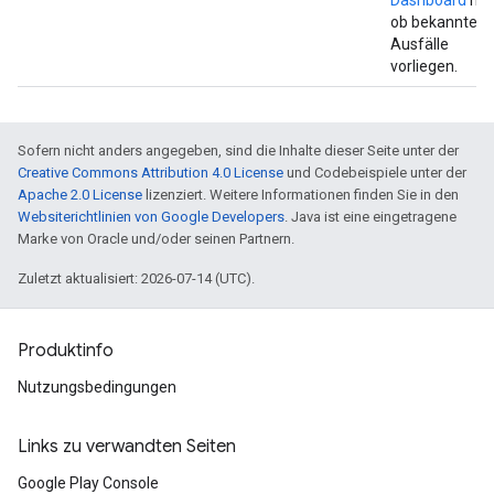
Dashboard
nac
ob bekannte
Ausfälle
vorliegen.
Sofern nicht anders angegeben, sind die Inhalte dieser Seite unter der
Creative Commons Attribution 4.0 License
und Codebeispiele unter der
Apache 2.0 License
lizenziert. Weitere Informationen finden Sie in den
Websiterichtlinien von Google Developers
. Java ist eine eingetragene
Marke von Oracle und/oder seinen Partnern.
Zuletzt aktualisiert: 2026-07-14 (UTC).
Produktinfo
Nutzungsbedingungen
Links zu verwandten Seiten
Google Play Console