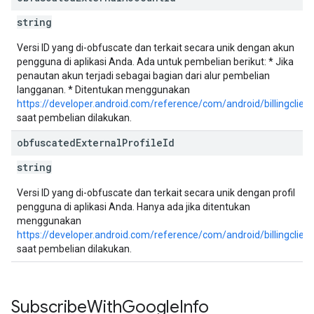
string
Versi ID yang di-obfuscate dan terkait secara unik dengan akun
pengguna di aplikasi Anda. Ada untuk pembelian berikut: * Jika
penautan akun terjadi sebagai bagian dari alur pembelian
langganan. * Ditentukan menggunakan
https://developer.android.com/reference/com/android/billingclie
saat pembelian dilakukan.
obfuscated
External
Profile
Id
string
Versi ID yang di-obfuscate dan terkait secara unik dengan profil
pengguna di aplikasi Anda. Hanya ada jika ditentukan
menggunakan
https://developer.android.com/reference/com/android/billingclien
saat pembelian dilakukan.
Subscribe
With
Google
Info