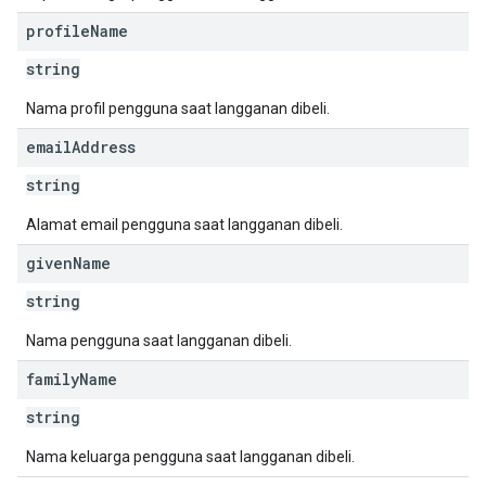
profile
Name
string
Nama profil pengguna saat langganan dibeli.
email
Address
string
Alamat email pengguna saat langganan dibeli.
given
Name
string
Nama pengguna saat langganan dibeli.
family
Name
string
Nama keluarga pengguna saat langganan dibeli.