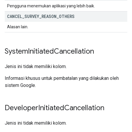
Pengguna menemukan aplikasi yang lebih baik.
CANCEL
_
SURVEY
_
REASON
_
OTHERS
Alasan lain.
System
Initiated
Cancellation
Jenis ini tidak memiliki kolom.
Informasi khusus untuk pembatalan yang dilakukan oleh
sistem Google.
Developer
Initiated
Cancellation
Jenis ini tidak memiliki kolom.