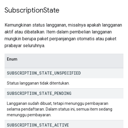
Subscription
State
Kemungkinan status langganan, misalnya apakah langganan
aktif atau dibatalkan. Item dalam pembelian langganan
mungkin berupa paket perpanjangan otomatis atau paket
prabayar seluruhnya.
Enum
SUBSCRIPTION
_
STATE
_
UNSPECIFIED
Status langganan tidak ditentukan.
SUBSCRIPTION
_
STATE
_
PENDING
Langganan sudah dibuat, tetapi menunggu pembayaran
selama pendaftaran. Dalam status ini, semua item sedang
menunggu pembayaran.
SUBSCRIPTION
_
STATE
_
ACTIVE