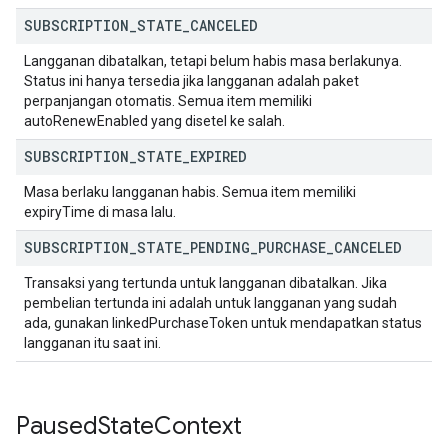
SUBSCRIPTION
_
STATE
_
CANCELED
Langganan dibatalkan, tetapi belum habis masa berlakunya.
Status ini hanya tersedia jika langganan adalah paket
perpanjangan otomatis. Semua item memiliki
autoRenewEnabled yang disetel ke salah.
SUBSCRIPTION
_
STATE
_
EXPIRED
Masa berlaku langganan habis. Semua item memiliki
expiryTime di masa lalu.
SUBSCRIPTION
_
STATE
_
PENDING
_
PURCHASE
_
CANCELED
Transaksi yang tertunda untuk langganan dibatalkan. Jika
pembelian tertunda ini adalah untuk langganan yang sudah
ada, gunakan linkedPurchaseToken untuk mendapatkan status
langganan itu saat ini.
Paused
State
Context