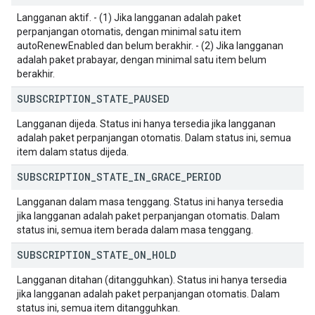
Langganan aktif. - (1) Jika langganan adalah paket
perpanjangan otomatis, dengan minimal satu item
autoRenewEnabled dan belum berakhir. - (2) Jika langganan
adalah paket prabayar, dengan minimal satu item belum
berakhir.
SUBSCRIPTION
_
STATE
_
PAUSED
Langganan dijeda. Status ini hanya tersedia jika langganan
adalah paket perpanjangan otomatis. Dalam status ini, semua
item dalam status dijeda.
SUBSCRIPTION
_
STATE
_
IN
_
GRACE
_
PERIOD
Langganan dalam masa tenggang. Status ini hanya tersedia
jika langganan adalah paket perpanjangan otomatis. Dalam
status ini, semua item berada dalam masa tenggang.
SUBSCRIPTION
_
STATE
_
ON
_
HOLD
Langganan ditahan (ditangguhkan). Status ini hanya tersedia
jika langganan adalah paket perpanjangan otomatis. Dalam
status ini, semua item ditangguhkan.