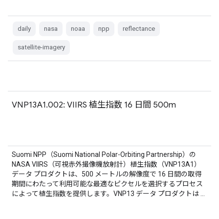
daily
nasa
noaa
npp
reflectance
satellite-imagery
VNP13A1.002: VIIRS 植生指数 16 日間 500m
Suomi NPP（Suomi National Polar-Orbiting Partnership）の
NASA VIIRS（可視赤外撮像機放射計）植生指数（VNP13A1）
データ プロダクトは、500 メートルの解像度で 16 日間の取得
期間にわたって利用可能な最適なピクセルを選択するプロセス
によって植生指数を提供します。VNP13 データ プロダクトは …