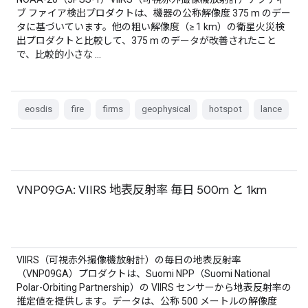
ブ ファイア検出プロダクトは、機器の公称解像度 375 m のデー
タに基づいています。他の粗い解像度（≥ 1 km）の衛星火災検
出プロダクトと比較して、375 m のデータが改善されたこと
で、比較的小さな …
eosdis
fire
firms
geophysical
hotspot
lance
VNP09GA: VIIRS 地表反射率 毎日 500m と 1km
VIIRS（可視赤外撮像機放射計）の毎日の地表反射率
（VNP09GA）プロダクトは、Suomi NPP（Suomi National
Polar-Orbiting Partnership）の VIIRS センサーから地表反射率の
推定値を提供します。データは、公称 500 メートルの解像度