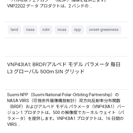
ーバル地表フェノロジー（GLSP）指標を提供します。
VNP22Q2 データ プロダクトは、2 バンドの …
land
nasa
ndvi
noaa
npp
onset-greenness
VNP43IA1: BRDF/アルベド モデル パラメータ 毎日
L3 グローバル 500m SIN グリッド
Suomi NPP（Suomi National Polar-Orbiting Partnership）の
NASA VIIRS（可視赤外撮像機放射計）双方向反射率分布関数
（BRDF）およびアルベド モデル パラメータ（VNP43IA1）バー
ジョン 1 プロダクトは、500 の解像度でカーネル ウェイト（パ
ラメータ）を提供します。VNP43IA1 プロダクトは、16 日間の
VIIRS …