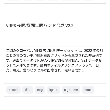
VIIRS 夜間/昼間年間バンド合成 V2.2
年間のグローバル VIIRS 夜間照明データセットは、2022 年の月
ごとの雲のない平均放射輝度グリッドから生成された時系列で
す。過去のデータは NOAA/VIIRS/DNB/ANNUAL_V21 データセ
ットで入手できます。最初のフィルタリング ステップで、日
光、月光、雲のピクセルが削除され、粗い合成が …
annual
dnb
eog
lights
nighttime
noaa