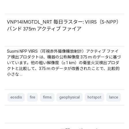
VNP14IMGTDL_NRT 毎日ラスター: VIIRS（S-NPP）
バンド 375m アクティブ ファイア
Suomi NPP VIIRS（可視赤外撮像機放射計）アクティブ ファイ
ア検出プロダクトは、機器の公称解像度 375 m のデータに基づ
いています。他の粗い解像度（≥ 1 km）の衛星火災検出プロダ
クトと比較して、375 m のデータが改善されたことで、比較的
小さな …
eosdis
fire
firms
geophysical
hotspot
lance