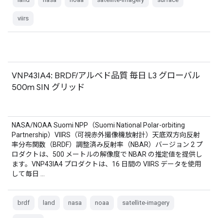
viirs
VNP43IA4: BRDF/アルベド品質 毎日 L3 グローバル
500m SIN グリッド
NASA/NOAA Suomi NPP（Suomi National Polar-orbiting
Partnership）VIIRS（可視赤外撮像機放射計）天底双方向反射
率分布関数（BRDF）調整済み反射率（NBAR）バージョン 2 プ
ロダクトは、500 メートルの解像度で NBAR の推定値を提供し
ます。VNP43IA4 プロダクトは、16 日間の VIIRS データを使用
して毎日 …
brdf
land
nasa
noaa
satellite-imagery