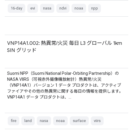
16-day
evi
nasa
ndvi
noaa
npp
VNP14A1.002: 熱異常/火災 毎日 L3 グローバル 1km
SIN グリッド
Suomi NPP（Suomi National Polar-Orbiting Partnership）の
NASA VIIRS（可視赤外撮像機放射計）熱異常/火災
（VNP14A1）バージョン 1 データ プロダクトは、アクティブ
ファイアやその他の熱異常に関する毎日の情報を提供します。
VNP14A1 データ プロダクトは、…
fire
land
nasa
noaa
surface
viirs