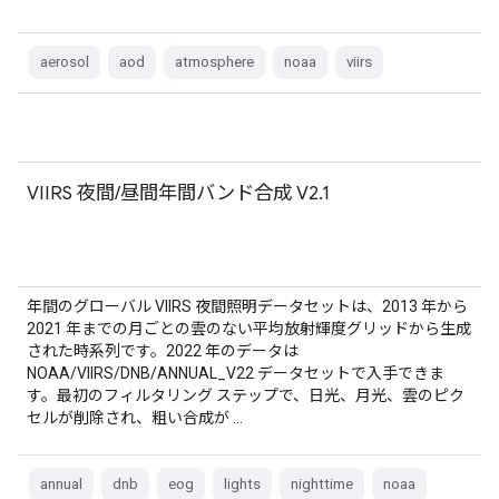
aerosol
aod
atmosphere
noaa
viirs
VIIRS 夜間/昼間年間バンド合成 V2.1
年間のグローバル VIIRS 夜間照明データセットは、2013 年から
2021 年までの月ごとの雲のない平均放射輝度グリッドから生成
された時系列です。2022 年のデータは
NOAA/VIIRS/DNB/ANNUAL_V22 データセットで入手できま
す。最初のフィルタリング ステップで、日光、月光、雲のピク
セルが削除され、粗い合成が …
annual
dnb
eog
lights
nighttime
noaa