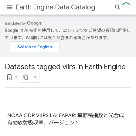
Earth Engine Data Catalog
Google は AI 技術を使用して、コンテンツをご希望の言語に翻訳し
ています。AI 翻訳には誤りが含まれる場合があります。
Datasets tagged viirs in Earth Engine
bookmark_border
NOAA CDR VIIRS LAI FAPAR: 葉面積指数と光合成
有効放射吸収率、バージョン 1