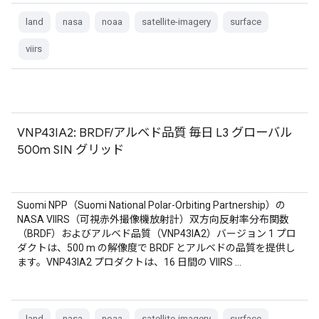
land
nasa
noaa
satellite-imagery
surface
viirs
VNP43IA2: BRDF/アルベド品質 毎日 L3 グローバル
500m SIN グリッド
Suomi NPP（Suomi National Polar-Orbiting Partnership）の
NASA VIIRS（可視赤外撮像機放射計）双方向反射率分布関数
（BRDF）およびアルベド品質（VNP43IA2）バージョン 1 プロ
ダクトは、500 m の解像度で BRDF とアルベドの品質を提供し
ます。VNP43IA2 プロダクトは、16 日間の VIIRS …
land
nasa
noaa
satellite-imagery
surface