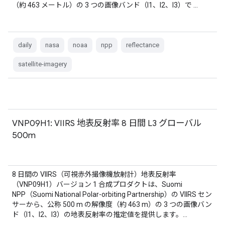
（約 463 メートル）の 3 つの画像バンド（I1、I2、I3）で …
daily
nasa
noaa
npp
reflectance
satellite-imagery
VNP09H1: VIIRS 地表反射率 8 日間 L3 グローバル
500m
8 日間の VIIRS（可視赤外撮像機放射計）地表反射率
（VNP09H1）バージョン 1 合成プロダクトは、Suomi
NPP（Suomi National Polar-orbiting Partnership）の VIIRS セン
サーから、公称 500 m の解像度（約 463 m）の 3 つの画像バン
ド（I1、I2、I3）の地表反射率の推定値を提供します。…