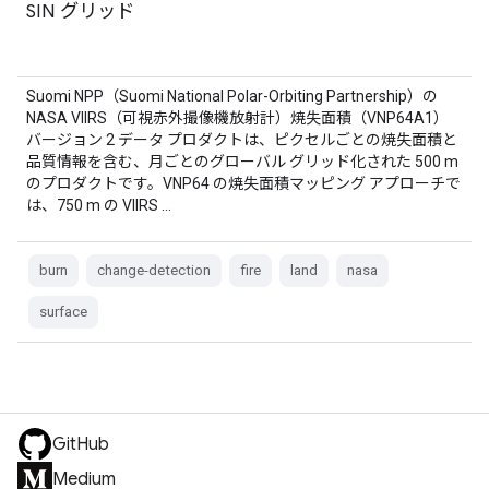
SIN グリッド
Suomi NPP（Suomi National Polar-Orbiting Partnership）の
NASA VIIRS（可視赤外撮像機放射計）焼失面積（VNP64A1）
バージョン 2 データ プロダクトは、ピクセルごとの焼失面積と
品質情報を含む、月ごとのグローバル グリッド化された 500 m
のプロダクトです。VNP64 の焼失面積マッピング アプローチで
は、750 m の VIIRS …
burn
change-detection
fire
land
nasa
surface
GitHub
Medium