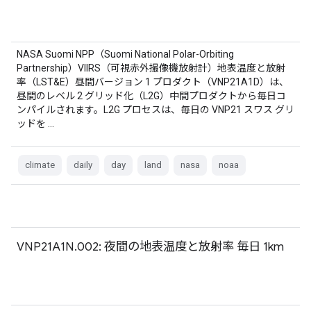
NASA Suomi NPP（Suomi National Polar-Orbiting
Partnership）VIIRS（可視赤外撮像機放射計）地表温度と放射
率（LST&E）昼間バージョン 1 プロダクト（VNP21A1D）は、
昼間のレベル 2 グリッド化（L2G）中間プロダクトから毎日コ
ンパイルされます。L2G プロセスは、毎日の VNP21 スワス グリ
ッドを …
climate
daily
day
land
nasa
noaa
VNP21A1N.002: 夜間の地表温度と放射率 毎日 1km