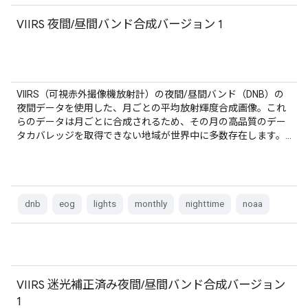
VIIRS 夜間/昼間バンド合成バージョン 1
VIIRS（可視赤外撮像機放射計）の夜間/昼間バンド（DNB）の
夜間データを使用した、月ごとの平均放射輝度合成画像。これ
らのデータは月ごとに合成されるため、その月の高品質のデー
タカバレッジを取得できない地域が世界中に多数存在します。…
dnb
eog
lights
monthly
nighttime
noaa
VIIRS 迷光補正済み夜間/昼間バンド合成バージョン
1