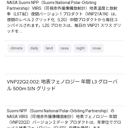
NASA Suomi NPP（Suomi National Polar-Orbiting
Partnership）VIIRS（可視赤外撮像機放射計）地表温度と放射
率（LST&E）夜間バージョン 1 プロダクト（VNP21A1N）は、
夜間のレベル 2 グリッド化（L2G）中間プロダクトから毎日コ
ンパイルされます。L2G プロセスは、毎日の VNP21 スワス グリ
ッドを …
climate
daily
land
nasa
night
noaa
VNP22Q2.002: 地表フェノロジー 年間 L3 グローバ
ル 500m SIN グリッド
Suomi NPP（Suomi National Polar-Orbiting Partnership）の
NASA VIIRS（可視赤外撮像機放射計）地表フェノロジー 年間
（VNP22Q2）バージョン 2 データ プロダクトは、年単位でグロ