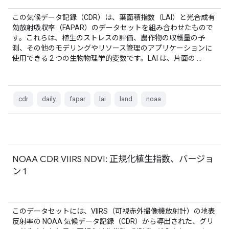
この気候データ記録（CDR）は、葉面積指数（LAI）と光合成有
効放射吸収率（FAPAR）のデータセットを組み合わせたもので
す。これらは、植生のストレスの評価、農作物の収穫量の予
測、その他のモデリングやリソース管理のアプリケーションに
使用できる 2 つの生物物理学的変数です。LAI は、片面の …
cdr
daily
fapar
lai
land
noaa
NOAA CDR VIIRS NDVI: 正規化植生指数、バージョ
ン 1
このデータセットには、VIIRS（可視赤外撮像機放射計）の地表
反射率の NOAA 気候データ記録（CDR）から導出された、グリ