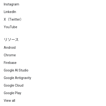
Instagram
LinkedIn
X（Twitter）
YouTube
リソース
Android
Chrome
Firebase
Google AI Studio
Google Antigravity
Google Cloud
Google Play
View all