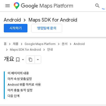
Maps Platform
Android
Maps SDK for Android
시작하기
영업팀에 문의
홈
제품
Google Maps Platform
문서
Android
Maps SDK for Android
안내
개요
bookmark_border
이 페이지의 내용
마커 속성 맞춤설정
Android 뷰를 마커로 사용
마커 충돌 동작 설정
다음 단계