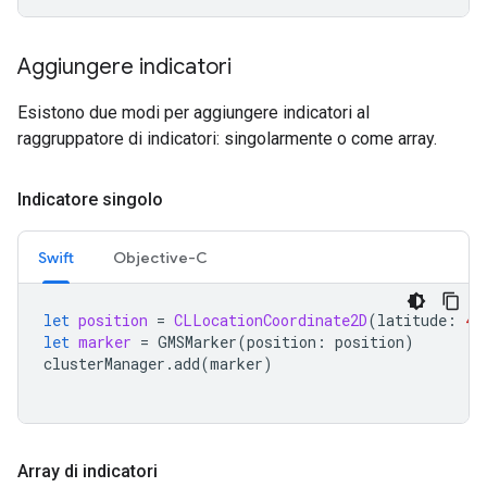
Aggiungere indicatori
Esistono due modi per aggiungere indicatori al
raggruppatore di indicatori: singolarmente o come array.
Indicatore singolo
Swift
Objective-C
let
position
=
CLLocationCoordinate2D
(
latitude
:
47
let
marker
=
GMSMarker
(
position
:
position
)
clusterManager
.
add
(
marker
)
Array di indicatori