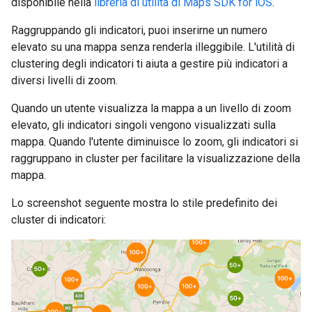
disponibile nella
libreria di utilità di Maps SDK for iOS
.
Raggruppando gli indicatori, puoi inserirne un numero
elevato su una mappa senza renderla illeggibile. L'utilità di
clustering degli indicatori ti aiuta a gestire più indicatori a
diversi livelli di zoom.
Quando un utente visualizza la mappa a un livello di zoom
elevato, gli indicatori singoli vengono visualizzati sulla
mappa. Quando l'utente diminuisce lo zoom, gli indicatori si
raggruppano in cluster per facilitare la visualizzazione della
mappa.
Lo screenshot seguente mostra lo stile predefinito dei
cluster di indicatori: