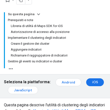
bookmark_border
Su questa pagina
Prerequisiti e note
Libreria di utilità di Maps SDK for iOS
Autorizzazione di accesso alla posizione
Implementare il clustering degli indicatori
Creare il gestore dei cluster
Aggiungere indicatori
Richiamare il raggruppatore di indicatori
Gestire gli eventi su indicatori e cluster
Seleziona la piattaforma:
iOS
Android
JavaScript
Questa pagina descrive l'utilità di clustering degli indicatori