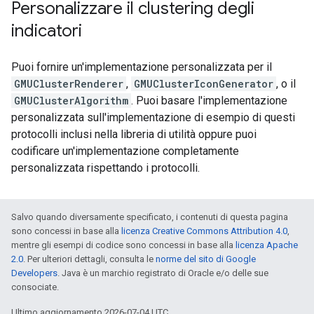
Personalizzare il clustering degli
indicatori
Puoi fornire un'implementazione personalizzata per il
GMUClusterRenderer
,
GMUClusterIconGenerator
, o il
GMUClusterAlgorithm
. Puoi basare l'implementazione
personalizzata sull'implementazione di esempio di questi
protocolli inclusi nella libreria di utilità oppure puoi
codificare un'implementazione completamente
personalizzata rispettando i protocolli.
Salvo quando diversamente specificato, i contenuti di questa pagina
sono concessi in base alla
licenza Creative Commons Attribution 4.0
,
mentre gli esempi di codice sono concessi in base alla
licenza Apache
2.0
. Per ulteriori dettagli, consulta le
norme del sito di Google
Developers
. Java è un marchio registrato di Oracle e/o delle sue
consociate.
Ultimo aggiornamento 2026-07-04 UTC.