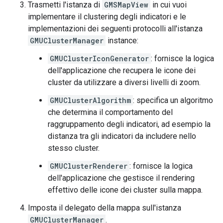
Trasmetti l'istanza di
GMSMapView
in cui vuoi
implementare il clustering degli indicatori e le
implementazioni dei seguenti protocolli all'istanza
GMUClusterManager
instance:
GMUClusterIconGenerator
: fornisce la logica
dell'applicazione che recupera le icone dei
cluster da utilizzare a diversi livelli di zoom.
GMUClusterAlgorithm
: specifica un algoritmo
che determina il comportamento del
raggruppamento degli indicatori, ad esempio la
distanza tra gli indicatori da includere nello
stesso cluster.
GMUClusterRenderer
: fornisce la logica
dell'applicazione che gestisce il rendering
effettivo delle icone dei cluster sulla mappa.
Imposta il delegato della mappa sull'istanza
GMUClusterManager
.