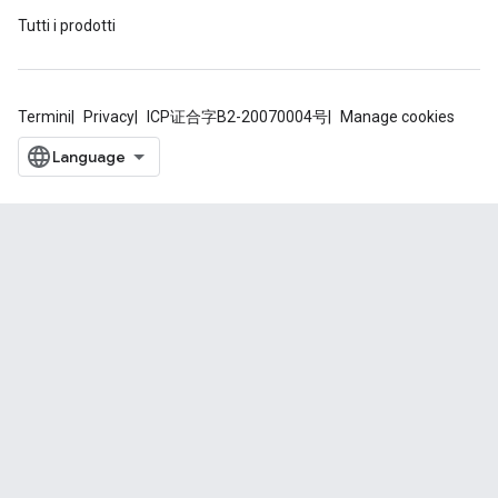
Tutti i prodotti
Termini
Privacy
ICP证合字B2-20070004号
Manage cookies