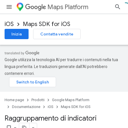
Maps Platform
iOS
Maps SDK for iOS
Inizia
Contatta vendite
Google utilizza la tecnologia AI per tradurre i contenuti nella tua
lingua preferita. Le traduzioni generate dall'AI potrebbero
contenere errori.
Home page
Prodotti
Google Maps Platform
Documentazione
iOS
Maps SDK for iOS
Raggruppamento di indicatori