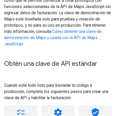
costo que te permite comenzar a crear prototipos con
funciones seleccionadas de la API de Maps JavaScript sin
ingresar datos de facturación. La clave de demostración de
Maps está diseñada solo para pruebas y creación de
prototipos, y no para su uso en producción. Para obtener
más información, consulta
Cómo obtener una clave de
demostración de Maps y usarla con la API de Maps
JavaScript
Obtén una clave de API estándar
Cuando esté todo listo para trasladar tu código a
producción, completa los siguientes pasos para crear una
clave de API y habilitar la facturación.
checklist
settings
verified_user