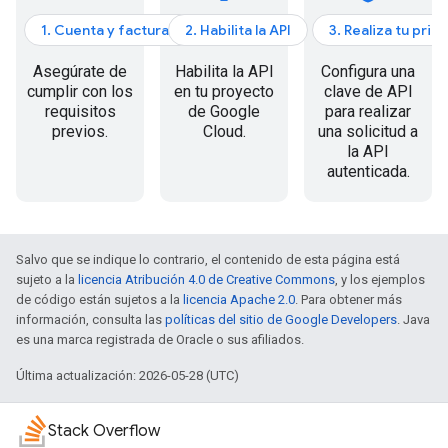
1. Cuenta y facturación
2. Habilita la API
3. Realiza tu prim
Asegúrate de
Habilita la API
Configura una
cumplir con los
en tu proyecto
clave de API
requisitos
de Google
para realizar
previos.
Cloud.
una solicitud a
la API
autenticada.
Salvo que se indique lo contrario, el contenido de esta página está
sujeto a la
licencia Atribución 4.0 de Creative Commons
, y los ejemplos
de código están sujetos a la
licencia Apache 2.0
. Para obtener más
información, consulta las
políticas del sitio de Google Developers
. Java
es una marca registrada de Oracle o sus afiliados.
Última actualización: 2026-05-28 (UTC)
Stack Overflow