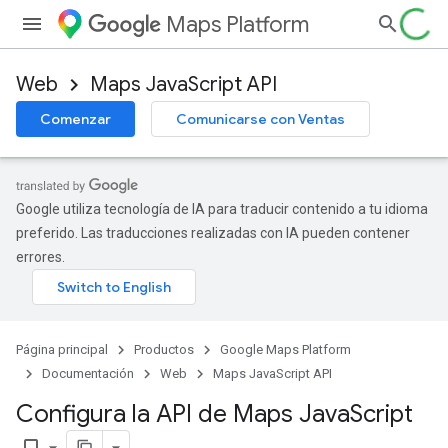
Maps Platform
Web
Maps JavaScript API
Comenzar
Comunicarse con Ventas
Google utiliza tecnología de IA para traducir contenido a tu idioma
preferido. Las traducciones realizadas con IA pueden contener
errores.
Página principal
Productos
Google Maps Platform
Documentación
Web
Maps JavaScript API
Configura la API de Maps Java
Script