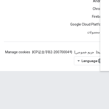
Andro
Chrom
Fireba
Google Cloud Platfo
ه محصولات
ایط
حریم خصوصی
ICP证合字B2-20070004号
Manage cookies