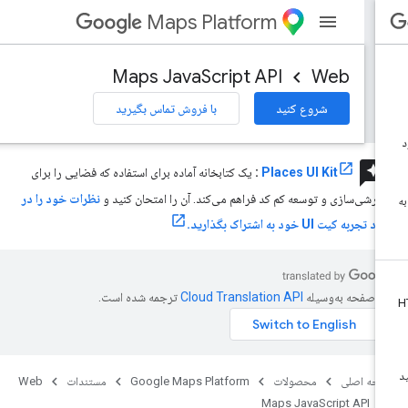
Maps Platform
Maps JavaScript API
Web
شروع کنید
با فروش تماس بگیرید
review
Places UI Kit
:
یک کتابخانه آماده برای استفاده که فضایی را برای
ارشی‌سازی و توسعه کم کد فراهم می‌کند. آن را امتحان کنید و
نظرات خود را در
 تجربه کیت UI خود به اشتراک بگذارید.
ن صفحه به‌وسیله
ترجمه شده است.
حه اصلی
محصولات
Google Maps Platform
مستندات
Web
Maps JavaScript API