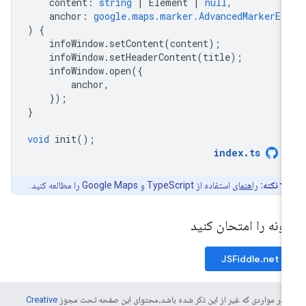
content
:
string
|
Element
|
null
,
anchor
:
google.maps.marker.AdvancedMarkerEl
)
{
infoWindow
.
setContent
(
content
);
infoWindow
.
setHeaderContent
(
title
);
infoWindow
.
open
({
anchor
,
});
}
void
init
();
index
.
ts
نکته:
راهنمای
استفاده از TypeScript و Google Maps را مطالعه کنید.
ونه را امتحان کنید
JSFiddle.net
 در مواردی که غیر از این ذکر شده باشد،‌محتوای این صفحه تحت مجوز
Creative