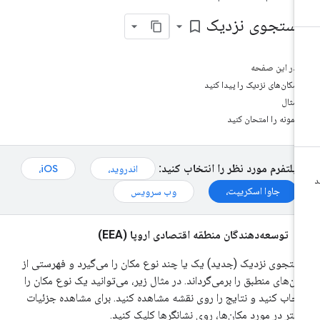
ستجوی نزدیک
bookmark_border
در این صفحه
مکان‌های نزدیک را پیدا کنید
مثال
نمونه را امتحان کنید
پلتفرم مورد نظر را انتخاب کنید:
اندروید،
iOS،
جاوا اسکریپت،
وب سرویس
توسعه‌دهندگان منطقه اقتصادی اروپا (EEA)
تجوی نزدیک (جدید) یک یا چند نوع مکان را می‌گیرد و فهرستی از
ان‌های منطبق را برمی‌گرداند. در مثال زیر، می‌توانید یک نوع مکان را
تخاب کنید و نتایج را روی نقشه مشاهده کنید. برای مشاهده جزئیات
شتر در مورد مکان‌ها، روی نشانگرها کلیک کنید.