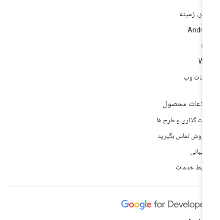
تر، زمینه
Andro
i
We
مات وب
لاعات محصول
مت گذاری و طرح ها
 فروش تماس بگیرید
تیبانی
ایط خدمات