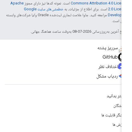
Commons Attribution 4.0 Licen
است. نمونه کدها نیز دارای مجوز
Apache
2.0 Licen
است. برای اطلاع از جزئیات، به
خطمشی‌های سایت Google
Develope‏
مراجعه کنید. جاوا علامت تجاری ثبت‌شده Oracle و/یا شرکت‌های وابسته
 آن است.
خ آخرین به‌روزرسانی 2026-07-08 به‌وقت ساعت هماهنگ جهانی.
سرریز پشته
GitHub
اختلاف نظر
ردیاب مشکل
شتر بدانید
سشگان
وشگر قابلیت ها
وزش ها