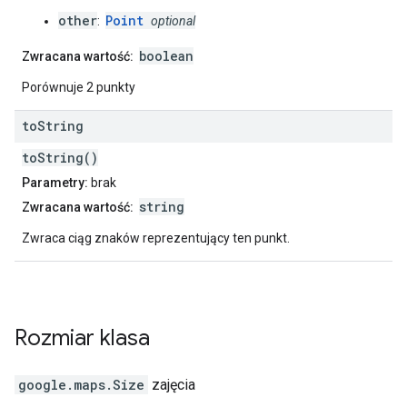
other
Point
:
optional
boolean
Zwracana wartość:
Porównuje 2 punkty
to
String
toString()
Parametry:
brak
string
Zwracana wartość:
Zwraca ciąg znaków reprezentujący ten punkt.
Rozmiar
klasa
google.maps
.
Size
zajęcia