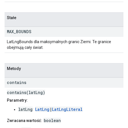
Stałe
MAX
_
BOUNDS
LatLngBounds dla maksymalnych granic Ziemi. Te granice
obejmują cały świat.
Metody
contains
contains(latLng)
Parametry:
latLng
LatLng
|
LatLngLiteral
:
boolean
Zwracana wartość: