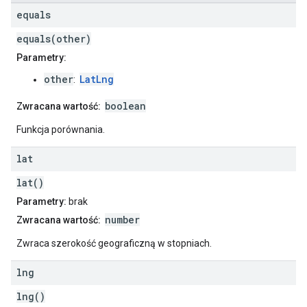
equals
equals(other)
Parametry:
other
LatLng
:
boolean
Zwracana wartość:
Funkcja porównania.
lat
lat()
Parametry:
brak
number
Zwracana wartość:
Zwraca szerokość geograficzną w stopniach.
lng
lng()