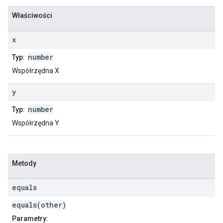
Właściwości
x
number
Typ:
Współrzędna X
y
number
Typ:
Współrzędna Y
Metody
equals
equals(other)
Parametry: