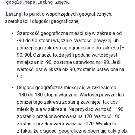
google.maps
.
LatLng
zajęcia
LatLng
to punkt o współrzędnych geograficznych:
szerokości i długości geograficznej.
Szerokość geograficzna mieści się w zakresie od
-90 do 90 stopni włącznie. Wartości powyżej lub
poniżej tego zakresu są ograniczane do zakresu [–
90, 90]. Oznacza to, że jeśli podana wartość jest
mniejsza niż -90, zostanie ustawiona na -90. Jeśli
wartość jest większa niż 90, zostanie ustawiona na
90.
Długość geograficzna mieści się w zakresie od
-180 do 180 stopni włącznie. Wartości powyżej lub
poniżej tego zakresu zostaną zawinięte, tak aby
mieściły się w zakresie. Na przykład wartość –190
zostanie przekonwertowana na 170. Wartość 190
zostanie przekonwertowana na -170. Wynika to
z faktu, że długości geograficzne obejmują cały glob.