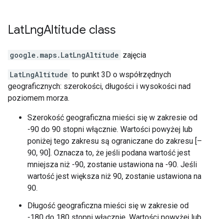
Lat
Lng
Altitude
class
google.maps
.
LatLngAltitude
zajęcia
LatLngAltitude
to punkt 3D o współrzędnych
geograficznych: szerokości, długości i wysokości nad
poziomem morza.
Szerokość geograficzna mieści się w zakresie od
-90 do 90 stopni włącznie. Wartości powyżej lub
poniżej tego zakresu są ograniczane do zakresu [–
90, 90]. Oznacza to, że jeśli podana wartość jest
mniejsza niż -90, zostanie ustawiona na -90. Jeśli
wartość jest większa niż 90, zostanie ustawiona na
90.
Długość geograficzna mieści się w zakresie od
-180 do 180 stopni włącznie. Wartości powyżej lub