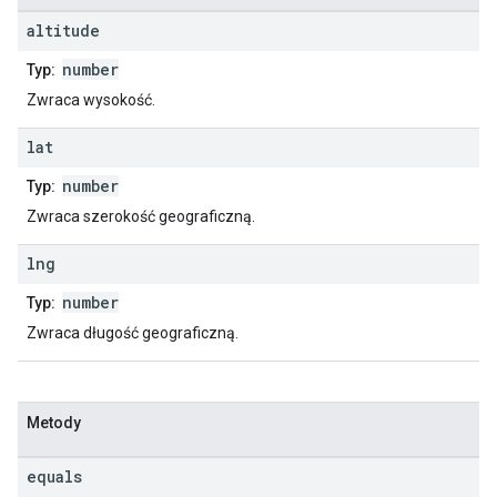
altitude
number
Typ:
Zwraca wysokość.
lat
number
Typ:
Zwraca szerokość geograficzną.
lng
number
Typ:
Zwraca długość geograficzną.
Metody
equals