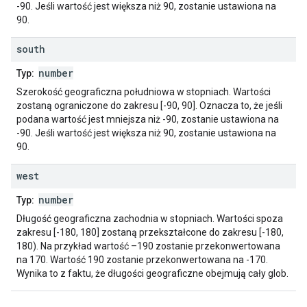
-90. Jeśli wartość jest większa niż 90, zostanie ustawiona na
90.
south
number
Typ:
Szerokość geograficzna południowa w stopniach. Wartości
zostaną ograniczone do zakresu [-90, 90]. Oznacza to, że jeśli
podana wartość jest mniejsza niż -90, zostanie ustawiona na
-90. Jeśli wartość jest większa niż 90, zostanie ustawiona na
90.
west
number
Typ:
Długość geograficzna zachodnia w stopniach. Wartości spoza
zakresu [-180, 180] zostaną przekształcone do zakresu [-180,
180). Na przykład wartość –190 zostanie przekonwertowana
na 170. Wartość 190 zostanie przekonwertowana na -170.
Wynika to z faktu, że długości geograficzne obejmują cały glob.