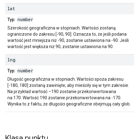
lat
number
Typ:
Szerokość geograficzna w stopniach. Wartości zostaną
ograniczone do zakresu [-90, 90]. Oznacza to, że jeśli podana
wartość jest mniejsza niż -90, zostanie ustawiona na -90. Jeśli
wartość jest większa niż 90, zostanie ustawiona na 90.
lng
number
Typ:
Długość geograficzna w stopniach. Wartości spoza zakresu
[-180, 180] zostaną zawinięte, aby mieściły się w tym zakresie.
Na przykład wartość –190 zostanie przekonwertowana
na 170. Wartość 190 zostanie przekonwertowana na -170.
Wynika to z faktu, że długości geograficzne obejmują cały glob.
Klasa
punktu