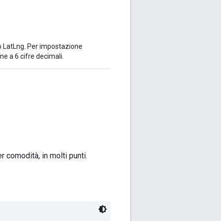
to LatLng. Per impostazione
ne a 6 cifre decimali.
er comodità, in molti punti.