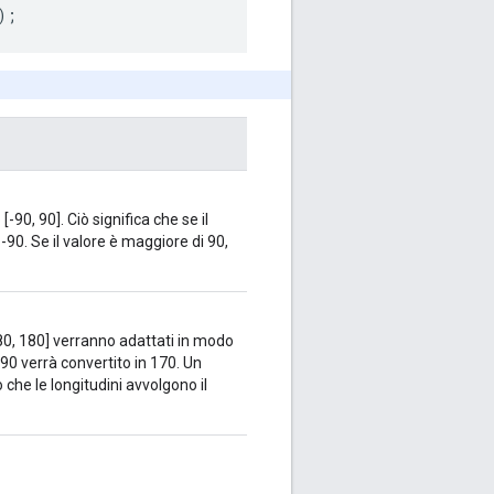
); 
 [-90, 90]. Ciò significa che se il
-90. Se il valore è maggiore di 90,
[-180, 180] verranno adattati in modo
190 verrà convertito in 170. Un
to che le longitudini avvolgono il