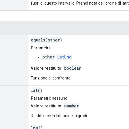
fuori di questo intervallo. Prendi nota dell'ordine di lati
equals(other)
Parametri:
other
LatLng
:
boolean
Valore restituito:
Funzione di confronto.
lat()
Parametri:
nessuno
number
Valore restituito:
Restituisce la latitudine in gradi.
lng()