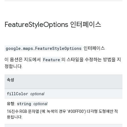
Feature
Style
Options
인터페이스
google.maps
.
FeatureStyleOptions
인터페이스
이 옵션은 지도에서
Feature
의 스타일을 수정하는 방법을 지
정합니다.
속성
fill
Color
optional
string
유형:
optional
16진수 RGB 문자열 (예: 녹색의 경우 '#00FF00') 다각형 도형에만 적
용됩니다.