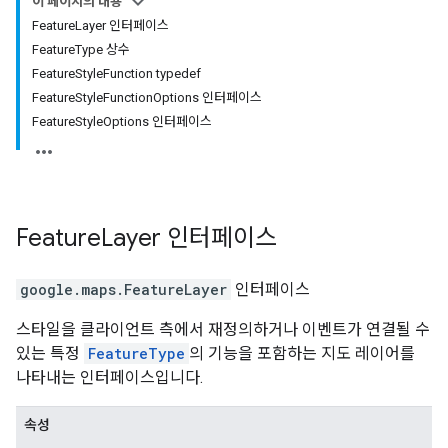
이 페이지의 내용
FeatureLayer 인터페이스
FeatureType 상수
FeatureStyleFunction typedef
FeatureStyleFunctionOptions 인터페이스
FeatureStyleOptions 인터페이스
Feature
Layer
인터페이스
google.maps
.
FeatureLayer
인터페이스
스타일을 클라이언트 측에서 재정의하거나 이벤트가 연결될 수
있는 특정
FeatureType
의 기능을 포함하는 지도 레이어를
나타내는 인터페이스입니다.
속성