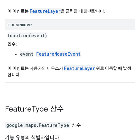
FeatureLayer
이 이벤트는
을 클릭할 때 발생합니다.
mousemove
function(event)
인수:
event
FeatureMouseEvent
:
FeatureLayer
이 이벤트는 사용자의 마우스가
위로 이동할 때 발생
합니다.
Feature
Type
상수
google.maps
.
FeatureType
상수
기능 유형의 식별자입니다.