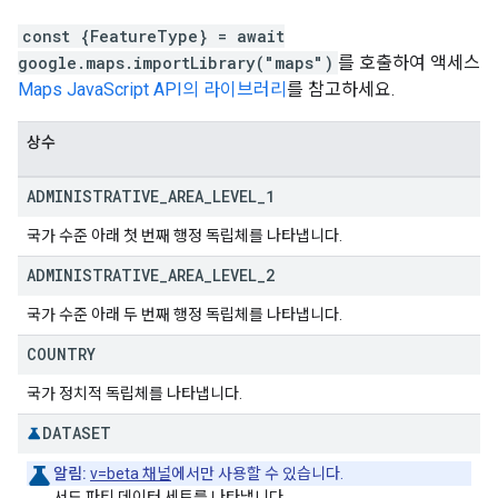
const {FeatureType} = await
google.maps.importLibrary("maps")
를 호출하여 액세스
Maps JavaScript API의 라이브러리
를 참고하세요.
상수
ADMINISTRATIVE
_
AREA
_
LEVEL
_
1
국가 수준 아래 첫 번째 행정 독립체를 나타냅니다.
ADMINISTRATIVE
_
AREA
_
LEVEL
_
2
국가 수준 아래 두 번째 행정 독립체를 나타냅니다.
COUNTRY
국가 정치적 독립체를 나타냅니다.
DATASET
알림:
v=beta 채널
에서만 사용할 수 있습니다.
서드 파티 데이터 세트를 나타냅니다.