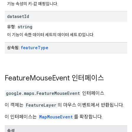
기능 속성의 키-값 매핑입니다.
dataset
Id
string
유형:
이 기능이 속한 데이터 세트의 데이터 세트 ID입니다.
feature
Type
상속됨:
Feature
Mouse
Event
인터페이스
google.maps
.
FeatureMouseEvent
인터페이스
이 객체는
FeatureLayer
의 마우스 이벤트에서 반환됩니다.
이 인터페이스는
MapMouseEvent
를 확장합니다.
속성