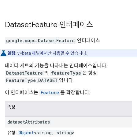
Dataset
Feature
인터페이스
google.maps
.
DatasetFeature
인터페이스
알림:
v=beta 채널
에서만 사용할 수 있습니다.
데이터 세트의 기능을 나타내는 인터페이스입니다.
DatasetFeature
의
featureType
은 항상
FeatureType.DATASET
입니다.
이 인터페이스는
Feature
를 확장합니다.
속성
dataset
Attributes
Object
<string, string>
유형: