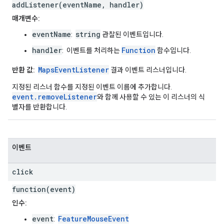
addListener(eventName, handler)
매개변수:
eventName
string
:
관찰된 이벤트입니다.
handler
Function
: 이벤트를 처리하는
함수입니다.
MapsEventListener
반환 값:
결과 이벤트 리스너입니다.
지정된 리스너 함수를 지정된 이벤트 이름에 추가합니다.
event.removeListener
와 함께 사용할 수 있는 이 리스너의 식
별자를 반환합니다.
이벤트
click
function(event)
인수:
event
FeatureMouseEvent
: