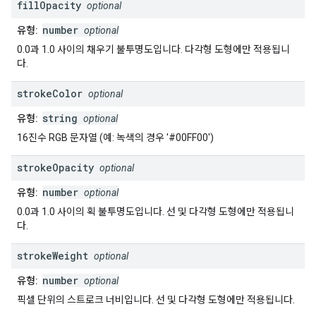
fill
Opacity
optional
number
유형:
optional
0.0과 1.0 사이의 채우기 불투명도입니다. 다각형 도형에만 적용됩니
다.
stroke
Color
optional
string
유형:
optional
16진수 RGB 문자열 (예: 녹색의 경우 '#00FF00')
stroke
Opacity
optional
number
유형:
optional
0.0과 1.0 사이의 획 불투명도입니다. 선 및 다각형 도형에만 적용됩니
다.
stroke
Weight
optional
number
유형:
optional
픽셀 단위의 스트로크 너비입니다. 선 및 다각형 도형에만 적용됩니다.