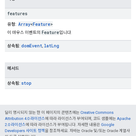
features
Array
<
Feature
>
유형:
Feature
이 마우스 이벤트의
입니다.
dom
Event
lat
Lng
상속됨:
,
메서드
stop
상속됨:
달리 명시되지 않는 한 이 페이지의 콘텐츠에는
Creative Commons
Attribution 4.0 라이선스
에 따라 라이선스가 부여되며, 코드 샘플에는
Apache
2.0 라이선스
에 따라 라이선스가 부여됩니다. 자세한 내용은
Google
Developers 사이트 정책
을 참조하세요. 자바는 Oracle 및/또는 Oracle 계열사