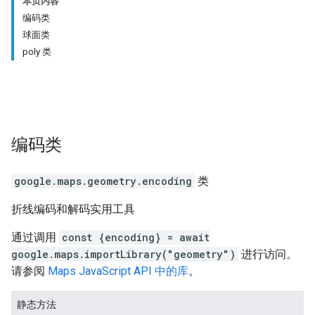
本页内容
编码类
球面类
poly 类
编码
类
google.maps.geometry
.
encoding
类
折线编码和解码实用工具
通过调用
const {encoding} = await
google.maps.importLibrary("geometry")
进行访问。
请参阅
Maps JavaScript API 中的库
。
静态方法