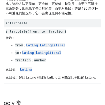
比，这种方法更简单、更准确、更稳健。特别是，由于它不进行
三角剖分，因此除了多边形的
边
（而非对角线）跨越 180 度这种
不可避免的情况外，它不会出现任何不稳定性。
interpolate
interpolate(from, to, fraction)
参数
：
from
LatLng
|
LatLngLiteral
：
to
LatLng
|
LatLngLiteral
：
fraction
number
：
LatLng
返回值
：
返回位于起始 LatLng 和目标 LatLng 之间指定比例处的 LatLng。
poly
类