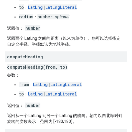
to
LatLng
|
LatLngLiteral
：
radius
number
：
optional
number
返回值
：
返回两个 LatLng 之间的距离（以米为单位）。您可以选择指定
自定义半径。半径默认为地球半径。
compute
Heading
computeHeading(from, to)
参数
：
from
LatLng
|
LatLngLiteral
：
to
LatLng
|
LatLngLiteral
：
number
返回值
：
返回从一个 LatLng 到另一个 LatLng 的航向。朝向以自北顺时针
旋转的度数表示，范围为 [-180,180)。