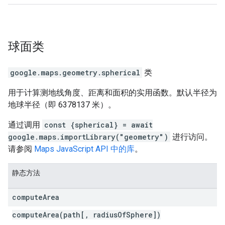
球面
类
google.maps.geometry
.
spherical
类
用于计算测地线角度、距离和面积的实用函数。默认半径为
地球半径（即 6378137 米）。
通过调用
const {spherical} = await
google.maps.importLibrary("geometry")
进行访问。
请参阅
Maps JavaScript API 中的库
。
静态方法
compute
Area
computeArea(path[, radiusOfSphere])