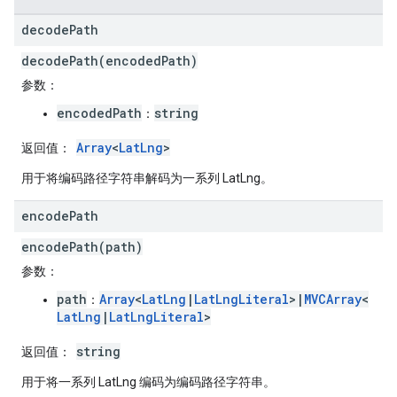
decode
Path
decodePath(encodedPath)
参数
：
encodedPath
string
：
Array
<
LatLng
>
返回值
：
用于将编码路径字符串解码为一系列 LatLng。
encode
Path
encodePath(path)
参数
：
path
Array
<
LatLng
|
LatLngLiteral
>|
MVCArray
<
：
LatLng
|
LatLngLiteral
>
string
返回值
：
用于将一系列 LatLng 编码为编码路径字符串。