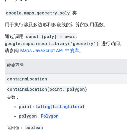
google.maps.geometry
.
poly
类
用于执行涉及多边形和多段线的计算的实用函数。
通过调用
const {poly} = await
google.maps.importLibrary("geometry")
进行访问。
请参阅
Maps JavaScript API 中的库
。
静态方法
contains
Location
containsLocation(point, polygon)
参数
：
point
LatLng
|
LatLngLiteral
：
polygon
Polygon
：
boolean
返回值
：