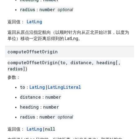
radius
number
：
optional
LatLng
返回值
：
返回从原点沿指定航向（以顺时针方向从正北开始计算，以度为
单位）移动一定距离后得到的 LatLng。
compute
Offset
Origin
computeOffsetOrigin(to, distance, heading[,
radius])
参数
：
to
LatLng
|
LatLngLiteral
：
distance
number
：
heading
number
：
radius
number
：
optional
LatLng
|null
返回值
：