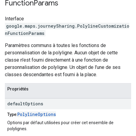
Function
Params
Interface
google.maps.journeySharing
.
PolylineCustomizatio
nFunctionParams
Paramètres communs à toutes les fonctions de
personnalisation de la polyligne. Aucun objet de cette
classe n'est fourni directement à une fonction de
personnalisation de polyligne. Un objet de l'une de ses
classes descendantes est fourni à la place.
Propriétés
default
Options
PolylineOptions
Type
:
Options par défaut utilisées pour créer cet ensemble de
polylignes.