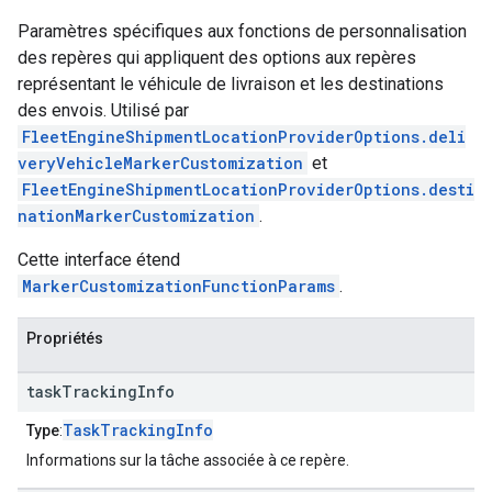
Paramètres spécifiques aux fonctions de personnalisation
des repères qui appliquent des options aux repères
représentant le véhicule de livraison et les destinations
des envois. Utilisé par
FleetEngineShipmentLocationProviderOptions.deli
veryVehicleMarkerCustomization
et
FleetEngineShipmentLocationProviderOptions.desti
nationMarkerCustomization
.
Cette interface étend
MarkerCustomizationFunctionParams
.
Propriétés
task
Tracking
Info
TaskTrackingInfo
Type
:
Informations sur la tâche associée à ce repère.