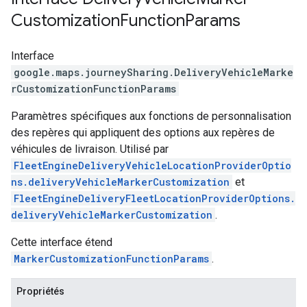
Customization
Function
Params
Interface
google.maps.journeySharing
.
DeliveryVehicleMarke
rCustomizationFunctionParams
Paramètres spécifiques aux fonctions de personnalisation
des repères qui appliquent des options aux repères de
véhicules de livraison. Utilisé par
FleetEngineDeliveryVehicleLocationProviderOptio
ns.deliveryVehicleMarkerCustomization
et
FleetEngineDeliveryFleetLocationProviderOptions.
deliveryVehicleMarkerCustomization
.
Cette interface étend
MarkerCustomizationFunctionParams
.
Propriétés