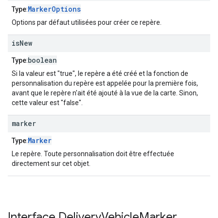
MarkerOptions
Type
:
Options par défaut utilisées pour créer ce repère.
is
New
boolean
Type
:
Si la valeur est "true", le repère a été créé et la fonction de
personnalisation du repère est appelée pour la première fois,
avant que le repère n'ait été ajouté à la vue de la carte. Sinon,
cette valeur est "false".
marker
Marker
Type
:
Le repère. Toute personnalisation doit être effectuée
directement sur cet objet.
Interface
Delivery
Vehicle
Marker