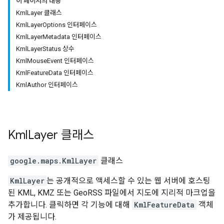
이 페이지의 내용
KmlLayer 클래스
KmlLayerOptions 인터페이스
KmlLayerMetadata 인터페이스
KmlLayerStatus 상수
KmlMouseEvent 인터페이스
KmlFeatureData 인터페이스
KmlAuthor 인터페이스
Kml
Layer
클래스
google.maps
.
KmlLayer
클래스
KmlLayer
는 공개적으로 액세스할 수 있는 웹 서버에 호스팅
된 KML, KMZ 또는 GeoRSS 파일에서 지도에 지리적 마크업을
추가합니다. 클릭하면 각 기능에 대해
KmlFeatureData
객체
가 제공됩니다.