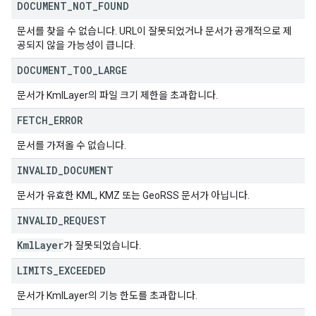
DOCUMENT
_
NOT
_
FOUND
문서를 찾을 수 없습니다. URL이 잘못되었거나 문서가 공개적으로 제
공되지 않을 가능성이 큽니다.
DOCUMENT
_
TOO
_
LARGE
문서가 KmlLayer의 파일 크기 제한을 초과합니다.
FETCH
_
ERROR
문서를 가져올 수 없습니다.
INVALID
_
DOCUMENT
문서가 유효한 KML, KMZ 또는 GeoRSS 문서가 아닙니다.
INVALID
_
REQUEST
Kml
Layer
가 잘못되었습니다.
LIMITS
_
EXCEEDED
문서가 KmlLayer의 기능 한도를 초과합니다.