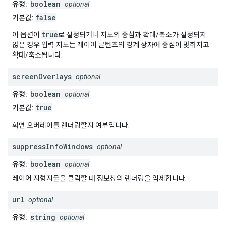
boolean
유형:
optional
false
기본값:
true
이 옵션이
로 설정되거나 지도의 중심과 확대/축소가 설정되지
않은 경우 입력 지도는 레이어 콘텐츠의 경계 상자에 중심이 맞춰지고
확대/축소됩니다.
screen
Overlays
optional
boolean
유형:
optional
true
기본값:
화면 오버레이를 렌더링할지 여부입니다.
suppress
Info
Windows
optional
boolean
유형:
optional
레이어 지형지물을 클릭할 때 정보창의 렌더링을 억제합니다.
url
optional
string
유형:
optional