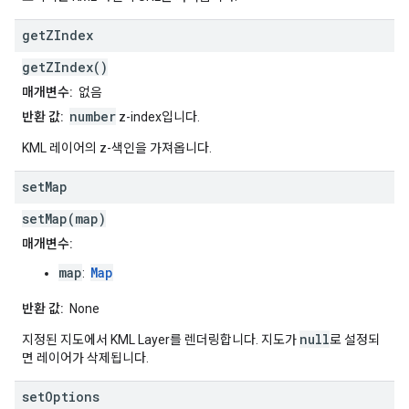
get
ZIndex
getZIndex()
매개변수:
없음
number
반환 값:
z-index입니다.
KML 레이어의 z-색인을 가져옵니다.
set
Map
setMap(map)
매개변수:
map
Map
:
반환 값:
None
null
지정된 지도에서 KML Layer를 렌더링합니다. 지도가
로 설정되
면 레이어가 삭제됩니다.
set
Options