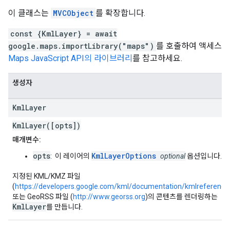
이 클래스는
MVCObject
를 확장합니다.
const {KmlLayer} = await
google.maps.importLibrary("maps")
를 호출하여 액세스
Maps JavaScript API의 라이브러리
를 참고하세요.
생성자
Kml
Layer
KmlLayer([opts])
매개변수:
opts
KmlLayerOptions
: 이 레이어의
optional
옵션입니다.
지정된 KML/KMZ 파일
(
https://developers.google.com/kml/documentation/kmlreference
또는 GeoRSS 파일 (
http://www.georss.org
)의 콘텐츠를 렌더링하는
KmlLayer
를 만듭니다.