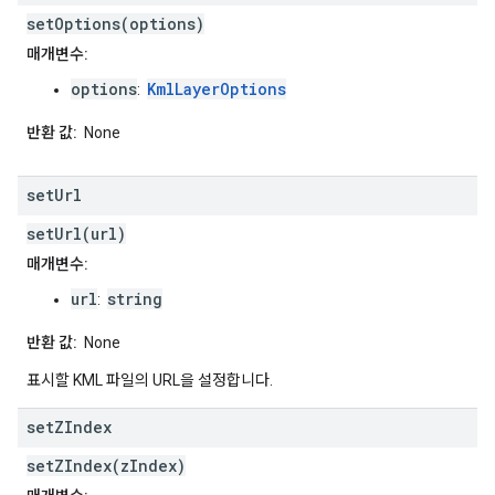
setOptions(options)
매개변수:
options
KmlLayerOptions
:
반환 값:
None
set
Url
setUrl(url)
매개변수:
url
string
:
반환 값:
None
표시할 KML 파일의 URL을 설정합니다.
set
ZIndex
setZIndex(zIndex)