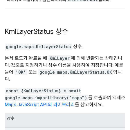
Kml
Layer
Status
상수
google.maps
.
KmlLayerStatus
상수
문서 로드가 완료될 때
KmlLayer
에 의해 반환되는 상태입니
다. 값으로 지정하거나 상수 이름을 사용하여 지정합니다. 예를
들어
'OK'
또는
google.maps.KmlLayerStatus.OK
입니
다.
const {KmlLayerStatus} = await
google.maps.importLibrary("maps")
를 호출하여 액세스
Maps JavaScript API의 라이브러리
를 참고하세요.
상수