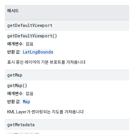
메서드
get
Default
Viewport
getDefaultViewport()
매개변수:
없음
LatLngBounds
반환 값:
표시 중인 레이어의 기본 뷰포트를 가져옵니다.
get
Map
getMap()
매개변수:
없음
Map
반환 값:
KML Layer가 렌더링되는 지도를 가져옵니다.
get
Metadata