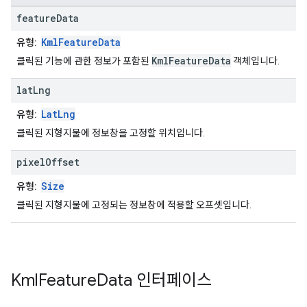
feature
Data
KmlFeatureData
유형:
KmlFeatureData
클릭된 기능에 관한 정보가 포함된
객체입니다.
lat
Lng
LatLng
유형:
클릭된 지형지물에 정보창을 고정할 위치입니다.
pixel
Offset
Size
유형:
클릭된 지형지물에 고정되는 정보창에 적용할 오프셋입니다.
Kml
Feature
Data
인터페이스