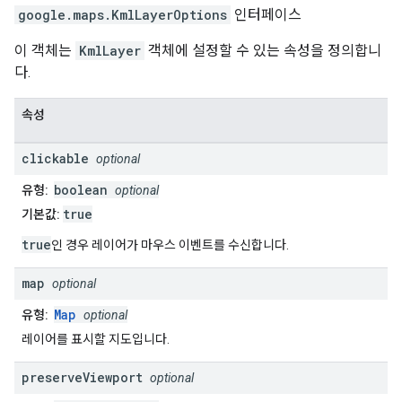
google.maps
.
KmlLayerOptions
인터페이스
이 객체는
KmlLayer
객체에 설정할 수 있는 속성을 정의합니
다.
속성
clickable
optional
boolean
유형:
optional
true
기본값:
true
인 경우 레이어가 마우스 이벤트를 수신합니다.
map
optional
Map
유형:
optional
레이어를 표시할 지도입니다.
preserve
Viewport
optional