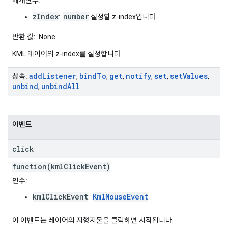
매개변수:
zIndex
number
:
설정할 z-index입니다.
반환 값:
None
KML 레이어의 z-index를 설정합니다.
add
Listener
bind
To
get
notify
set
set
Values
상속:
,
,
,
,
,
,
unbind
unbind
All
,
이벤트
click
function(kmlClickEvent)
인수:
kmlClickEvent
KmlMouseEvent
:
이 이벤트는 레이어의 지형지물을 클릭하면 시작됩니다.