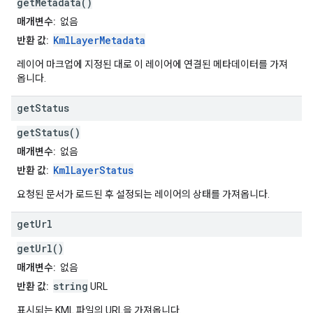
getMetadata()
매개변수:
없음
KmlLayerMetadata
반환 값:
레이어 마크업에 지정된 대로 이 레이어에 연결된 메타데이터를 가져
옵니다.
get
Status
getStatus()
매개변수:
없음
KmlLayerStatus
반환 값:
요청된 문서가 로드된 후 설정되는 레이어의 상태를 가져옵니다.
get
Url
getUrl()
매개변수:
없음
string
반환 값:
URL
표시되는 KML 파일의 URL을 가져옵니다.