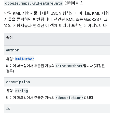
google.maps
.
KmlFeatureData
인터페이스
단일 KML 지형지물에 대한 JSON 형식의 데이터로, KML 지형
지물을 클릭하면 반환됩니다. 선언된 KML 또는 GeoRSS 마크
업의 지형지물과 연결된 이 객체 미러에 포함된 데이터입니다.
속성
author
KmlAuthor
유형:
<atom:author>
레이어 마크업에서 추출된 기능의
입니다 (지정된
경우).
description
string
유형:
<description>
레이어 마크업에서 추출한 기능의
입니다.
id