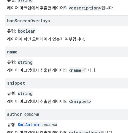
유형:
<description>
레이어 마크업에서 추출한 레이어의
입니다.
has
Screen
Overlays
boolean
유형:
레이어에 화면 오버레이가 있는지 여부입니다.
name
string
유형:
<name>
레이어 마크업에서 추출한 레이어의
입니다.
snippet
string
유형:
<Snippet>
레이어 마크업에서 추출한 레이어의
author
optional
KmlAuthor
유형:
optional
<atom:author>
레이어 마크업에서 추출한 레이어의
입니다.