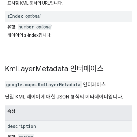
표시할 KML 문서의 URL입니다.
z
Index
optional
number
유형:
optional
레이어의 z-index입니다.
Kml
Layer
Metadata
인터페이스
google.maps
.
KmlLayerMetadata
인터페이스
단일 KML 레이어에 대한 JSON 형식의 메타데이터입니다.
속성
description
string