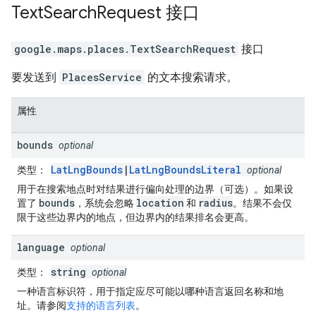
Text
Search
Request
接口
google.maps.places
.
TextSearchRequest
接口
要发送到
PlacesService
的文本搜索请求。
属性
bounds
optional
LatLngBounds
|
LatLngBoundsLiteral
类型
：
optional
用于在搜索地点时对结果进行偏向处理的边界（可选）。如果设
bounds
location
radius
置了
，系统会忽略
和
。结果不会仅
限于这些边界内的地点，但边界内的结果排名会更高。
language
optional
string
类型
：
optional
一种语言标识符，用于指定应尽可能以哪种语言返回名称和地
址。请参阅
支持的语言列表
。