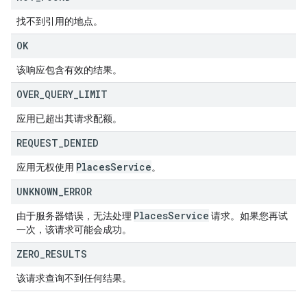
找不到引用的地点。
OK
该响应包含有效的结果。
OVER
_
QUERY
_
LIMIT
应用已超出其请求配额。
REQUEST
_
DENIED
Places
Service
应用无权使用
。
UNKNOWN
_
ERROR
Places
Service
由于服务器错误，无法处理
请求。如果您再试
一次，该请求可能会成功。
ZERO
_
RESULTS
该请求查询不到任何结果。