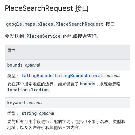
Place
Search
Request
接口
google.maps.places
.
PlaceSearchRequest
接口
要发送到
PlacesService
的地点搜索查询。
属性
bounds
optional
LatLngBounds
|
LatLngBoundsLiteral
类型
：
optional
bounds
要在其中搜索地点的边界。如果设置了
，系统会忽略
location
radius
和
。
keyword
optional
string
类型
：
optional
要与所有可用字段进行匹配的字词，包括但不限于名称、类型和
地址，以及客户评价和其他第三方内容。