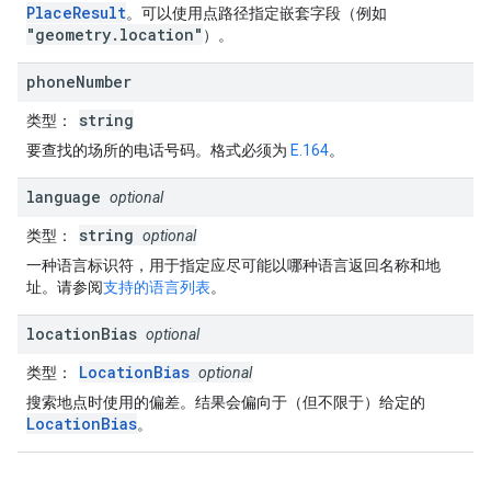
PlaceResult
。可以使用点路径指定嵌套字段（例如
"geometry.location"
）。
phone
Number
string
类型
：
要查找的场所的电话号码。格式必须为
E.164
。
language
optional
string
类型
：
optional
一种语言标识符，用于指定应尽可能以哪种语言返回名称和地
址。请参阅
支持的语言列表
。
location
Bias
optional
LocationBias
类型
：
optional
搜索地点时使用的偏差。结果会偏向于（但不限于）给定的
LocationBias
。