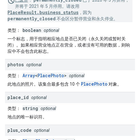
已废弃
：
已于 2020 年 5 月弃用，
并将于 2021 年 5 月停用。请改用
PlaceResult.business_status
，因为
permanently_closed
不会区分暂停营业和永久停业。
boolean
类型
：
optional
一个标志，用于指明相应地点是否已关闭（永久关闭或暂时关
闭）。如果相应营业地点正在营业，或者没有可用的数据，则响
应中不会包含此标志。
photos
optional
Array
<
PlacePhoto
>
类型
：
optional
PlacePhoto
此地点的照片。该集合最多包含 10 个
对象。
place
_
id
optional
string
类型
：
optional
地点的唯一标识符。
plus
_
code
optional