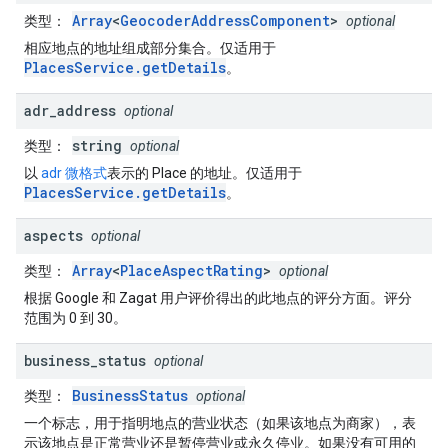
Array
<
GeocoderAddressComponent
>
类型
：
optional
相应地点的地址组成部分集合。仅适用于
PlacesService.getDetails
。
adr
_
address
optional
string
类型
：
optional
以
adr 微格式
表示的 Place 的地址。仅适用于
PlacesService.getDetails
。
aspects
optional
Array
<
PlaceAspectRating
>
类型
：
optional
根据 Google 和 Zagat 用户评价得出的此地点的评分方面。评分
范围为 0 到 30。
business
_
status
optional
BusinessStatus
类型
：
optional
一个标志，用于指明地点的营业状态（如果该地点为商家），表
示该地点是正常营业还是暂停营业或永久停业。如果没有可用的