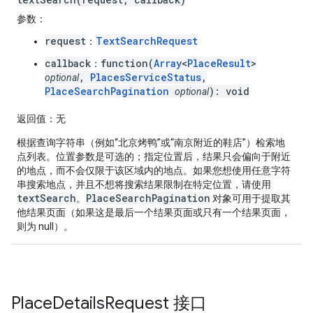
参数
：
request
TextSearchRequest
：
callback
function(
Array
<
PlaceResult
>
：
,
PlacesServiceStatus
,
optional
PlaceSearchPagination
): void
optional
返回值
：无
根据查询字符串（例如“北京烤鸭”或“南京附近的鞋店”）检索地
点列表。位置参数是可选的；指定位置后，结果只会偏向于附近
的地点，而不会仅限于该区域内的地点。如果您想使用任意字符
串搜索地点，并且不想将搜索结果限制在特定位置，请使用
textSearch
PlaceSearchPagination
。
对象可用于提取其
他结果页面（如果这是最后一个结果页面或只有一个结果页面，
则为 null）。
Place
Details
Request
接口