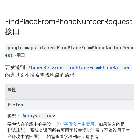
Find
Place
From
Phone
Number
Request
接口
google.maps.places
.
FindPlaceFromPhoneNumberRequ
est
接口
要发送到
PlacesService.findPlaceFromPhoneNumber
的通过文本搜索查找地点的请求。
属性
fields
Array
<string>
类型
：
要包含在响应中的字段，
这些字段会产生费用
。如果传入的是
['ALL']
，系统会返回所有可用字段并据此计费（不建议用于生
产环境中的部署）。如需查看字段列表，请参阅