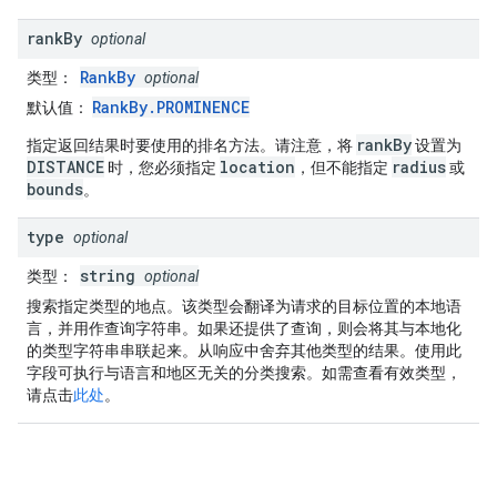
rank
By
optional
RankBy
类型
：
optional
RankBy.PROMINENCE
默认值
：
rankBy
指定返回结果时要使用的排名方法。请注意，将
设置为
DISTANCE
location
radius
时，您必须指定
，但不能指定
或
bounds
。
type
optional
string
类型
：
optional
搜索指定类型的地点。该类型会翻译为请求的目标位置的本地语
言，并用作查询字符串。如果还提供了查询，则会将其与本地化
的类型字符串串联起来。从响应中舍弃其他类型的结果。使用此
字段可执行与语言和地区无关的分类搜索。如需查看有效类型，
请点击
此处
。