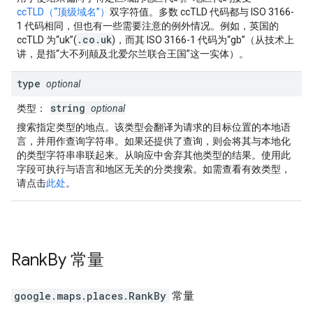
ccTLD（“顶级域名”）
双字符值。多数 ccTLD 代码都与 ISO 3166-
1 代码相同，但也有一些需要注意的例外情况。例如，英国的
.co.uk
ccTLD 为“uk”(
)，而其 ISO 3166-1 代码为“gb”（从技术上
讲，是指“大不列颠及北爱尔兰联合王国”这一实体）。
type
optional
string
类型
：
optional
搜索指定类型的地点。该类型会翻译为请求的目标位置的本地语
言，并用作查询字符串。如果还提供了查询，则会将其与本地化
的类型字符串串联起来。从响应中舍弃其他类型的结果。使用此
字段可执行与语言和地区无关的分类搜索。如需查看有效类型，
请点击
此处
。
Rank
By
常量
google.maps.places
.
RankBy
常量