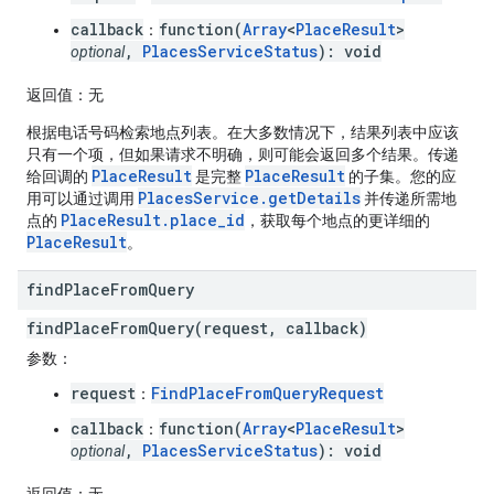
callback
function(
Array
<
PlaceResult
>
：
,
PlacesServiceStatus
): void
optional
返回值
：无
根据电话号码检索地点列表。在大多数情况下，结果列表中应该
只有一个项，但如果请求不明确，则可能会返回多个结果。传递
PlaceResult
PlaceResult
给回调的
是完整
的子集。您的应
PlacesService.getDetails
用可以通过调用
并传递所需地
PlaceResult.place_id
点的
，获取每个地点的更详细的
PlaceResult
。
find
Place
From
Query
findPlaceFromQuery(request, callback)
参数
：
request
FindPlaceFromQueryRequest
：
callback
function(
Array
<
PlaceResult
>
：
,
PlacesServiceStatus
): void
optional