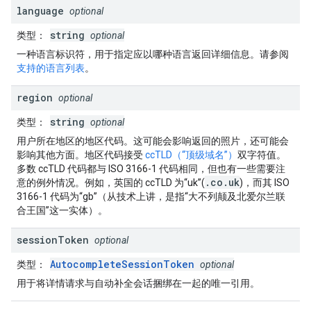
language
optional
string
类型
：
optional
一种语言标识符，用于指定应以哪种语言返回详细信息。请参阅
支持的语言列表
。
region
optional
string
类型
：
optional
用户所在地区的地区代码。这可能会影响返回的照片，还可能会
影响其他方面。地区代码接受
ccTLD（“顶级域名”）
双字符值。
多数 ccTLD 代码都与 ISO 3166-1 代码相同，但也有一些需要注
.co.uk
意的例外情况。例如，英国的 ccTLD 为“uk”(
)，而其 ISO
3166-1 代码为“gb”（从技术上讲，是指“大不列颠及北爱尔兰联
合王国”这一实体）。
session
Token
optional
AutocompleteSessionToken
类型
：
optional
用于将详情请求与自动补全会话捆绑在一起的唯一引用。