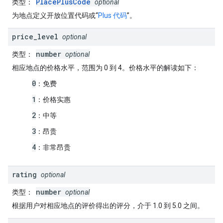
PlacePlusCode
类型
：
optional
为地点定义开放位置代码或“
Plus 代码
”。
price
_
level
optional
number
类型
：
optional
相应地点的价格水平，范围为 0 到 4。价格水平的解读如下：
0
：免费
1
：价格实惠
2
：中等
3
：昂贵
4
：非常昂贵
rating
optional
number
类型
：
optional
根据用户对相应地点的评价得出的评分，介于 1.0 到 5.0 之间。