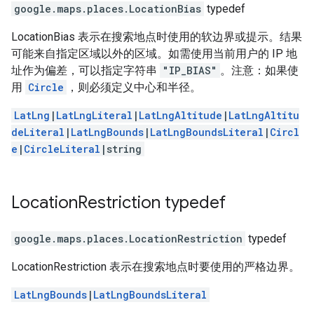
google.maps.places
.
LocationBias
typedef
LocationBias 表示在搜索地点时使用的软边界或提示。结果
可能来自指定区域以外的区域。如需使用当前用户的 IP 地
址作为偏差，可以指定字符串
"IP_BIAS"
。注意：如果使
用
Circle
，则必须定义中心和半径。
LatLng
|
LatLngLiteral
|
LatLngAltitude
|
LatLngAltitu
deLiteral
|
LatLngBounds
|
LatLngBoundsLiteral
|
Circl
e
|
CircleLiteral
|string
Location
Restriction
typedef
google.maps.places
.
LocationRestriction
typedef
LocationRestriction 表示在搜索地点时要使用的严格边界。
LatLngBounds
|
LatLngBoundsLiteral