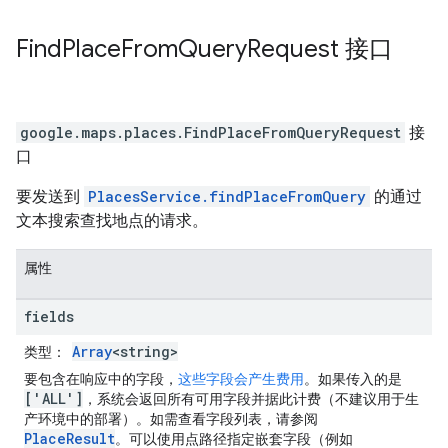
Find
Place
From
Query
Request
接口
google.maps.places
.
FindPlaceFromQueryRequest
接
口
要发送到
PlacesService.findPlaceFromQuery
的通过
文本搜索查找地点的请求。
属性
fields
Array
<string>
类型
：
要包含在响应中的字段，
这些字段会产生费用
。如果传入的是
['ALL']
，系统会返回所有可用字段并据此计费（不建议用于生
产环境中的部署）。如需查看字段列表，请参阅
PlaceResult
。可以使用点路径指定嵌套字段（例如