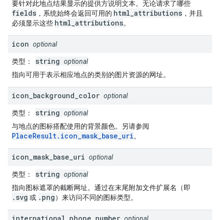
要针对此地点结果显示的提供方说明文本。无论请求了哪些
fields
html_attributions
，系统始终会返回可用的
，并且
html_attributions
必须显示这些
。
icon
optional
string
类型
：
optional
指向可用于表示相应地点的类别的图片资源的网址。
icon
_
background
_
color
optional
string
类型
：
optional
与地点的图标搭配使用的背景颜色。另请参阅
PlaceResult.icon_mask_base_uri
。
icon
_
mask
_
base
_
uri
optional
string
类型
：
optional
指向图标遮罩的截断网址。通过在末尾附加文件扩展名（即
.svg
.png
或
）来访问不同的图标类型。
international
_
phone
_
number
optional