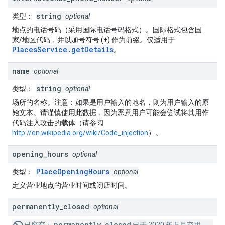
string
类型
：
optional
地点的电话号码（采用国际电话号码格式）。国际格式包含国
家/地区代码，并以加号符号 (+) 作为前缀。仅适用于
PlacesService.getDetails
。
name
optional
string
类型
：
optional
场所的名称。注意：如果是用户输入的地名，则为用户输入的原
始文本。请谨慎使用此数据，因为恶意用户可能会尝试将其用作
代码注入攻击的载体（请参阅
http://en.wikipedia.org/wiki/Code_injection
）。
opening
_
hours
optional
PlaceOpeningHours
类型
：
optional
定义营业地点的营业时间或闭店时间。
permanently
_
closed
optional
permanently_closed