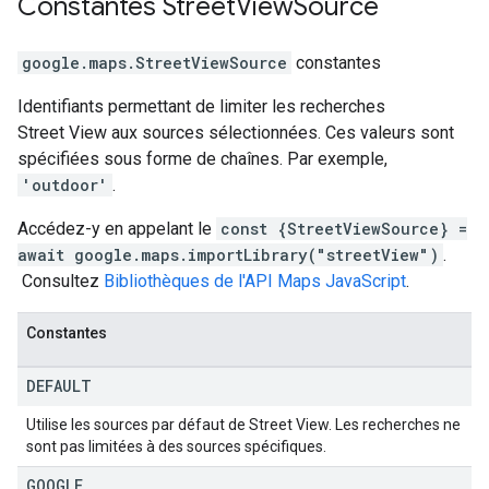
Constantes
Street
View
Source
google.maps
.
StreetViewSource
constantes
Identifiants permettant de limiter les recherches
Street View aux sources sélectionnées. Ces valeurs sont
spécifiées sous forme de chaînes. Par exemple,
'outdoor'
.
Accédez-y en appelant le
const {StreetViewSource} =
await google.maps.importLibrary("streetView")
.
Consultez
Bibliothèques de l'API Maps JavaScript
.
Constantes
DEFAULT
Utilise les sources par défaut de Street View. Les recherches ne
sont pas limitées à des sources spécifiques.
GOOGLE