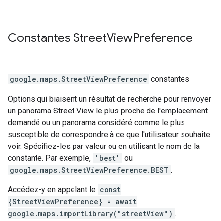
Constantes
Street
View
Preference
google.maps
.
StreetViewPreference
constantes
Options qui biaisent un résultat de recherche pour renvoyer
un panorama Street View le plus proche de l'emplacement
demandé ou un panorama considéré comme le plus
susceptible de correspondre à ce que l'utilisateur souhaite
voir. Spécifiez-les par valeur ou en utilisant le nom de la
constante. Par exemple,
'best'
ou
google.maps.StreetViewPreference.BEST
.
Accédez-y en appelant le
const
{StreetViewPreference} = await
google.maps.importLibrary("streetView")
.