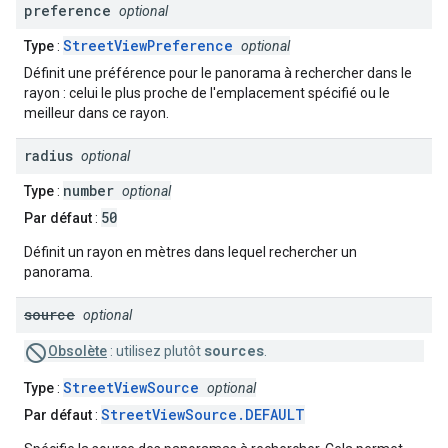
preference
optional
StreetViewPreference
Type
:
optional
Définit une préférence pour le panorama à rechercher dans le
rayon : celui le plus proche de l'emplacement spécifié ou le
meilleur dans ce rayon.
radius
optional
number
Type
:
optional
50
Par défaut
:
Définit un rayon en mètres dans lequel rechercher un
panorama.
source
optional
sources
Obsolète
: utilisez plutôt
.
StreetViewSource
Type
:
optional
StreetViewSource.DEFAULT
Par défaut
: