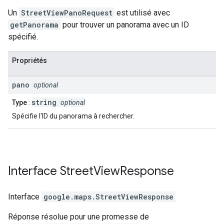
Un
StreetViewPanoRequest
est utilisé avec
getPanorama
pour trouver un panorama avec un ID
spécifié.
Propriétés
pano
optional
string
Type
:
optional
Spécifie l'ID du panorama à rechercher.
Interface
Street
View
Response
Interface
google.maps
.
StreetViewResponse
Réponse résolue pour une promesse de