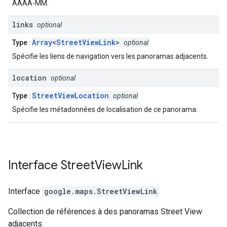
AAAA-MM.
links
optional
Array
<
StreetViewLink
>
Type
:
optional
Spécifie les liens de navigation vers les panoramas adjacents.
location
optional
StreetViewLocation
Type
:
optional
Spécifie les métadonnées de localisation de ce panorama.
Interface
Street
View
Link
Interface
google.maps
.
StreetViewLink
Collection de références à des panoramas Street View
adjacents.