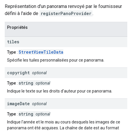
Représentation d'un panorama renvoyé par le fournisseur
défini à l'aide de
registerPanoProvider
.
Propriétés
tiles
StreetViewTileData
Type
:
Spécifie les tuiles personnalisées pour ce panorama.
copyright
optional
string
Type
:
optional
Indique le texte sur les droits d'auteur pour ce panorama.
image
Date
optional
string
Type
:
optional
Indique l'année et le mois au cours desquels les images de ce
panorama ont été acquises. La chaîne de date est au format