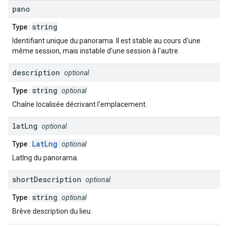
pano
string
Type
:
Identifiant unique du panorama. Il est stable au cours d'une
même session, mais instable d'une session à l'autre.
description
optional
string
Type
:
optional
Chaîne localisée décrivant l'emplacement.
lat
Lng
optional
LatLng
Type
:
optional
Latlng du panorama.
short
Description
optional
string
Type
:
optional
Brève description du lieu.