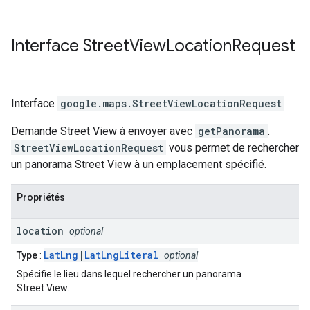
Interface
Street
View
Location
Request
Interface
google.maps
.
StreetViewLocationRequest
Demande Street View à envoyer avec
getPanorama
.
StreetViewLocationRequest
vous permet de rechercher
un panorama Street View à un emplacement spécifié.
Propriétés
location
optional
LatLng
|
LatLngLiteral
Type
:
optional
Spécifie le lieu dans lequel rechercher un panorama
Street View.