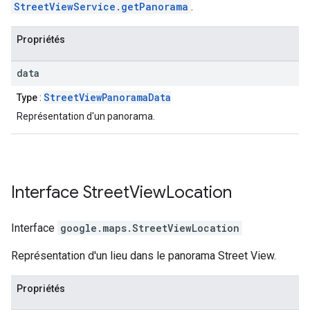
StreetViewService.getPanorama
.
Propriétés
data
StreetViewPanoramaData
Type
:
Représentation d'un panorama.
Interface
Street
View
Location
Interface
google.maps
.
StreetViewLocation
Représentation d'un lieu dans le panorama Street View.
Propriétés