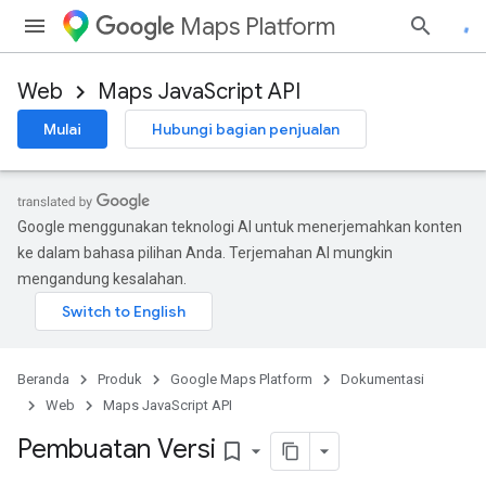
Maps Platform
Web
Maps JavaScript API
Mulai
Hubungi bagian penjualan
Google menggunakan teknologi AI untuk menerjemahkan konten
ke dalam bahasa pilihan Anda. Terjemahan AI mungkin
mengandung kesalahan.
Beranda
Produk
Google Maps Platform
Dokumentasi
Web
Maps JavaScript API
Pembuatan Versi
bookmark_border