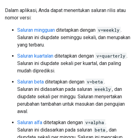
Dalam aplikasi, Anda dapat menentukan saluran rilis atau
nomor versi:
Saluran mingguan
ditetapkan dengan
v=weekly
.
Saluran ini diupdate seminggu sekali, dan merupakan
yang terbaru.
Saluran kuartalan
ditetapkan dengan
v=quarterly
.
Saluran ini diupdate sekali per kuartal, dan paling
mudah diprediksi.
Saluran beta
ditetapkan dengan
v=beta
.
Saluran ini didasarkan pada saluran
weekly
, dan
diupdate sekali per minggu. Saluran menyertakan
perubahan tambahan untuk masukan dan pengujian
awal.
Saluran alfa
ditetapkan dengan
v=alpha
.
Saluran ini didasarkan pada saluran
beta
, dan
diupdate sekali per minggu. Saluran ini mencakup