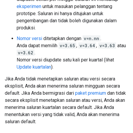
eksperimen
untuk masukan pelanggan tentang
prototipe. Saluran ini hanya ditujukan untuk
pengembangan dan tidak boleh digunakan dalam
produksi.
Nomor versi
ditetapkan dengan
v=n.nn
.
Anda dapat memilih
v=3.65
,
v=3.64
,
v=3.63
atau
v=3.62
.
Nomor versi diupdate satu kali per kuartal (lihat
Update kuartalan
).
Jika Anda tidak menetapkan saluran atau versi secara
eksplisit, Anda akan menerima saluran mingguan secara
default. Jika Anda bermigrasi dari
paket premium
dan tidak
secara eksplisit menetapkan saluran atau versi, Anda akan
menerima saluran kuartalan secara default. Jika Anda
menentukan versi yang tidak valid, Anda akan menerima
saluran default.