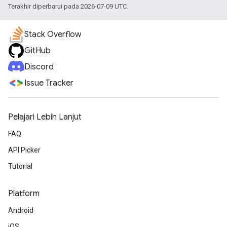
Terakhir diperbarui pada 2026-07-09 UTC.
Stack Overflow
GitHub
Discord
Issue Tracker
Pelajari Lebih Lanjut
FAQ
API Picker
Tutorial
Platform
Android
iOS