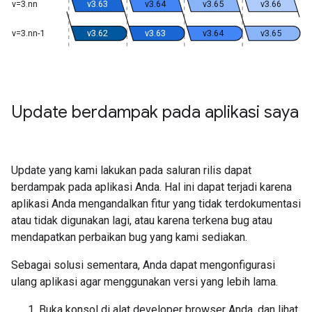
v=3.nn
v3.63
v3.64
v3.65
v3.66
v=3.nn-1
v3.62
v3.63
v3.64
v3.65
Update berdampak pada aplikasi saya
Update yang kami lakukan pada saluran rilis dapat
berdampak pada aplikasi Anda. Hal ini dapat terjadi karena
aplikasi Anda mengandalkan fitur yang tidak terdokumentasi
atau tidak digunakan lagi, atau karena terkena bug atau
mendapatkan perbaikan bug yang kami sediakan.
Sebagai solusi sementara, Anda dapat mengonfigurasi
ulang aplikasi agar menggunakan versi yang lebih lama.
Buka konsol di alat developer browser Anda, dan lihat