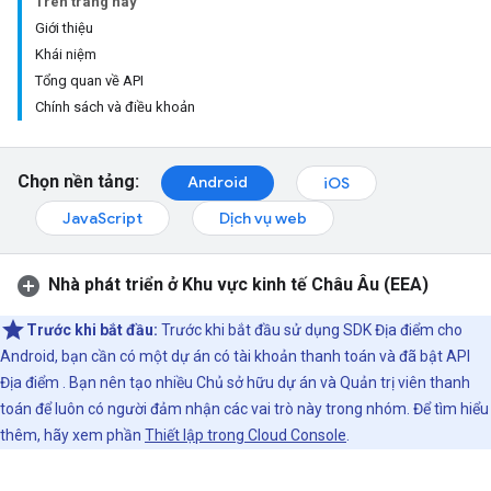
Trên trang này
Giới thiệu
Khái niệm
Tổng quan về API
Chính sách và điều khoản
Chọn nền tảng:
Android
iOS
JavaScript
Dịch vụ web
Nhà phát triển ở Khu vực kinh tế Châu Âu (EEA)
Trước khi bắt đầu:
Trước khi bắt đầu sử dụng SDK Địa điểm cho
Android, bạn cần có một dự án có tài khoản thanh toán và đã bật API
Địa điểm . Bạn nên tạo nhiều Chủ sở hữu dự án và Quản trị viên thanh
toán để luôn có người đảm nhận các vai trò này trong nhóm. Để tìm hiểu
thêm, hãy xem phần
Thiết lập trong Cloud Console
.