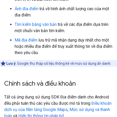
Ảnh địa điểm
trả về hình ảnh chất lượng cao của một
địa điểm.
Tìm kiếm bằng văn bản
trả về các địa điểm dựa trên
một chuỗi văn bản tìm kiếm.
Mã địa điểm
lưu trữ mã nhận dạng duy nhất cho một
hoặc nhiều địa điểm để truy xuất thông tin về địa điểm
theo yêu cầu.
Lưu ý:
Google thu thập số liệu thống kê về mức sử dụng ẩn danh.
Chính sách và điều khoản
Tất cả ứng dụng sử dụng SDK Địa điểm dành cho Android
đều phải tuân thủ các yêu cầu được mô tả trong
Điều khoản
dịch vụ của Nền tảng Google Maps
,
Mức sử dụng và thanh
toán
và
Hiển thị thông tin phân bổ
.