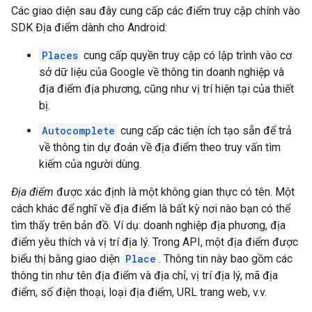
Các giao diện sau đây cung cấp các điểm truy cập chính vào
SDK Địa điểm dành cho Android:
Places
cung cấp quyền truy cập có lập trình vào cơ
sở dữ liệu của Google về thông tin doanh nghiệp và
địa điểm địa phương, cũng như vị trí hiện tại của thiết
bị.
Autocomplete
cung cấp các tiện ích tạo sẵn để trả
về thông tin dự đoán về địa điểm theo truy vấn tìm
kiếm của người dùng.
Địa điểm
được xác định là một không gian thực có tên. Một
cách khác để nghĩ về địa điểm là bất kỳ nơi nào bạn có thể
tìm thấy trên bản đồ. Ví dụ: doanh nghiệp địa phương, địa
điểm yêu thích và vị trí địa lý. Trong API, một địa điểm được
biểu thị bằng giao diện
Place
. Thông tin này bao gồm các
thông tin như tên địa điểm và địa chỉ, vị trí địa lý, mã địa
điểm, số điện thoại, loại địa điểm, URL trang web, v.v.