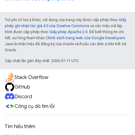
Trừ phi có lưu ý khác, nội dung của trang này được cấp phép theo
Giấy
phép ghi nhận tác giả 4.0 của Creative Commons
và các mẫu mã lập
trình được cấp phép theo
Giấy phép Apache 2.0
. Để biết thông tin chi
tiết, vui lòng tham khảo
Chính sách trang web của Google Developers
.
Java là nhãn hiệu đã đăng ký của Oracle và/hoặc các đơn vị liên kết với
Oracle.
Cập nhật lần gần đây nhất: 2026-07-11 UTC.
Stack Overflow
GitHub
Discord
Công cụ dò tìm lỗi
Tìm hiểu thêm