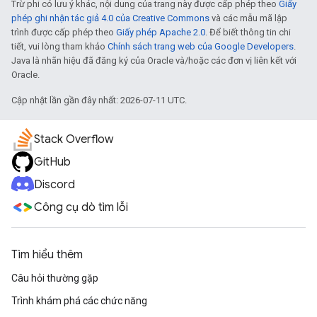
Trừ phi có lưu ý khác, nội dung của trang này được cấp phép theo
Giấy
phép ghi nhận tác giả 4.0 của Creative Commons
và các mẫu mã lập
trình được cấp phép theo
Giấy phép Apache 2.0
. Để biết thông tin chi
tiết, vui lòng tham khảo
Chính sách trang web của Google Developers
.
Java là nhãn hiệu đã đăng ký của Oracle và/hoặc các đơn vị liên kết với
Oracle.
Cập nhật lần gần đây nhất: 2026-07-11 UTC.
Stack Overflow
GitHub
Discord
Công cụ dò tìm lỗi
Tìm hiểu thêm
Câu hỏi thường gặp
Trình khám phá các chức năng