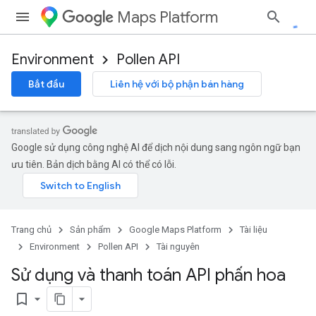
Maps Platform
Environment
Pollen API
Bắt đầu
Liên hệ với bộ phận bán hàng
Google sử dụng công nghệ AI để dịch nội dung sang ngôn ngữ bạn
ưu tiên. Bản dịch bằng AI có thể có lỗi.
Trang chủ
Sản phẩm
Google Maps Platform
Tài liệu
Environment
Pollen API
Tài nguyên
Sử dụng và thanh toán API phấn hoa
bookmark_border