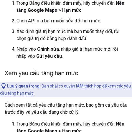
Trong Bảng điều khiển đám mây, hãy chuyển đến
Nền
tảng Google Maps > Hạn mức
.
Chọn API mà bạn muốn sửa đổi hạn mức.
Xác định giá trị hạn mức mà bạn muốn thay đổi, rồi
chọn giá trị đó bằng hộp đánh dấu.
Nhấp vào
Chỉnh sửa
, nhập giá trị hạn mức mới rồi
nhấp vào
Gửi yêu cầu
.
Xem yêu cầu tăng hạn mức
Lưu ý quan trọng:
Bạn phải có
quyền IAM thích hợp để xem các yêu
cầu tăng hạn mức
.
Cách xem tất cả yêu cầu tăng hạn mức, bao gồm cả yêu cầu
trước đây và yêu cầu đang chờ xử lý:
Trong Bảng điều khiển đám mây, hãy chuyển đến
Nền
tảng Google Maps > Hạn mức
.