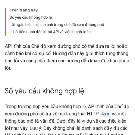
Trên trang này
Số yêu cầu không hợp lệ
Lỗi ngăn hiển thị hình ảnh trong chế độ xem đường phố
Lỗi liên quan đến khoá API và việc thanh toán
API tĩnh của Chế độ xem đường phố có thể đưa ra lỗi hoặc
cảnh báo khi có sự cố. Hướng dẫn này giải thích từng thông
báo lỗi và cung cấp thêm các hướng dẫn khác để khắc phục
lỗi.
Số yêu cầu không hợp lệ
Trong trường hợp yêu cầu không hợp lệ, API tĩnh của Chế độ
xem đường phố sẽ trả về mã trạng thái HTTP
4xx
và một
thông báo mô tả vấn đề. Dưới đây là ví dụ về các điều kiện
lỗi như vậy. Lưu ý: Đây không phải là danh sách đầy đủ các