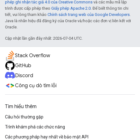
phép ghi nhận tác giả 4.0 của Creative Commons
và các mẫu mã lập
trình được cấp phép theo
Giấy phép Apache 2.0
. Để biết thông tin chi
tiết, vui lòng tham khảo
Chính sách trang web của Google Developers
.
Java là nhãn hiệu đã đăng ký của Oracle và/hoặc các đơn vị liên kết với
Oracle.
Cập nhật lần gần đây nhất: 2026-07-04 UTC.
Stack Overflow
GitHub
Discord
Công cụ dò tìm lỗi
Tìm hiểu thêm
Câu hỏi thường gặp
Trình khám phá các chức năng
Các phương pháp hay nhất về bảo mật API