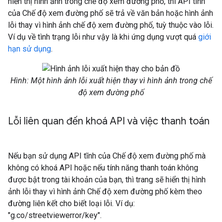
hiển thị hình ảnh trong chế độ xem đường phố, thì API tĩnh
của Chế độ xem đường phố sẽ trả về văn bản hoặc hình ảnh
lỗi thay vì hình ảnh chế độ xem đường phố, tuỳ thuộc vào lỗi.
Ví dụ về tình trạng lỗi như vậy là khi ứng dụng vượt quá
giới
hạn sử dụng
.
Hình: Một hình ảnh lỗi xuất hiện thay vì hình ảnh trong chế
độ xem đường phố
Lỗi liên quan đến khoá API và việc thanh toán
Nếu bạn sử dụng API tĩnh của Chế độ xem đường phố mà
không có khoá API hoặc nếu tính năng thanh toán không
được bật trong tài khoản của bạn, thì trang sẽ hiển thị hình
ảnh lỗi thay vì hình ảnh Chế độ xem đường phố kèm theo
đường liên kết cho biết loại lỗi. Ví dụ:
"g.co/streetviewerror/key".