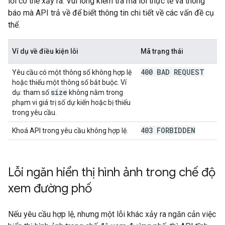
lỗi có thể xảy ra. Vui lòng kiểm tra mã lỗi thực tế và thông
báo mà API trả về để biết thông tin chi tiết về các vấn đề cụ
thể.
Ví dụ về điều kiện lỗi
Mã trạng thái
400 BAD REQUEST
Yêu cầu có một thông số không hợp lệ
hoặc thiếu một thông số bắt buộc. Ví
size
dụ: tham số
không nằm trong
phạm vi giá trị số dự kiến hoặc bị thiếu
trong yêu cầu.
403 FORBIDDEN
Khoá API trong yêu cầu không hợp lệ.
Lỗi ngăn hiển thị hình ảnh trong chế độ
xem đường phố
Nếu yêu cầu hợp lệ, nhưng một lỗi khác xảy ra ngăn cản việc