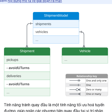
xem
nội dung mô tả về giai đoạn ra mắt
.
Tính năng tránh quay đầu là một tính năng tối ưu hoá tuyến
đường, giúp ngăn các phương tiện quay đầu tại vị trí nhận