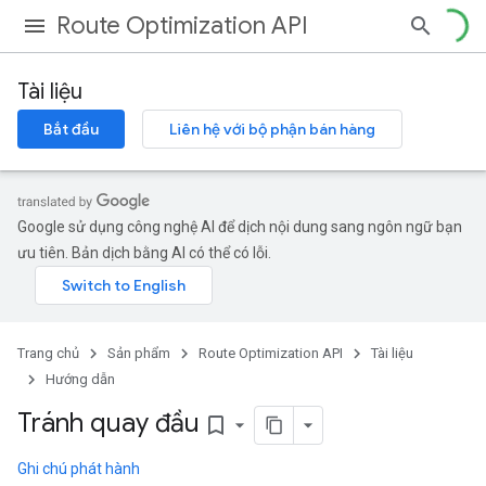
Route Optimization API
Tài liệu
Bắt đầu
Liên hệ với bộ phận bán hàng
Google sử dụng công nghệ AI để dịch nội dung sang ngôn ngữ bạn
ưu tiên. Bản dịch bằng AI có thể có lỗi.
Trang chủ
Sản phẩm
Route Optimization API
Tài liệu
Hướng dẫn
Tránh quay đầu
bookmark_border
Ghi chú phát hành