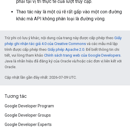
phải tại vị trí thực tế của lượt truy cập.
Thao tác này là một cú rẽ rất gấp vào một con đường
khác mà API không phân loại là đường vòng.
Trừ phi có lưu ý khác, nội dung của trang này được cấp phép theo
Giấy
phép ghi nhận tác giả 4.0 của Creative Commons
và các mẫu mã lập
trình được cấp phép theo
Giấy phép Apache 2.0
. Để biết thông tin chi
tiết, vui lòng tham khảo
Chính sách trang web của Google Developers
.
Java là nhãn hiệu đã đăng ký của Oracle và/hoặc các đơn vị liên kết với
Oracle.
Cập nhật lần gần đây nhất: 2026-07-09 UTC.
Tương tác
Google Developer Program
Google Developer Groups
Google Developer Experts