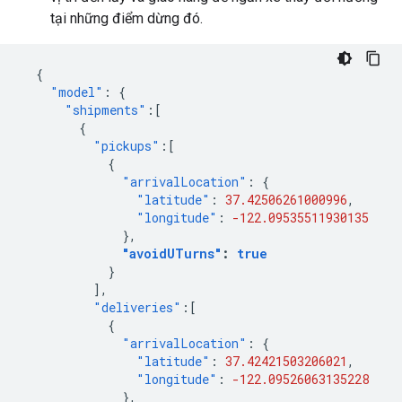
tại những điểm dừng đó.
{
"model"
:
{
"shipments"
:[
{
"pickups"
:[
{
"arrivalLocation"
:
{
"latitude"
:
37.42506261000996
,
"longitude"
:
-122.09535511930135
},
"avoidUTurns"
:
true
}
],
"deliveries"
:[
{
"arrivalLocation"
:
{
"latitude"
:
37.42421503206021
,
"longitude"
:
-122.09526063135228
},