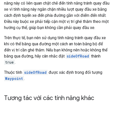
năng này có liên quan chặt chẽ đến tính năng tránh quay đầu
xe vì tính năng này ngăn chặn nhiều lượt quay đầu xe bằng
cách định tuyến xe đến phía đường gần với điểm đến nhất.
Điều này buộc xe phải tiếp cận một vị trí ghé thăm theo một
hướng cụ thể, giúp bạn không cần phải quay đầu xe.
Trên thực tế, bạn nên sử dụng tính năng tránh quay đầu xe
khi có thể băng qua đường một cách an toàn bằng bộ để
đến vị trí cần ghé thăm. Nếu bạn không nên hoặc không thể
băng qua đường, hãy cân nhắc đặt
sideOfRoad
thành
true
.
Thuộc tính
sideOfRoad
được xác định trong đối tượng
Waypoint
.
Tương tác với các tính năng khác