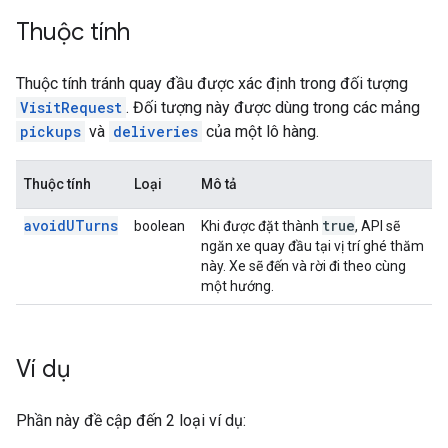
Thuộc tính
Thuộc tính tránh quay đầu được xác định trong đối tượng
VisitRequest
. Đối tượng này được dùng trong các mảng
pickups
và
deliveries
của một lô hàng.
Thuộc tính
Loại
Mô tả
avoidUTurns
true
boolean
Khi được đặt thành
, API sẽ
ngăn xe quay đầu tại vị trí ghé thăm
này. Xe sẽ đến và rời đi theo cùng
một hướng.
Ví dụ
Phần này đề cập đến 2 loại ví dụ: