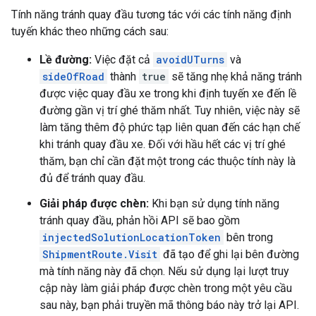
Tính năng tránh quay đầu tương tác với các tính năng định
tuyến khác theo những cách sau:
Lề đường:
Việc đặt cả
avoidUTurns
và
sideOfRoad
thành
true
sẽ tăng nhẹ khả năng tránh
được việc quay đầu xe trong khi định tuyến xe đến lề
đường gần vị trí ghé thăm nhất. Tuy nhiên, việc này sẽ
làm tăng thêm độ phức tạp liên quan đến các hạn chế
khi tránh quay đầu xe. Đối với hầu hết các vị trí ghé
thăm, bạn chỉ cần đặt một trong các thuộc tính này là
đủ để tránh quay đầu.
Giải pháp được chèn:
Khi bạn sử dụng tính năng
tránh quay đầu, phản hồi API sẽ bao gồm
injectedSolutionLocationToken
bên trong
ShipmentRoute.Visit
đã tạo để ghi lại bên đường
mà tính năng này đã chọn. Nếu sử dụng lại lượt truy
cập này làm giải pháp được chèn trong một yêu cầu
sau này, bạn phải truyền mã thông báo này trở lại API.