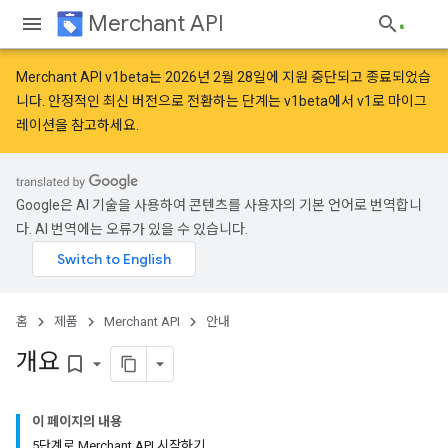
Merchant API
Merchant API v1beta는 2026년 2월 28일에 지원 중단되고 종료되었습
니다. 안정적인 최신 버전으로 전환하는 단계는
v1beta에서 v1로 마이그
레이션
을 참고하세요.
Google은 AI 기술을 사용하여 콘텐츠를 사용자의 기본 언어로 번역합니
다. AI 번역에는 오류가 있을 수 있습니다.
홈
제품
Merchant API
안내
개요
bookmark_border
이 페이지의 내용
5단계로 Merchant API 시작하기