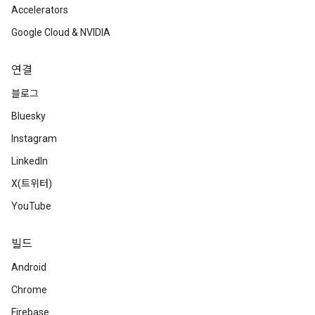
Accelerators
Google Cloud & NVIDIA
연결
블로그
Bluesky
Instagram
LinkedIn
X(트위터)
YouTube
빌드
Android
Chrome
Firebase