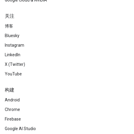
Google Cloud & NVIDIA
关注
博客
Bluesky
Instagram
LinkedIn
X (Twitter)
YouTube
构建
Android
Chrome
Firebase
Google AI Studio