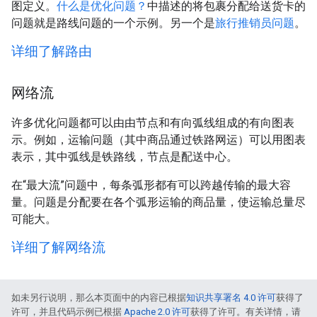
图定义。
什么是优化问题？
中描述的将包裹分配给送货卡的
问题就是路线问题的一个示例。另一个是
旅行推销员问题
。
详细了解路由
网络流
许多优化问题都可以由由节点和有向弧线组成的有向图表
示。例如，运输问题（其中商品通过铁路网运）可以用图表
表示，其中弧线是铁路线，节点是配送中心。
在“最大流”问题中，每条弧形都有可以跨越传输的最大容
量。
问题是分配要在各个弧形运输的商品量，使运输总量尽
可能大。
详细了解网络流
如未另行说明，那么本页面中的内容已根据
知识共享署名 4.0 许可
获得了
许可，并且代码示例已根据
Apache 2.0 许可
获得了许可。有关详情，请