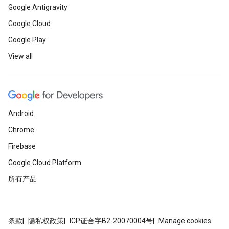
Google Antigravity
Google Cloud
Google Play
View all
Android
Chrome
Firebase
Google Cloud Platform
所有产品
条款
隐私权政策
ICP证合字B2-20070004号
Manage cookies