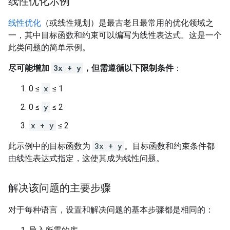
线性优化示例
线性优化
（或线性规划）是最古老且最常用的优化领域之
一，其中目标函数和约束可以编写为线性表达式。
这是一个
此类问题的简单示例。
尽可能增加
3x + y
，但需遵循以下限制条件
：
0 ≤
x
≤ 1
0 ≤
y
≤ 2
x + y
≤ 2
此示例中的目标函数为
3x + y
。目标函数和约束条件都
由线性表达式指定，这使其成为线性问题。
解决该问题的主要步骤
对于每种语言，设置和解决问题的基本步骤都是相同的：