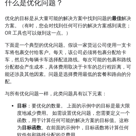
什么是优化问题？
优化的目标是从大量可能的解决方案中找到问题的
最佳
解决
方案。（有时，您会对找到任何可行的解决方案感到满意；
OR 工具也可以做到这一点。）
下面是一个典型的优化问题。假设一家货运公司使用一支卡
车将包裹交付给客户。每天，该公司必须将包裹分配给卡
车，然后为每辆卡车选择配送路线。每次可能的包裹和路线
分配都会产生成本，具体费用取决于卡车的总行程距离，可
能还涉及其他因素。问题是选择费用最低的套餐和路由的分
配。
与所有优化问题一样，此类问题具有以下元素：
目标
：要优化的数量。 上面的示例中的目标是最大限
度地减少费用。 如需设置优化问题，您需要定义一个
函数，用于计算任何可能的解决方案的目标值。这称
为
目标函数
。在前面的示例中，目标函数将计算任何
软件包和路线分配的总费用。