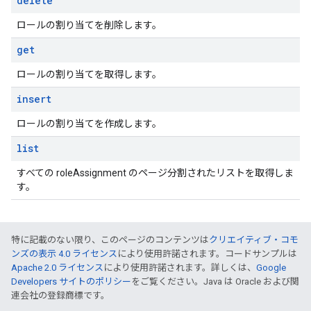
delete
ロールの割り当てを削除します。
get
ロールの割り当てを取得します。
insert
ロールの割り当てを作成します。
list
すべての roleAssignment のページ分割されたリストを取得しま
す。
特に記載のない限り、このページのコンテンツは
クリエイティブ・コモ
ンズの表示 4.0 ライセンス
により使用許諾されます。コードサンプルは
Apache 2.0 ライセンス
により使用許諾されます。詳しくは、
Google
Developers サイトのポリシー
をご覧ください。Java は Oracle および関
連会社の登録商標です。