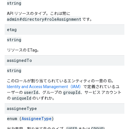
string
API リソースのタイプ。これは常に
admin#directory#roleAssignment
です。
etag
string
リソースの ETag。
assigned
To
string
このロールが割り当てられているエンティティの一意の ID。
Identity and Access Management（IAM）
で定義されているユ
userId
groupId
ーザーの
、グループの
、サービス アカウント
uniqueId
の
のいずれか。
assignee
Type
enum (
AssigneeType
)
USER
GROUP