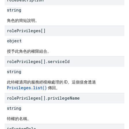
string
角色的簡短說明。
role
Privileges[]
object
授予此角色的權限組合。
role
Privileges[]
.
service
Id
string
此特權適用的服務經模糊處理的 ID。這個值會透過
Privileges.list()
傳回。
role
Privileges[]
.
privilege
Name
string
特權的名稱。
is
System
Role