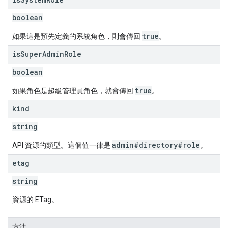
boolean
true
如果這是預先定義的系統角色，則會傳回
。
is
Super
Admin
Role
boolean
true
如果角色是超級管理員角色，就會傳回
。
kind
string
admin#directory#role
API 資源的類型。這個值一律是
。
etag
string
資源的 ETag。
方法