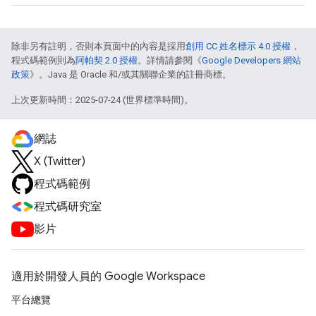
除非另有註明，否則本頁面中的內容是採用
創用 CC 姓名標示 4.0 授權
，
程式碼範例則為
阿帕契 2.0 授權
。詳情請參閱《
Google Developers 網站
政策
》。Java 是 Oracle 和/或其關聯企業的註冊商標。
上次更新時間：2025-07-24 (世界標準時間)。
網誌
X (Twitter)
程式碼範例
程式碼研究室
影片
適用於開發人員的 Google Workspace
平台總覽