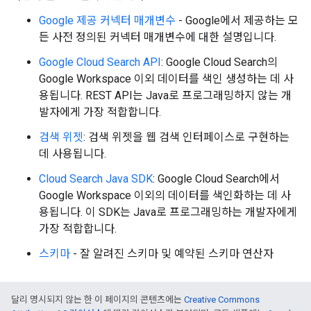
Google 제공 커넥터 매개변수
- Google에서 제공하는 모
든 사전 정의된 커넥터 매개변수에 대한 설명입니다.
Google Cloud Search API
: Google Cloud Search의
Google Workspace 이외 데이터를 색인 생성하는 데 사
용됩니다. REST API는 Java로 프로그래밍하지 않는 개
발자에게 가장 적합합니다.
검색 위젯
: 검색 위젯을 웹 검색 인터페이스로 구현하는
fig
데 사용됩니다.
tity
exing
Cloud Search Java SDK
: Google Cloud Search에서
exing.template
Google Workspace 이외의 데이터를 색인화하는 데 사
xing.traverser
용됩니다. 이 SDK는 Java로 프로그래밍하는 개발자에게
ing.util
가장 적합합니다.
스키마
- 잘 알려진 스키마 및 예약된 스키마 연산자
ving
달리 명시되지 않는 한 이 페이지의 콘텐츠에는
Creative Commons