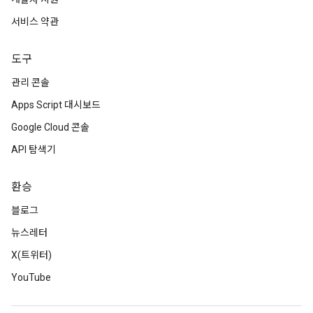
서비스 약관
도구
관리 콘솔
Apps Script 대시보드
Google Cloud 콘솔
API 탐색기
환승
블로그
뉴스레터
X(트위터)
YouTube