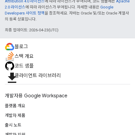
Attribution 4.0 라이선스
에 따라 라이선스가 부여되며, 코드 샘플에는
Apache
2.0 라이선스
에 따라 라이선스가 부여됩니다. 자세한 내용은
Google
Developers 사이트 정책
을 참조하세요. 자바는 Oracle 및/또는 Oracle 계열사
의 등록 상표입니다.
최종 업데이트: 2026-04-23(UTC)
블로그
스택 개요
코드 샘플
file_download
클라이언트 라이브러리
개발자용 Google Workspace
플랫폼 개요
개발자 제품
출시 노트
개발자 지원