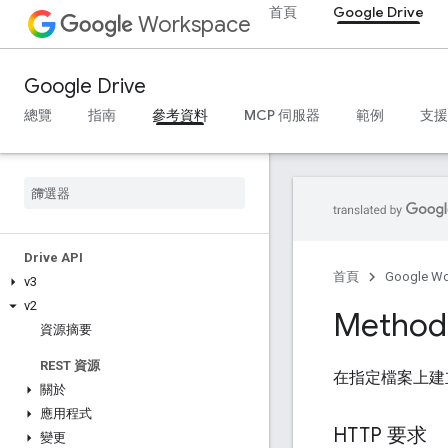
首頁
Google Drive
Workspace
Google Drive
總覽
指南
參考資料
MCP 伺服器
範例
支援
Drive API
首頁
Google W
v3
v2
Method
資源摘要
REST 資源
在指定檔案上建
關於
應用程式
HTTP 要求
變更