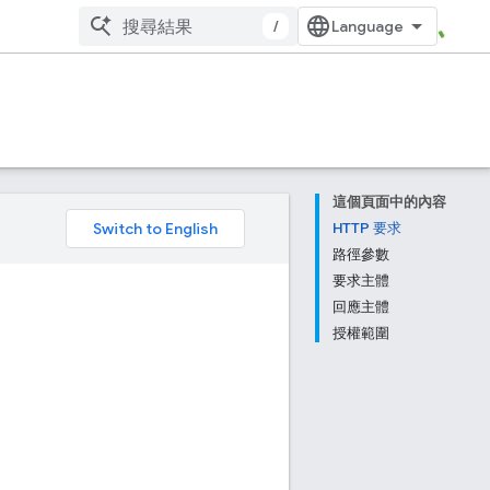
/
這個頁面中的內容
。
HTTP 要求
路徑參數
要求主體
回應主體
授權範圍