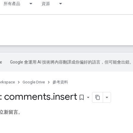
所有產品
資源
Google 會運用 AI 技術將內容翻譯成你偏好的語言，但可能會出錯
orkspace
Google Drive
參考資料
: comments
.
insert
bookmark_border
立新留言。