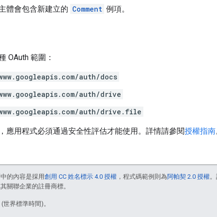
主體會包含新建立的
Comment
例項。
OAuth 範圍：
www.googleapis.com/auth/docs
www.googleapis.com/auth/drive
www.googleapis.com/auth/drive.file
，應用程式必須通過安全性評估才能使用。詳情請參閱
授權指南
面中的內容是採用
創用 CC 姓名標示 4.0 授權
，程式碼範例則為
阿帕契 2.0 授權
。
e 和/或其關聯企業的註冊商標。
5 (世界標準時間)。