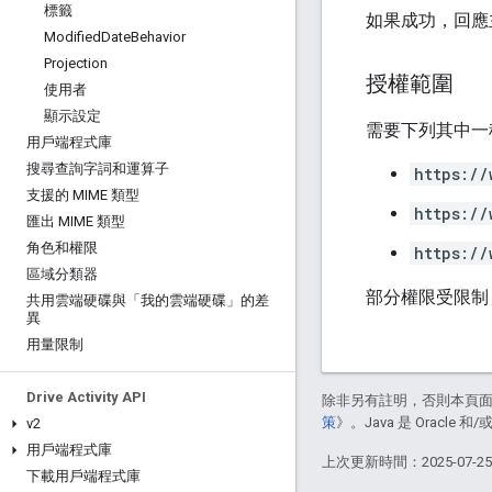
標籤
如果成功，回應
Modified
Date
Behavior
Projection
授權範圍
使用者
顯示設定
需要下列其中一種 
用戶端程式庫
搜尋查詢字詞和運算子
https://
支援的 MIME 類型
https://
匯出 MIME 類型
角色和權限
https://
區域分類器
部分權限受限制
共用雲端硬碟與「我的雲端硬碟」的差
異
用量限制
Drive Activity API
除非另有註明，否則本頁
策
》。Java 是 Oracl
v2
用戶端程式庫
上次更新時間：2025-07-2
下載用戶端程式庫