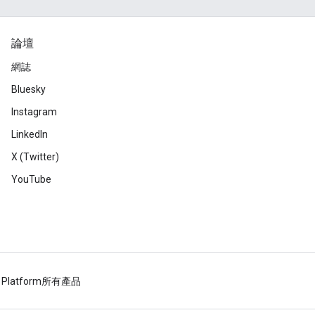
論壇
網誌
Bluesky
Instagram
LinkedIn
X (Twitter)
YouTube
 Platform
所有產品