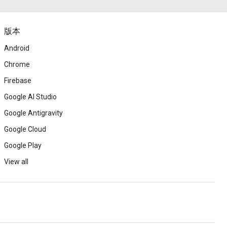
版本
Android
Chrome
Firebase
Google AI Studio
Google Antigravity
Google Cloud
Google Play
View all