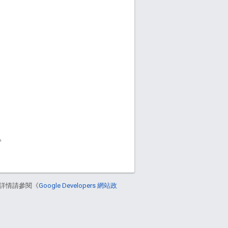
。
詳情請參閱《
Google Developers 網站政