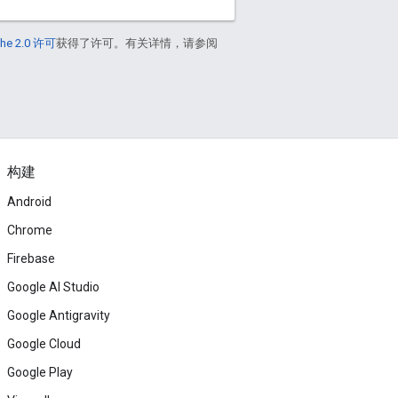
he 2.0 许可
获得了许可。有关详情，请参阅
构建
Android
Chrome
Firebase
Google AI Studio
Google Antigravity
Google Cloud
Google Play