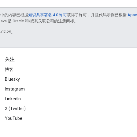
面中的内容已根据
知识共享署名 4.0 许可
获得了许可，并且代码示例已根据
Apac
Java 是 Oracle 和/或其关联公司的注册商标。
07-25。
关注
博客
Bluesky
Instagram
LinkedIn
X (Twitter)
YouTube