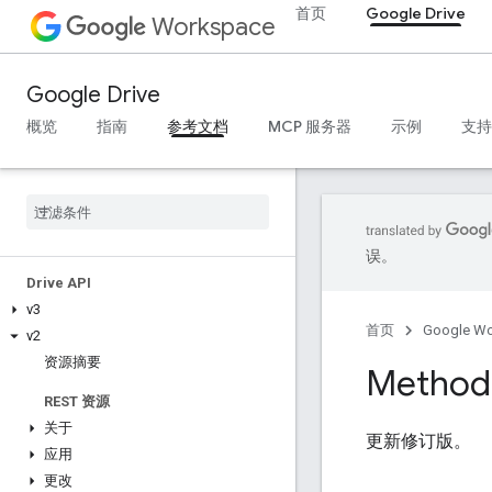
首页
Google Drive
Workspace
Google Drive
概览
指南
参考文档
MCP 服务器
示例
支持
误。
Drive API
v3
首页
Google W
v2
资源摘要
Method:
REST 资源
关于
更新修订版。
应用
更改