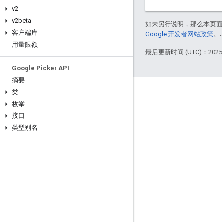
v2
v2beta
如未另行说明，那么本页
客户端库
Google 开发者网站政策
。
用量限额
最后更新时间 (UTC)：2025-
Google Picker API
摘要
类
互动
枚举
Google Developer Program
接口
类型别名
Google Developer Groups
Google Developer Experts
Accelerators
Google Cloud & NVIDIA