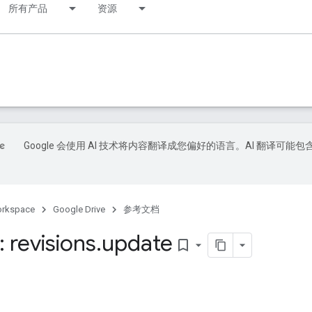
所有产品
资源
Google 会使用 AI 技术将内容翻译成您偏好的语言。AI 翻译可能包
orkspace
Google Drive
参考文档
 revisions
.
update
bookmark_border