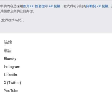
面中的內容是採用
創用 CC 姓名標示 4.0 授權
，程式碼範例則為
阿帕契 2.0 授權
。
e 和/或其關聯企業的註冊商標。
5 (世界標準時間)。
論壇
網誌
Bluesky
Instagram
LinkedIn
X (Twitter)
YouTube