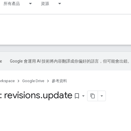
所有產品
資源
Google 會運用 AI 技術將內容翻譯成你偏好的語言，但可能會出錯
orkspace
Google Drive
參考資料
 revisions
.
update
bookmark_border