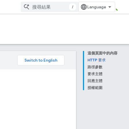
/
這個頁面中的內容
。
HTTP 要求
路徑參數
要求主體
回應主體
授權範圍