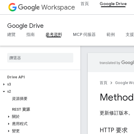
首頁
Google Drive
Workspace
Google Drive
總覽
指南
參考資料
MCP 伺服器
範例
支援
Drive API
首頁
Google W
v3
v2
Method:
資源摘要
REST 資源
更新修訂版本。
關於
應用程式
HTTP 要求
變更