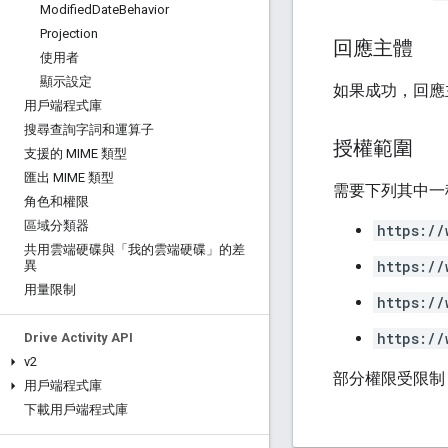
Modified
Date
Behavior
Projection
回應主體
使用者
顯示設定
如果成功，回應
用戶端程式庫
搜尋查詢字詞和運算子
授權範圍
支援的 MIME 類型
匯出 MIME 類型
需要下列其中一種 
角色和權限
區域分類器
https://
共用雲端硬碟與「我的雲端硬碟」的差
https://
異
用量限制
https://
https://
Drive Activity API
v2
部分權限受限制
用戶端程式庫
下載用戶端程式庫