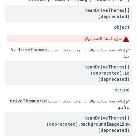
team
Drive
Themes[]
(deprecated)
object
تم إيقاف هذا العنصر نهائيًا.
driveThemes
تم إيقاف هذه السياسة نهائيًا، لذا يُرجى استخدام سياسة
بدلاً
منها.
team
Drive
Themes[]
(deprecated)
.
id
(deprecated)
string
driveThemes/id
تم إيقاف هذه السياسة نهائيًا، لذا يُرجى استخدام سياسة
بدلاً منها.
team
Drive
Themes[]
(deprecated)
.
background
Image
Link
(deprecated)