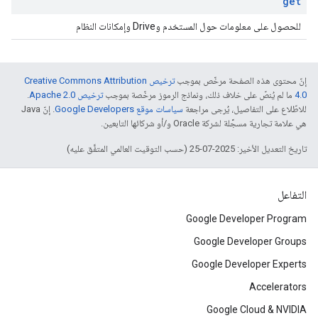
get
للحصول على معلومات حول المستخدم وDrive وإمكانات النظام
إنّ محتوى هذه الصفحة مرخّص بموجب
ترخيص Creative Commons Attribution
4.0‏
ما لم يُنصّ على خلاف ذلك، ونماذج الرموز مرخّصة بموجب
ترخيص Apache 2.0‏
.
للاطّلاع على التفاصيل، يُرجى مراجعة
سياسات موقع Google Developers‏
. إنّ Java
هي علامة تجارية مسجَّلة لشركة Oracle و/أو شركائها التابعين.
تاريخ التعديل الأخير: 2025-07-25 (حسب التوقيت العالمي المتفَّق عليه)
التفاعل
Google Developer Program
Google Developer Groups
Google Developer Experts
Accelerators
Google Cloud & NVIDIA