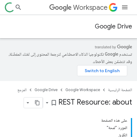
Workspace
Google Drive
تستخدم Google تكنولوجيا الذكاء الاصطناعي لترجمة المحتوى إلى لغتك المفضّلة،
وقد تتضمّن بعض الأخطاء.
الصفحة الرئيسية
Google Workspace
Google Drive
المرجع
REST Resource: about
bookmark_border
على هذه الصفحة
المورد: "لمحة"
الطُرق