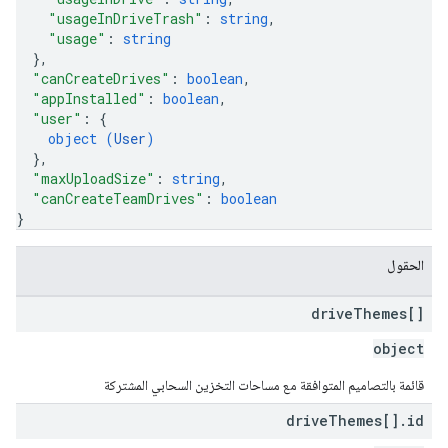
"usageInDriveTrash"
: 
string
,
"usage"
: 
string
}
,
"canCreateDrives"
: 
boolean
,
"appInstalled"
: 
boolean
,
"user"
: 
{
object (
User
)
}
,
"maxUploadSize"
: 
string
,
"canCreateTeamDrives"
: 
boolean
}
الحقول
drive
Themes[]
object
قائمة بالتصاميم المتوافقة مع مساحات التخزين السحابي المشتركة
drive
Themes[]
.
id