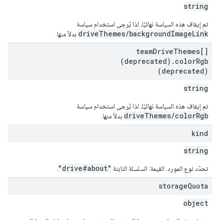
string
تم إيقاف هذه السياسة نهائيًا، لذا يُرجى استخدام سياسة
driveThemes/backgroundImageLink
بدلاً منها.
team
Drive
Themes[]
(deprecated)
.
color
Rgb
(deprecated)
string
تم إيقاف هذه السياسة نهائيًا، لذا يُرجى استخدام سياسة
driveThemes/colorRgb
بدلاً منها.
kind
string
"drive#about"
تحدّد نوع المورد. القيمة: السلسلة الثابتة
.
storage
Quota
object