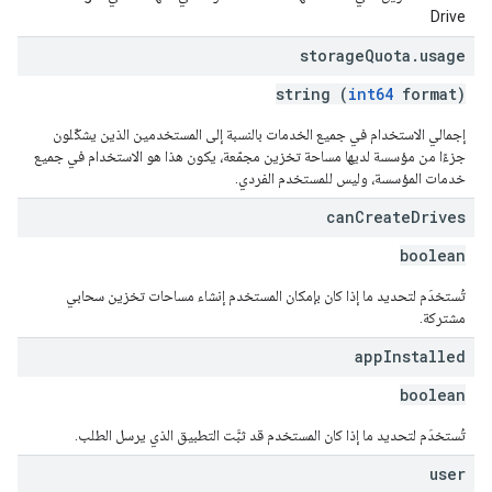
Drive
storage
Quota
.
usage
string (
int64
format)
إجمالي الاستخدام في جميع الخدمات بالنسبة إلى المستخدمين الذين يشكّلون
جزءًا من مؤسسة لديها مساحة تخزين مجمّعة، يكون هذا هو الاستخدام في جميع
خدمات المؤسسة، وليس للمستخدم الفردي.
can
Create
Drives
boolean
تُستخدَم لتحديد ما إذا كان بإمكان المستخدم إنشاء مساحات تخزين سحابي
مشتركة.
app
Installed
boolean
تُستخدَم لتحديد ما إذا كان المستخدم قد ثبَّت التطبيق الذي يرسل الطلب.
user