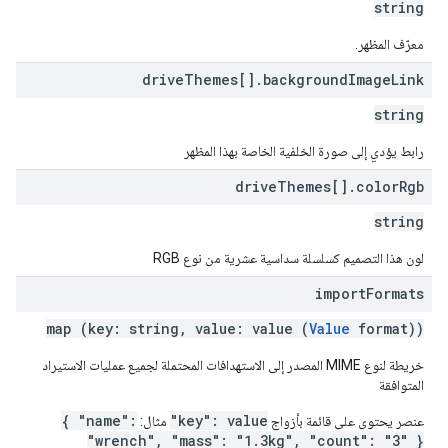
string
معرّف المظهر.
drive
Themes[]
.
background
Image
Link
string
رابط يؤدي إلى صورة الخلفية الخاصة بهذا المظهر
drive
Themes[]
.
color
Rgb
string
لون هذا التصميم كسلسلة سداسية عشرية من نوع RGB
import
Formats
map (key: string, value: value (
Value
format))
خريطة لنوع MIME المصدر إلى الاستهدافات المحتملة لجميع عمليات الاستيراد
المتوافقة
{ "name":
"key": value
عنصر يحتوي على قائمة بأزواج
مثال:
"wrench", "mass": "1.3kg", "count": "3" }