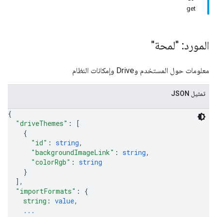
get
المورد: "لمحة"
معلومات حول المستخدم وDrive وإمكانات النظام
تمثيل JSON
{
"driveThemes"
: 
[
{
"id"
: 
string
,
"backgroundImageLink"
: 
string
,
"colorRgb"
: 
string
}
]
,
"importFormats"
: 
{
string
: 
value
,
...