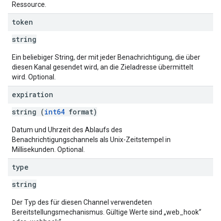
Ressource.
token
string
Ein beliebiger String, der mit jeder Benachrichtigung, die über
diesen Kanal gesendet wird, an die Zieladresse übermittelt
wird. Optional.
expiration
string (
int64
format)
Datum und Uhrzeit des Ablaufs des
Benachrichtigungschannels als Unix-Zeitstempel in
Millisekunden. Optional.
type
string
Der Typ des für diesen Channel verwendeten
Bereitstellungsmechanismus. Gültige Werte sind „web_hook“