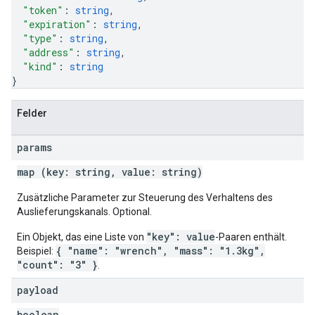
"token"
: 
string
,
"expiration"
: 
string
,
"type"
: 
string
,
"address"
: 
string
,
"kind"
: 
string
}
Felder
params
map (key: string, value: string)
Zusätzliche Parameter zur Steuerung des Verhaltens des
Auslieferungskanals. Optional.
"key": value
Ein Objekt, das eine Liste von
-Paaren enthält.
{ "name": "wrench", "mass": "1.3kg",
Beispiel:
"count": "3" }
.
payload
boolean