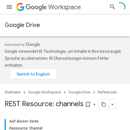
Workspace
Google Drive
Google verwendet KI-Technologie, um Inhalte in Ihre bevorzugte
Sprache zu übersetzen. KI-Übersetzungen können Fehler
enthalten.
Startseite
Google Workspace
Google Drive
Referenzen
REST Resource: channels
bookmark_border
Auf dieser Seite
Ressource: Channel