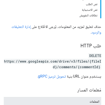
نص الطلب
نص الاستجابة
نطاقات التفويض
حذف تعليق لمزيد من المعلومات، يُرجى الاطّلاع على
إدارة التعليقات
والردود
.
طلب HTTP
DELETE
https://www.googleapis.com/drive/v3/files/{fileI
d}/comments/{commentId}
يستخدِم عنوان URL بنية
تحويل ترميز gRPC
.
مَعلمات المسار
المعلمات