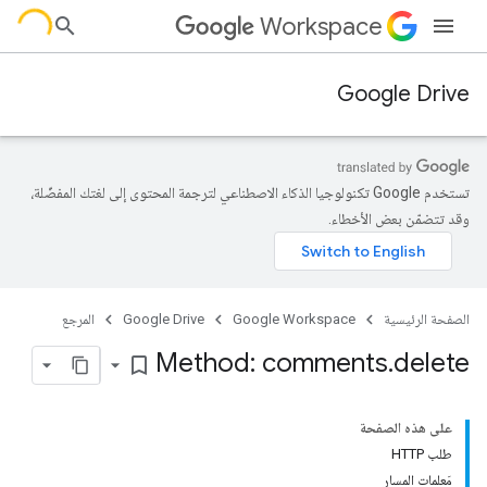
Workspace
Google Drive
تستخدم Google تكنولوجيا الذكاء الاصطناعي لترجمة المحتوى إلى لغتك المفضّلة،
وقد تتضمّن بعض الأخطاء.
الصفحة الرئيسية
Google Workspace
Google Drive
المرجع
Method: comments
.
delete
bookmark_border
على هذه الصفحة
طلب HTTP
مَعلمات المسار