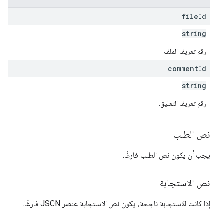
file
Id
string
رقم تعريف الملف
comment
Id
string
رقم تعريف التعليق.
نص الطلب
يجب أن يكون نص الطلب فارغًا.
نص الاستجابة
إذا كانت الاستجابة ناجحة، يكون نص الاستجابة عنصر JSON فارغًا.