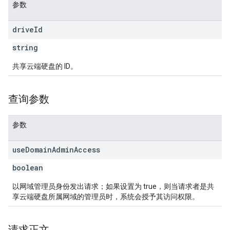
参数
drive
Id
string
共享云端硬盘的 ID。
查询参数
参数
use
Domain
Admin
Access
boolean
以网域管理员身份发出请求；如果设置为 true，则当请求者是共
享云端硬盘所属网域的管理员时，系统会授予其访问权限。
请求正文