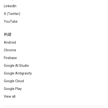
LinkedIn
X (Twitter)
YouTube
构建
Android
Chrome
Firebase
Google AI Studio
Google Antigravity
Google Cloud
Google Play
View all