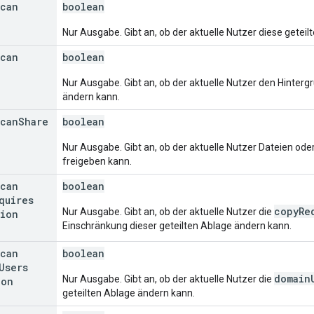
can
boolean
Nur Ausgabe. Gibt an, ob der aktuelle Nutzer diese gete
can
boolean
Nur Ausgabe. Gibt an, ob der aktuelle Nutzer den Hinterg
ändern kann.
can
Share
boolean
Nur Ausgabe. Gibt an, ob der aktuelle Nutzer Dateien oder
freigeben kann.
can
boolean
quires
copyRe
Nur Ausgabe. Gibt an, ob der aktuelle Nutzer die
sion
Einschränkung dieser geteilten Ablage ändern kann.
can
boolean
Users
domain
Nur Ausgabe. Gibt an, ob der aktuelle Nutzer die
ion
geteilten Ablage ändern kann.