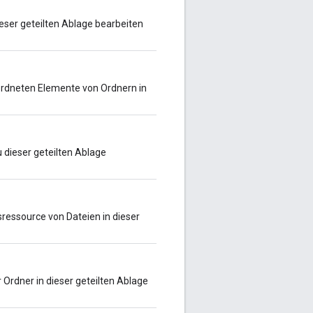
ieser geteilten Ablage bearbeiten
eordneten Elemente von Ordnern in
u dieser geteilten Ablage
sressource von Dateien in dieser
 Ordner in dieser geteilten Ablage