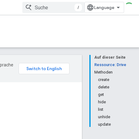
/
Auf dieser Seite
Sprache
Ressource: Drive
Methoden
create
delete
get
hide
list
unhide
update