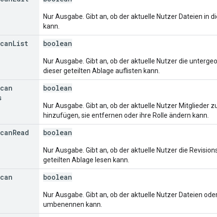
Nur Ausgabe. Gibt an, ob der aktuelle Nutzer Dateien in d
kann.
can
List
boolean
Nur Ausgabe. Gibt an, ob der aktuelle Nutzer die unterg
dieser geteilten Ablage auflisten kann.
can
boolean
s
Nur Ausgabe. Gibt an, ob der aktuelle Nutzer Mitglieder z
hinzufügen, sie entfernen oder ihre Rolle ändern kann.
can
Read
boolean
Nur Ausgabe. Gibt an, ob der aktuelle Nutzer die Revision
geteilten Ablage lesen kann.
can
boolean
Nur Ausgabe. Gibt an, ob der aktuelle Nutzer Dateien oder
umbenennen kann.