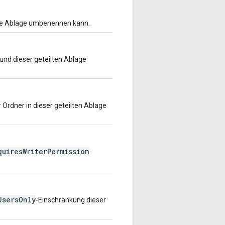
ilte Ablage umbenennen kann.
rund dieser geteilten Ablage
 Ordner in dieser geteilten Ablage
quiresWriterPermission
-
UsersOnly
-Einschränkung dieser