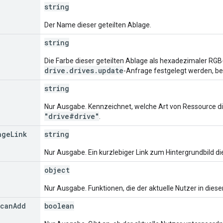
string
Der Name dieser geteilten Ablage.
string
Die Farbe dieser geteilten Ablage als hexadezimaler RGB-
drive.drives.update
-Anfrage festgelegt werden, be
string
Nur Ausgabe. Kennzeichnet, welche Art von Ressource dies
"drive#drive"
.
age
Link
string
Nur Ausgabe. Ein kurzlebiger Link zum Hintergrundbild di
object
Nur Ausgabe. Funktionen, die der aktuelle Nutzer in diese
can
Add
boolean