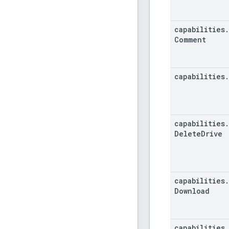
capabilities
.
Comment
capabilities
.
capabilities
.
Delete
Drive
capabilities
.
Download
capabilities
.