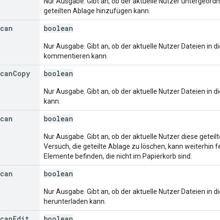
Nur Ausgabe. Gibt an, ob der aktuelle Nutzer untergeord
geteilten Ablage hinzufügen kann.
can
boolean
Nur Ausgabe. Gibt an, ob der aktuelle Nutzer Dateien in d
kommentieren kann.
can
Copy
boolean
Nur Ausgabe. Gibt an, ob der aktuelle Nutzer Dateien in d
kann.
can
boolean
Nur Ausgabe. Gibt an, ob der aktuelle Nutzer diese geteil
Versuch, die geteilte Ablage zu löschen, kann weiterhin f
Elemente befinden, die nicht im Papierkorb sind.
can
boolean
Nur Ausgabe. Gibt an, ob der aktuelle Nutzer Dateien in d
herunterladen kann.
can
Edit
boolean