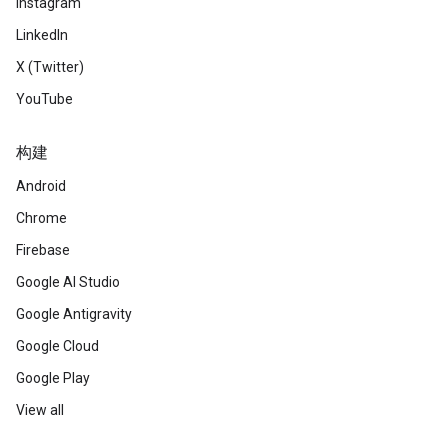
Instagram
LinkedIn
X (Twitter)
YouTube
构建
Android
Chrome
Firebase
Google AI Studio
Google Antigravity
Google Cloud
Google Play
View all