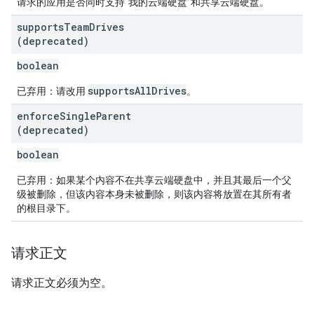
请求的应用是否同时支持“我的云端硬盘”和共享云端硬盘。
supports
Team
Drives
(deprecated)
boolean
supportsAllDrives
已弃用：请改用
。
enforce
Single
Parent
(deprecated)
boolean
已弃用：如果某个内容不在共享云端硬盘中，并且其最后一个父
级被删除，但该内容本身未被删除，则该内容将放置在其所有者
的根目录下。
请求正文
请求正文必须为空。