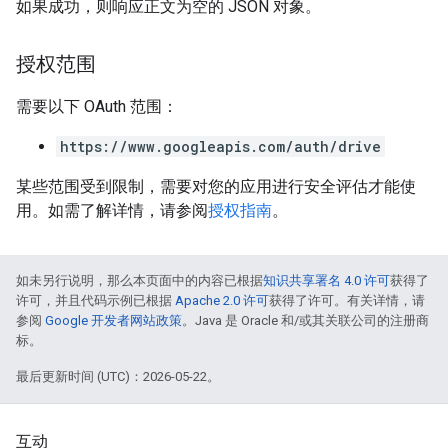
如果成功，则响应正文为空的 JSON 对象。
授权范围
需要以下 OAuth 范围：
https://www.googleapis.com/auth/drive
某些范围受到限制，需要对您的应用进行安全评估才能使
用。如需了解详情，请参阅
授权指南
。
如未另行说明，那么本页面中的内容已根据
知识共享署名 4.0 许可
获得了
许可，并且代码示例已根据
Apache 2.0 许可
获得了许可。有关详情，请
参阅
Google 开发者网站政策
。Java 是 Oracle 和/或其关联公司的注册商
标。
最后更新时间 (UTC)：2026-05-22。
互动