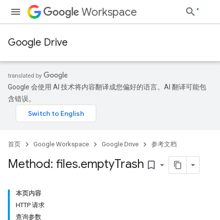
Workspace
Google Drive
Google 会使用 AI 技术将内容翻译成您偏好的语言。AI 翻译可能包
含错误。
首页
Google Workspace
Google Drive
参考文档
Method: files
.
empty
Trash
bookmark_border
本页内容
HTTP 请求
查询参数