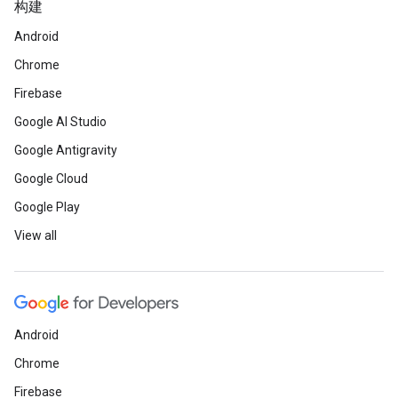
构建
Android
Chrome
Firebase
Google AI Studio
Google Antigravity
Google Cloud
Google Play
View all
Android
Chrome
Firebase