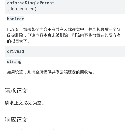
enforce
Single
Parent
(deprecated)
boolean
已废弃：如果某个内容不在共享云端硬盘中，并且其最后一个父
级被删除，但该内容本身未被删除，则该内容将放置在其所有者
的根目录下。
drive
Id
string
如果设置，则清空所提供共享云端硬盘的回收站。
请求正文
请求正文必须为空。
响应正文